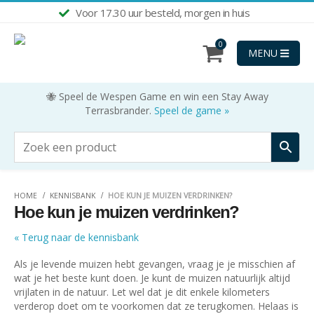
Voor 17.30 uur besteld, morgen in huis
Shop nu
0
MENU
🐝 Speel de Wespen Game en win een Stay Away
Terrasbrander.
Speel de game »
HOME
KENNISBANK
HOE KUN JE MUIZEN VERDRINKEN?
Hoe kun je muizen verdrinken?
« Terug naar de kennisbank
Als je levende muizen hebt gevangen, vraag je je misschien af
wat je het beste kunt doen. Je kunt de muizen natuurlijk altijd
vrijlaten in de natuur. Let wel dat je dit enkele kilometers
verderop doet om te voorkomen dat ze terugkomen. Helaas is