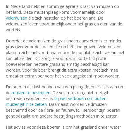
In Nederland hebben sommige agrariërs last van muizen op
het land. Deze muizenplaag komt voornamelijk door
veldmuizen
die zich nestelen op het boerenland. De
veldmuizen leven voornamelijk onder het gras en eten van de
wortels.
Doordat de veldmuizen de graslanden aanvreten is er minder
gras over voor de koeien die op het land grazen. Veldmuizen
planten zich snel voort, waardoor de populatie zich razendsnel
kan uitbreiden. Dit zorgt ervoor dat in korte tijd grote
hoeveelheden hectare grasland ernstig beschadigd kan
worden. Voor de boer brengt dit extra kosten met zich mee
omdat er extra voer voor het vee aangekocht moet worden.
De boeren die last hebben van een plaag doen er alles aan om
de
muizen te bestrijden
. De veldmuis mag niet met gif
bestreden worden. Het is
bij wet verboden om buiten
muizengif in te zetten
. Daarnaast worden veldmuizen
beschermd door de flora- en faunawet. Hierdoor zijn boeren
genoodzaakt om andere bestrijdingsmethoden in te zetten.
Het advies voor deze boeren is om het grasland onder water