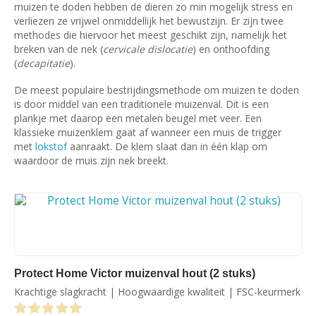
muizen te doden hebben de dieren zo min mogelijk stress en
verliezen ze vrijwel onmiddellijk het bewustzijn. Er zijn twee
methodes die hiervoor het meest geschikt zijn, namelijk het
breken van de nek (
cervicale dislocatie
) en onthoofding
(
decapitatie
).
De meest populaire bestrijdingsmethode om muizen te doden
is door middel van een traditionele muizenval. Dit is een
plankje met daarop een metalen beugel met veer. Een
klassieke muizenklem gaat af wanneer een muis de trigger
met
lokstof
aanraakt. De klem slaat dan in één klap om
waardoor de muis zijn nek breekt.
Protect Home Victor muizenval hout (2 stuks)
Krachtige slagkracht | Hoogwaardige kwaliteit | FSC-keurmerk