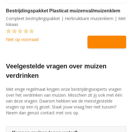
Bestrijdingspakket Plasticat muizenval/muizenklem
Compleet bestrijdingspakket | Herbruikbare muizenklem | Met
lokaas
0
out of 5
Niet op voorraad
Veelgestelde vragen over muizen
verdrinken
Met enige regelmaat krijgen onze bestrijdingsexperts vragen
over het verdrinken van muizen. Misschien zit jij ook met één
van deze vragen. Daarom hebben we de meestgestelde
vragen op een rij gezet. Staat jouw vraag hier niet tussen?
Neem dan gerust contact met ons op.