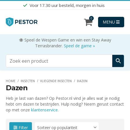
Voor 17.30 uur besteld, morgen in huis
0
MENU
🐝 Speel de Wespen Game en win een Stay Away
Terrasbrander.
Speel de game »
HOME
INSECTEN
VLIEGENDE INSECTEN
DAZEN
Dazen
Heb je last van dazen? Op Pestor.nl vind je alles wat je nodig
hebt om dazen te bestrijden. Hulp nodig? Neem gerust contact
op met onze
klantenservice
.
Filter