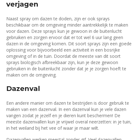
verjagen
Naast spray om dazen te doden, zijn er ook sprays
beschikbaar om de omgeving minder aantrekkelijk te maken
voor dazen. Deze sprays kun je gewoon in de buitenlucht
gebruiken en zorgen ervoor dat er tot wel 6 uur lang geen
dazen in de omgeving komen. Dit soort sprays zijn een goede
oplossing voor bijvoorbeeld een activiteit in een bosrijke
omgeving of in de tuin. Doordat de meeste van dit soort
sprays biologisch afbreekbaar zijn, kun je deze gewoon
gebruiken in de buitenlucht zonder dat je je zorgen hoeft te
maken om de omgeving.
Dazenval
Een andere manier om dazen te bestrijden is door gebruik te
maken van een dazenval. In een dazenval kun je vele dazen
vangen zodat je jezelf en je dieren kunt beschermen! De
meeste dazenvallen kun je vrijwel overal neerzetten: in je tuin,
in het weiland bij het vee of waar je maar wilt.
Dazenvallen werken meestal zonder gif. Veel dazenvallen