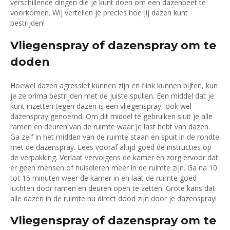
verschillende dingen die je kunt doen om een dazenbeet te
voorkomen. Wij vertellen je precies hoe jij dazen kunt
bestrijden!
Vliegenspray of dazenspray om te
doden
Hoewel dazen agressief kunnen zijn en flink kunnen bijten, kun
je ze prima bestrijden met de juiste spullen. Een middel dat je
kunt inzetten tegen dazen is een vliegenspray, ook wel
dazenspray genoemd. Om dit middel te gebruiken sluit je alle
ramen en deuren van de ruimte waar je last hebt van dazen.
Ga zelf in het midden van de ruimte staan en spuit in de rondte
met de dazenspray. Lees vooraf altijd goed de instructies op
de verpakking. Verlaat vervolgens de kamer en zorg ervoor dat
er geen mensen of huisdieren meer in de ruimte zijn. Ga na 10
tot 15 minuten weer de kamer in en laat de ruimte goed
luchten door ramen en deuren open te zetten. Grote kans dat
alle dazen in de ruimte nu direct dood zijn door je dazenspray!
Vliegenspray of dazenspray om te