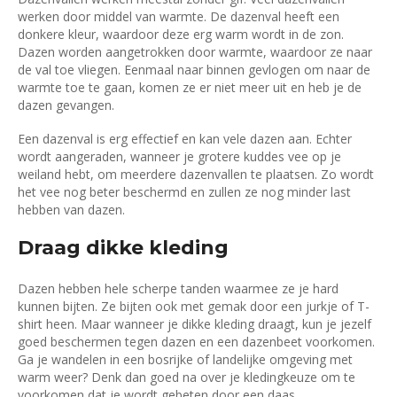
werken door middel van warmte. De dazenval heeft een
donkere kleur, waardoor deze erg warm wordt in de zon.
Dazen worden aangetrokken door warmte, waardoor ze naar
de val toe vliegen. Eenmaal naar binnen gevlogen om naar de
warmte toe te gaan, komen ze er niet meer uit en heb je de
dazen gevangen.
Een dazenval is erg effectief en kan vele dazen aan. Echter
wordt aangeraden, wanneer je grotere kuddes vee op je
weiland hebt, om meerdere dazenvallen te plaatsen. Zo wordt
het vee nog beter beschermd en zullen ze nog minder last
hebben van dazen.
Draag dikke kleding
Dazen hebben hele scherpe tanden waarmee ze je hard
kunnen bijten. Ze bijten ook met gemak door een jurkje of T-
shirt heen. Maar wanneer je dikke kleding draagt, kun je jezelf
goed beschermen tegen dazen en een dazenbeet voorkomen.
Ga je wandelen in een bosrijke of landelijke omgeving met
warm weer? Denk dan goed na over je kledingkeuze om te
voorkomen dat je wordt gebeten door een daas.