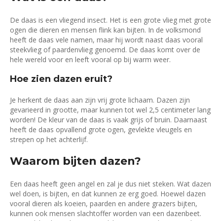
De daas is een vliegend insect. Het is een grote vlieg met grote
ogen die dieren en mensen flink kan bijten. In de volksmond
heeft de daas vele namen, maar hij wordt naast daas vooral
steekvlieg of paardenvlieg genoemd. De daas komt over de
hele wereld voor en leeft vooral op bij warm weer.
Hoe zien dazen eruit?
Je herkent de daas aan zijn vrij grote lichaam. Dazen zijn
gevarieerd in grootte, maar kunnen tot wel 2,5 centimeter lang
worden! De kleur van de daas is vaak grijs of bruin. Daarnaast
heeft de daas opvallend grote ogen, gevlekte vleugels en
strepen op het achterlijf.
Waarom bijten dazen?
Een daas heeft geen angel en zal je dus niet steken. Wat dazen
wel doen, is bijten, en dat kunnen ze erg goed. Hoewel dazen
vooral dieren als koeien, paarden en andere grazers bijten,
kunnen ook mensen slachtoffer worden van een dazenbeet.