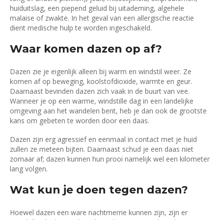
huiduitslag, een piepend geluid bij uitademing, algehele
malaise of zwakte. In het geval van een allergische reactie
dient medische hulp te worden ingeschakeld.
Waar komen dazen op af?
Dazen zie je eigenlijk alleen bij warm en windstil weer. Ze
komen af op beweging, koolstofdioxide, warmte en geur.
Daarnaast bevinden dazen zich vaak in de buurt van vee.
Wanneer je op een warme, windstille dag in een landelijke
omgeving aan het wandelen bent, heb je dan ook de grootste
kans om gebeten te worden door een daas.
Dazen zijn erg agressief en eenmaal in contact met je huid
zullen ze meteen bijten. Daarnaast schud je een daas niet
zomaar af; dazen kunnen hun prooi namelijk wel een kilometer
lang volgen.
Wat kun je doen tegen dazen?
Hoewel dazen een ware nachtmerrie kunnen zijn, zijn er