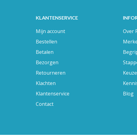
KLANTENSERVICE
INFO
Mijn account
Over 
Bestellen
Merk
Betalen
Begrip
Bezorgen
Stapp
Retourneren
Keuze
Klachten
Kenni
Klantenservice
Blog
Contact