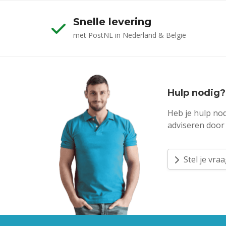
Snelle levering
met PostNL in Nederland & België
Hulp nodig?
Heb je hulp nod
adviseren door 
Stel je vra