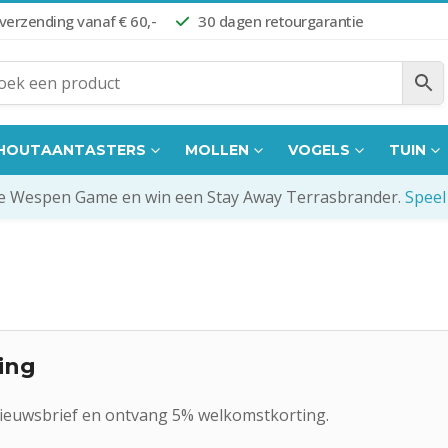
 verzending vanaf € 60,-
30 dagen retourgarantie
HOUTAANTASTERS
MOLLEN
VOGELS
TUIN
de Wespen Game en win een Stay Away Terrasbrander.
Speel
ing
 nieuwsbrief en ontvang 5% welkomstkorting.