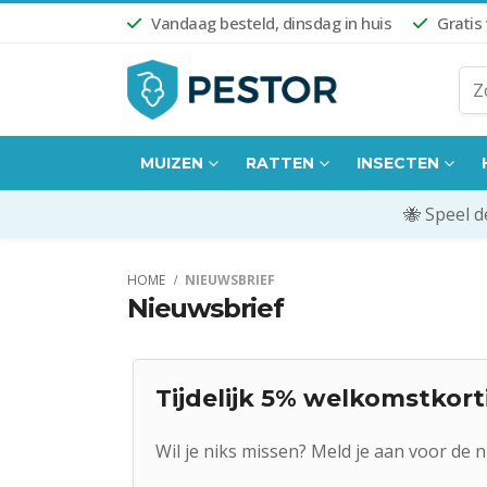
Vandaag besteld, dinsdag in huis
Gratis
MUIZEN
RATTEN
INSECTEN
🐝 Speel 
HOME
NIEUWSBRIEF
Nieuwsbrief
Tijdelijk 5% welkomstkort
Wil je niks missen? Meld je aan voor de