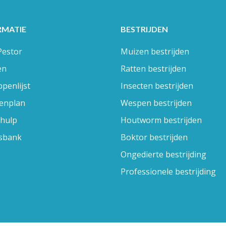
RMATIE
BESTRIJDEN
Pestor
Muizen bestrijden
en
Ratten bestrijden
penlijst
Insecten bestrijden
enplan
Wespen bestrijden
hulp
Houtworm bestrijden
sbank
Boktor bestrijden
Ongedierte bestrijding
Professionele bestrijding