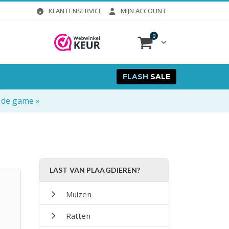
KLANTENSERVICE
MIJN ACCOUNT
0
FLASH
SALE
 de game »
LAST VAN PLAAGDIEREN?
Muizen
Ratten