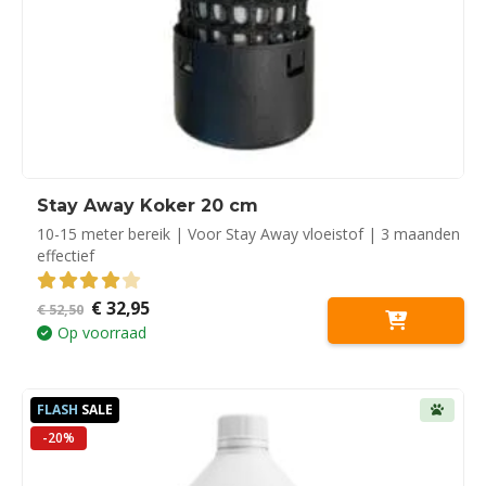
Stay Away Koker 20 cm
10-15 meter bereik | Voor Stay Away vloeistof | 3 maanden
effectief
Oorspronkelijke
Huidige
€
32,95
4.00
out of 5
€
52,50
prijs
prijs
Op voorraad
was:
is:
€ 52,50.
€ 32,95.
FLASH
SALE
-20%