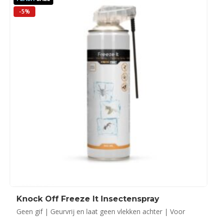
-5%
Knock Off Freeze It Insectenspray
Geen gif | Geurvrij en laat geen vlekken achter | Voor