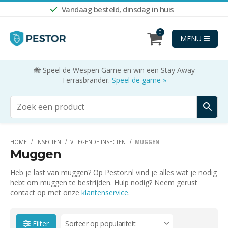
Vandaag besteld, dinsdag in huis
0
MENU
🐝 Speel de Wespen Game en win een Stay Away
Terrasbrander.
Speel de game »
HOME
INSECTEN
VLIEGENDE INSECTEN
MUGGEN
Muggen
Heb je last van muggen? Op Pestor.nl vind je alles wat je nodig
hebt om muggen te bestrijden. Hulp nodig? Neem gerust
contact op met onze
klantenservice
.
Filter