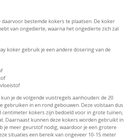
de daarvoor bestemde kokers te plaatsen. De koker
 hebt van ongedierte, waarna het ongedierte zich zal
way koker gebruik je een andere dosering van de
of
tof
vloeistof
 kun je de volgende vuistregels aanhouden: de 20
e gebruiken in en rond gebouwen. Deze volstaan dus
60 centimeter kokers zijn bedoeld voor in grote tuinen,
at. Daarnaast kunnen deze kokers worden gebruikt in
heb je meer geurstof nodig, waardoor je een grotere
eze situaties een bereik van ongeveer 10-15 meter