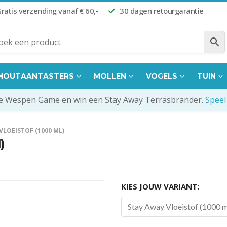
ratis verzending vanaf € 60,-
30 dagen retourgarantie
HOUTAANTASTERS
MOLLEN
VOGELS
TUIN
de Wespen Game en win een Stay Away Terrasbrander.
Speel
VLOEISTOF (1000 ML)
)
KIES JOUW VARIANT:
Stay Away Vloeistof (1000 m