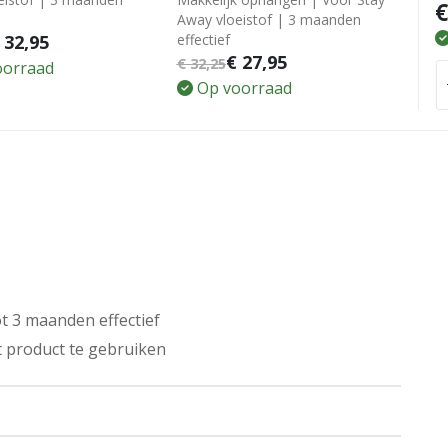
€
Away vloeistof | 3 maanden
32,95
effectief
€
27,95
€
32,25
oorraad
Op voorraad
t 3 maanden effectief
t product te gebruiken