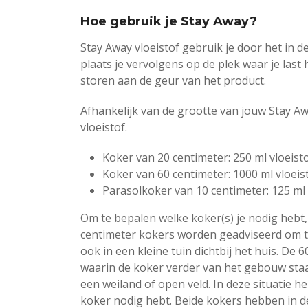
Hoe gebruik je Stay Away?
Stay Away vloeistof gebruik je door het in 
plaats je vervolgens op de plek waar je last
storen aan de geur van het product.
Afhankelijk van de grootte van jouw Stay A
vloeistof.
Koker van 20 centimeter: 250 ml vloeist
Koker van 60 centimeter: 1000 ml vloeis
Parasolkoker van 10 centimeter: 125 ml 
Om te bepalen welke koker(s) je nodig hebt,
centimeter kokers worden geadviseerd om t
ook in een kleine tuin dichtbij het huis. De 
waarin de koker verder van het gebouw sta
een weiland of open veld. In deze situatie 
koker nodig hebt. Beide kokers hebben in d