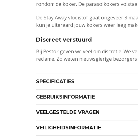
rondom de koker. De parasolkokers volstaan
De Stay Away vloeistof gaat ongeveer 3 maand
kun je uiteraard jouw kokers weer leeg make
Discreet verstuurd
Bij Pestor geven we veel om discretie. We 
reclame. Zo weten nieuwsgierige bezorgers e
SPECIFICATIES
GEBRUIKSINFORMATIE
VEELGESTELDE VRAGEN
VEILIGHEIDSINFORMATIE