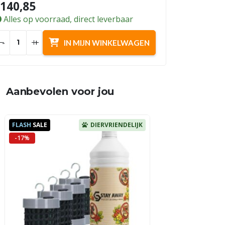
140,85
Alles op voorraad, direct leverbaar
-
+
IN MIJN WINKELWAGEN
Aanbevolen voor jou
FLASH
SALE
DIERVRIENDELIJK
-17%