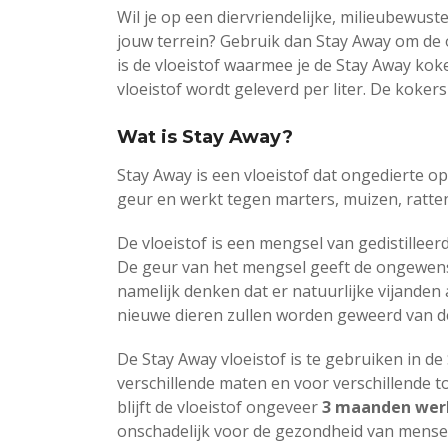
Wil je op een diervriendelijke, milieubewus
jouw terrein? Gebruik dan Stay Away om de 
is de vloeistof waarmee je de Stay Away kok
vloeistof wordt geleverd per liter. De kokers
Wat is Stay Away?
Stay Away is een vloeistof dat ongedierte o
geur en werkt tegen marters, muizen, ratte
De vloeistof is een mengsel van gedistilleer
De geur van het mengsel geeft de ongewenst
namelijk denken dat er natuurlijke vijanden 
nieuwe dieren zullen worden geweerd van de
De Stay Away vloeistof is te gebruiken in de
verschillende maten en voor verschillende 
blijft de vloeistof ongeveer
3 maanden we
onschadelijk voor de gezondheid van mensen