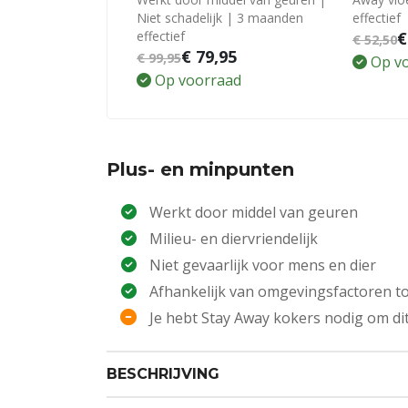
Niet schadelijk | 3 maanden
effectief
effectief
€
€
52,50
€
79,95
€
99,95
Op v
Op voorraad
Plus- en minpunten
Werkt door middel van geuren
Milieu- en diervriendelijk
Niet gevaarlijk voor mens en dier
Afhankelijk van omgevingsfactoren to
Je hebt Stay Away kokers nodig om di
BESCHRIJVING