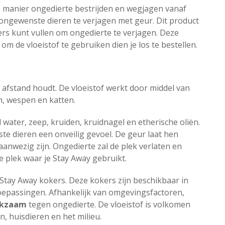
te manier ongedierte bestrijden en wegjagen vanaf
ongewenste dieren te verjagen met geur. Dit product
ers kunt vullen om ongedierte te verjagen. Deze
 om de vloeistof te gebruiken dien je los te bestellen.
p afstand houdt. De vloeistof werkt door middel van
n, wespen en katten.
d water, zeep, kruiden, kruidnagel en etherische oliën.
e dieren een onveilig gevoel. De geur laat hen
aanwezig zijn. Ongedierte zal de plek verlaten en
 plek waar je Stay Away gebruikt.
 Stay Away kokers. Deze kokers zijn beschikbaar in
toepassingen. Afhankelijk van omgevingsfactoren,
rkzaam
tegen ongedierte. De vloeistof is volkomen
, huisdieren en het milieu.