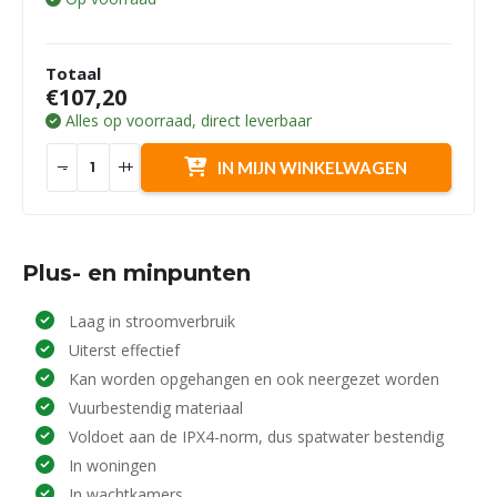
Totaal
€107,20
Alles op voorraad, direct leverbaar
-
+
IN MIJN WINKELWAGEN
Plus- en minpunten
Laag in stroomverbruik
Uiterst effectief
Kan worden opgehangen en ook neergezet worden
Vuurbestendig materiaal
Voldoet aan de IPX4-norm, dus spatwater bestendig
In woningen
In wachtkamers