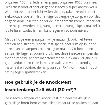
ongeveer 100 m2. Iedere lamp gaat ongeveer 8000 uur mee.
Het licht is voor allerlei vliegende insecten super aantrekkelijk.
Wanneer ze naar het licht willen vliegen, raken ze echter het
elektrocutierooster. Het handige opvangbakje zorgt ervoor dat
er geen dode insecten onder de lamp terecht komen, maar dat
deze netjes worden opgevangen. Het opvangbakje is makkelijk
los te halen zodat je hem kunt legen en schoonmaken.
Met de hoge energieprijzen wil je natuurlijk ook niet teveel
betalen aan stroom. Knock Pest speelt daar slim op in, door
deze insectenlampen extra zuinig te maken. Zo heb je een
aanzienlijk lager stroomverbruik met deze insectenlampen dan
met de meeste andere insectenlampen. Ook aan veiligheid is
goed gedacht, zo is de lamp gemaakt van vuurbestendig
materiaal en voldoet de lamp aan de IPX4-norm, wat inhoudt
dat hij tegen spatwater kan.
Hoe gebruik je de Knock Pest
Insectenlamp 2×6 Watt (30 m²)?
De insectenlampen van Knock Pest zijn heel makkelijk in
gebruik. Je hoeft hem vrijwel alleen maar uit te pakken en aan