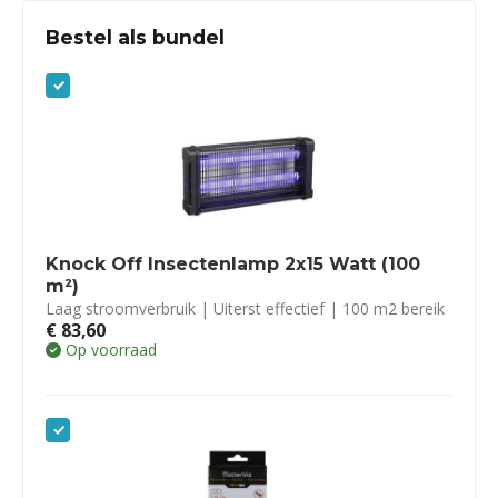
Bestel als bundel
Knock Off Insectenlamp 2x15 Watt (100
m²)
Laag stroomverbruik | Uiterst effectief | 100 m2 bereik
€
83,60
Op voorraad