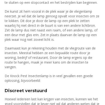
te sluiten op een stopcontact en het bestrijden kan beginnen.
De kunst zit hem vooral in de plek waar je de vliegenlamp
neerzet. Je wil dat de lamp genoeg opvalt voor insecten om ze
te lokken. Dit doe je door de lamp op een plek te zetten
waarbij hij niet direct in de buurt is van een andere lichtbron.
Zet de lamp dus niet naast een raam, of een andere lamp, of
een deur met glas erin. Zet in plaats daarvan de lamp op een
plek waar nog niet zoveel licht is.
Daarnaast kun je rekening houden met de vliegroute van de
insecten. Meestal hebben ze een bepaalde route door je
woning, bedrijf of restaurant. Door de lamp ergens op die
route te hangen, maak je meer kans om de insecten te
vangen.
De Knock Pest Insectenlamp is in veel gevallen een goede
oplossing, bijvoorbeeld:
Discreet verstuurd
Hoewel iedereen last kan krijgen van insecten, kunnen we het
goed voorstellen dat je liever niet wil dat anderen weten dat je