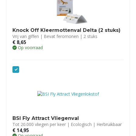
Knock Off Kleermottenval Delta (2 stuks)
Vrij van giffen | Bevat feromonen | 2 stuks
€
8,65
Op voorraad
BSI Fly Attract Vliegenval
Tot 20.000 vliegen per keer | Ecologisch | Herbruikbaar
€
14,95
Op voorraad