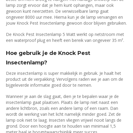
lamp zorgt ervoor dat je hem kunt ophangen, maar ook
gewoon kunt neerzetten. De verwisselbare lamp gaat
ongeveer 8000 uur mee. Hierna kun je de lamp vervangen en
jouw Knock Pest Insectenlamp gewoon door blijven gebruiken.
De Knock Pest Insectenlamp 5 Watt werkt op netstroom met
een waterproof plug en heeft een bereik van ongeveer 35 m².
Hoe gebruik je de Knock Pest
Insectenlamp?
Deze insectenlamp is super makkelijk in gebruik. Je haalt het
product uit de verpakking. Vervolgens raden we je aan om de
bijgeleverde informatie goed door te nemen.
Wanneer je aan de slag gaat, dien je te bepalen waar je de
insectenlamp gaat plaatsen. Plaats de lamp niet naast een
andere lichtbron, zoals een andere lamp of een raam. Dan
wordt de werking van het licht namelijk minder goed. Zet de
lamp ook niet te laag. Insecten vliegen vrijwel nooit langs de
grond. Door een hoogte aan te houden van minimaal 1,5
meter haal je hoogstwaarschijnlijk meer succes.