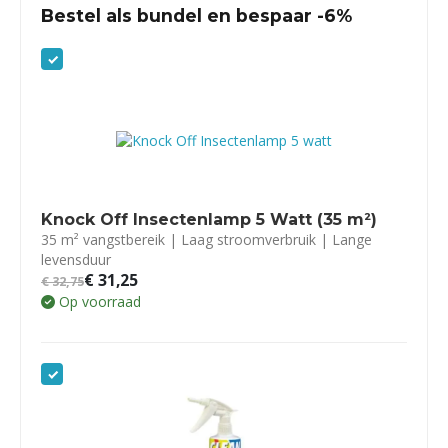
Bestel als bundel en bespaar -6%
Knock Off Insectenlamp 5 Watt (35 m²)
35 m² vangstbereik | Laag stroomverbruik | Lange
levensduur
€
31,25
€
32,75
Op voorraad