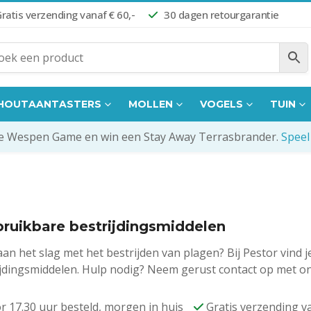
ratis verzending vanaf € 60,-
30 dagen retourgarantie
HOUTAANTASTERS
MOLLEN
VOGELS
TUIN
de Wespen Game en win een Stay Away Terrasbrander.
Speel
ruikbare bestrijdingsmiddelen
aan het slag met het bestrijden van plagen? Bij Pestor vind 
ijdingsmiddelen. Hulp nodig? Neem gerust contact op met 
r 17.30 uur besteld, morgen in huis
Gratis verzending va