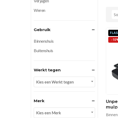
Verjagen
Weren
Gebruik
FLAS
-10
Binnenshuis
Buitenshuis
Werkt tegen
Kies een Werkt tegen
Merk
Unpe
muiz
Kies een Merk
Binnen