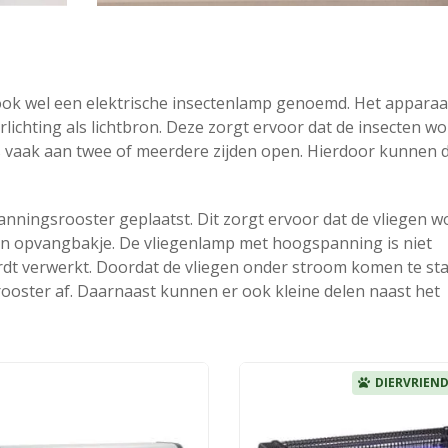
k wel een elektrische insectenlamp genoemd. Het apparaat
ichting als lichtbron. Deze zorgt ervoor dat de insecten w
s vaak aan twee of meerdere zijden open. Hierdoor kunnen 
anningsrooster geplaatst. Dit zorgt ervoor dat de vliegen 
een opvangbakje. De vliegenlamp met hoogspanning is niet
rdt verwerkt. Doordat de vliegen onder stroom komen te st
rooster af. Daarnaast kunnen er ook kleine delen naast het
DIERVRIEND