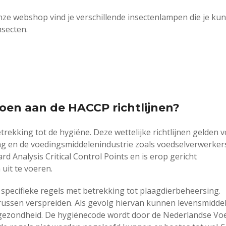
onze webshop vind je verschillende insectenlampen die je kun
nsecten.
en aan de HACCP richtlijnen?
trekking tot de hygiëne. Deze wettelijke richtlijnen gelden 
ng en de voedingsmiddelenindustrie zoals voedselverwerker
 Analysis Critical Control Points en is erop gericht
uit te voeren.
specifieke regels met betrekking tot plaagdierbeheersing. ​​
russen verspreiden. Als gevolg hiervan kunnen levensmidde
 gezondheid. De hygiënecode wordt door de Nederlandse Vo