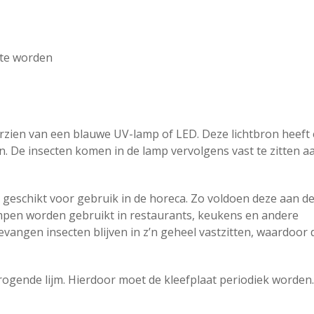
 te worden
orzien van een blauwe UV-lamp of LED. Deze lichtbron heeft
n. De insecten komen in de lamp vervolgens vast te zitten a
 geschikt voor gebruik in de horeca. Zo voldoen deze aan d
mpen worden gebruikt in restaurants, keukens en andere
vangen insecten blijven in z’n geheel vastzitten, waardoor 
rogende lijm. Hierdoor moet de kleefplaat periodiek worden.