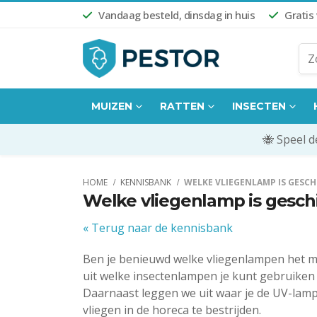
Vandaag besteld, dinsdag in huis
Gratis
MUIZEN
RATTEN
INSECTEN
🐝 Speel 
HOME
KENNISBANK
WELKE VLIEGENLAMP IS GESCH
Welke vliegenlamp is gesch
« Terug naar de kennisbank
Ben je benieuwd welke vliegenlampen het mee
uit welke insectenlampen je kunt gebruiken 
Daarnaast leggen we uit waar je de UV-lamp
vliegen in de horeca te bestrijden.