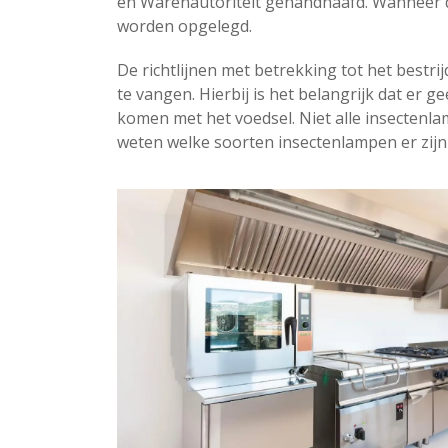
en Warenautoriteit gehandhaafd. Wanneer de
worden opgelegd.
De richtlijnen met betrekking tot het bestri
te vangen. Hierbij is het belangrijk dat er g
komen met het voedsel. Niet alle insectenla
weten welke soorten insectenlampen er zijn