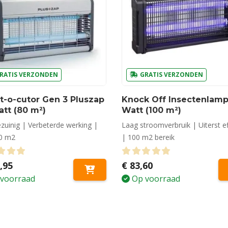
RATIS VERZONDEN
GRATIS VERZONDEN
t-o-cutor Gen 3 Pluszap
Knock Off Insectenlamp
tt (80 m²)
Watt (100 m²)
ezuinig | Verbeterde werking |
Laag stroomverbruik | Uiterst ef
0 m2
| 100 m2 bereik
t of 5
0
out of 5
,95
€
83,60
voorraad
Op voorraad