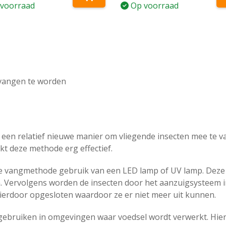
prijs
prijs
voorraad
Op voorraad
was:
is:
€ 47,50.
€ 45,95.
rvangen te worden
een relatief nieuwe manier om vliegende insecten mee te v
kt deze methode erg effectief.
ze vangmethode gebruik van een LED lamp of UV lamp. Deze 
n. Vervolgens worden de insecten door het aanzuigsysteem 
hierdoor opgesloten waardoor ze er niet meer uit kunnen.
e gebruiken in omgevingen waar voedsel wordt verwerkt. Hie