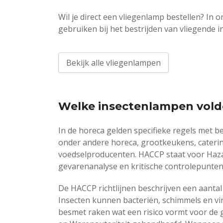
Wil je direct een vliegenlamp bestellen? In 
gebruiken bij het bestrijden van vliegende i
Bekijk alle vliegenlampen
Welke insectenlampen voldo
In de horeca gelden specifieke regels met be
onder andere horeca, grootkeukens, cateri
voedselproducenten. HACCP staat voor Hazard
gevarenanalyse en kritische controlepunten 
De HACCP richtlijnen beschrijven een aantal 
Insecten kunnen bacteriën, schimmels en vi
besmet raken wat een risico vormt voor de