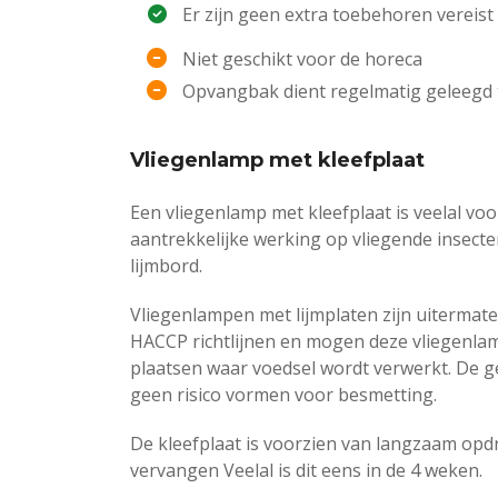
Er zijn geen extra toebehoren vereist
Niet geschikt voor de horeca
Opvangbak dient regelmatig geleegd
Vliegenlamp met kleefplaat
Een vliegenlamp met kleefplaat is veelal vo
aantrekkelijke werking op vliegende insecte
lijmbord.
Vliegenlampen met lijmplaten zijn uitermate
HACCP richtlijnen en mogen deze vliegenla
plaatsen waar voedsel wordt verwerkt. De ge
geen risico vormen voor besmetting.
De kleefplaat is voorzien van langzaam opd
vervangen Veelal is dit eens in de 4 weken.