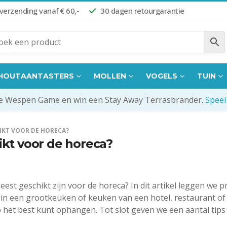
 verzending vanaf € 60,-
30 dagen retourgarantie
HOUTAANTASTERS
MOLLEN
VOGELS
TUIN
de Wespen Game en win een Stay Away Terrasbrander.
Speel
IKT VOOR DE HORECA?
ikt voor de horeca?
st geschikt zijn voor de horeca? In dit artikel leggen we p
in een grootkeuken of keuken van een hotel, restaurant of 
 het best kunt ophangen. Tot slot geven we een aantal tip