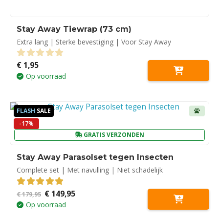
Stay Away Tiewrap (73 cm)
Extra lang | Sterke bevestiging | Voor Stay Away
€
1,95
0
out of 5
Op voorraad
FLASH
SALE
-17%
GRATIS VERZONDEN
Stay Away Parasolset tegen Insecten
Complete set | Met navulling | Niet schadelijk
Oorspronkelijke
Huidige
€
149,95
5.00
out of 5
€
179,95
prijs
prijs
Op voorraad
was:
is:
€ 179,95.
€ 149,95.