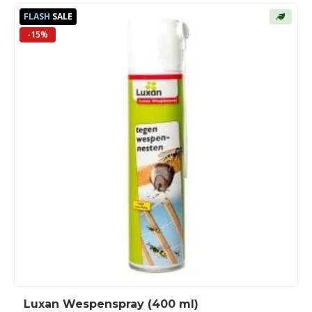
FLASH
SALE
-15%
Luxan Wespenspray (400 ml)