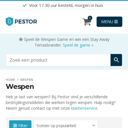
Voor 17.30 uur besteld, morgen in huis
0
MENU
🐝 Speel de Wespen Game en win een Stay Away
Terrasbrander.
Speel de game »
HOME
WESPEN
Wespen
Heb je last van wespen? Bij Pestor vind je verschillende
bestrijdingsmiddelen die werken tegen wespen. Hulp nodig?
Neem gerust contact op met onze
klantenservice
.
Filter