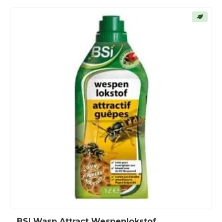
BSI Wasp Attract Wespenlokstof