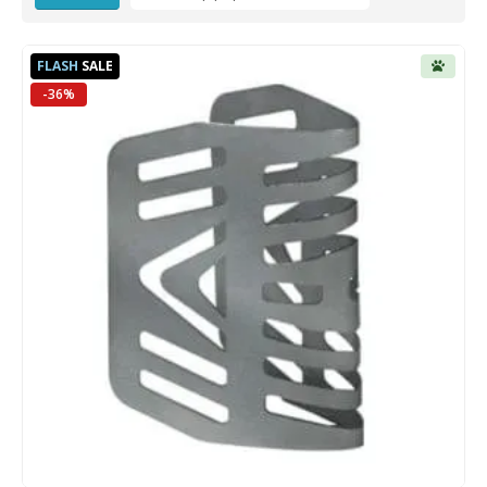
FLASH
SALE
-36%