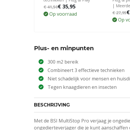
€
35,95
| Meerde
€
41,50
€
€
27,95
Op voorraad
Op v
Plus- en minpunten
300 m2 bereik
Combineert 3 effectieve technieken
Niet schadelijk voor mensen en huisd
Tegen knaagdieren en insecten
BESCHRIJVING
Met de BSI MultiStop Pro verjaag je ongedie
ongedierteverjager die je kunt aanschaffen