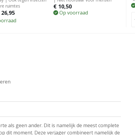
€
10,50
re ruimtes
26,95
Op voorraad
oorraad
ieren
rte als geen ander. Dit is namelijk de meest complete
 op dit moment. Deze verjager combineert namelijk de