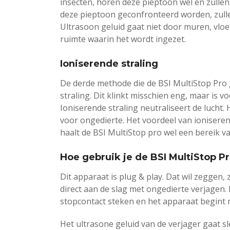
insecten, horen deze pieptoon wel en zullen
deze pieptoon geconfronteerd worden, zulle
Ultrasoon geluid gaat niet door muren, vloer
ruimte waarin het wordt ingezet.
Ioniserende straling
De derde methode die de BSI MultiStop Pro 
straling. Dit klinkt misschien eng, maar is 
Ioniserende straling neutraliseert de lucht
voor ongedierte. Het voordeel van ioniserend
haalt de BSI MultiStop pro wel een bereik v
Hoe gebruik je de BSI MultiStop P
Dit apparaat is plug & play. Dat wil zeggen,
direct aan de slag met ongedierte verjagen. 
stopcontact steken en het apparaat begint
Het ultrasone geluid van de verjager gaat s