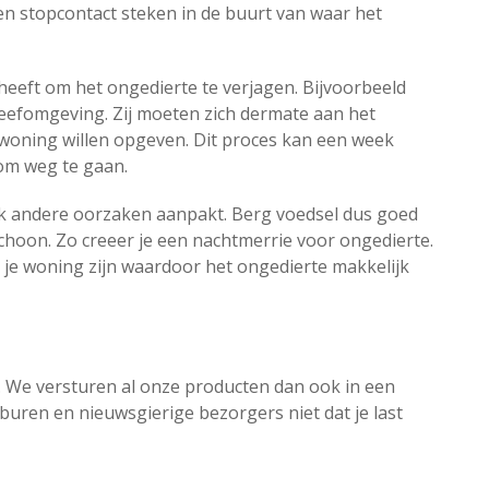
en stopcontact steken in de buurt van waar het
 heeft om het ongedierte te verjagen. Bijvoorbeeld
leefomgeving. Zij moeten zich dermate aan het
 woning willen opgeven. Dit proces kan een week
 om weg te gaan.
ok andere oorzaken aanpakt. Berg voedsel dus goed
hoon. Zo creeer je een nachtmerrie voor ongedierte.
 je woning zijn waardoor het ongedierte makkelijk
jk. We versturen al onze producten dan ook in een
uren en nieuwsgierige bezorgers niet dat je last