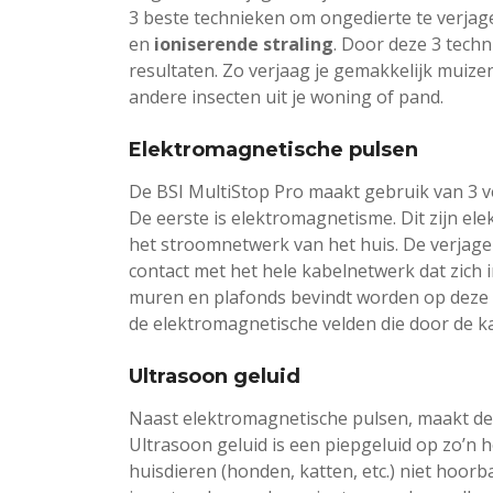
3 beste technieken om ongedierte te verjag
en
ioniserende straling
. Door deze 3 tech
resultaten. Zo verjaag je gemakkelijk muizen
andere insecten uit je woning of pand.
Elektromagnetische pulsen
De BSI MultiStop Pro maakt gebruik van 3 v
De eerste is elektromagnetisme. Dit zijn e
het stroomnetwerk van het huis. De verjager
contact met het hele kabelnetwerk dat zich i
muren en plafonds bevindt worden op deze m
de elektromagnetische velden die door de 
Ultrasoon geluid
Naast elektromagnetische pulsen, maakt de 
Ultrasoon geluid is een piepgeluid op zo’n 
huisdieren (honden, katten, etc.) niet hoor