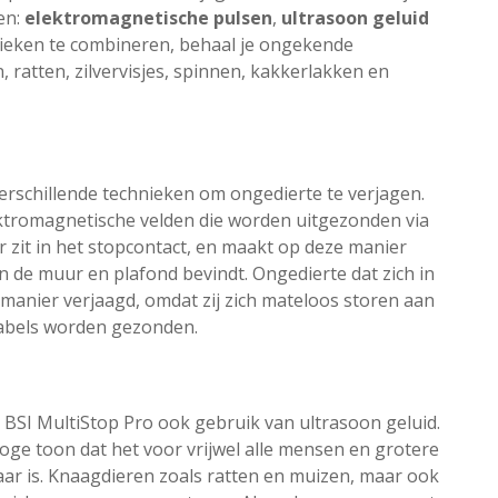
en:
elektromagnetische pulsen
,
ultrasoon geluid
nieken te combineren, behaal je ongekende
, ratten, zilvervisjes, spinnen, kakkerlakken en
erschillende technieken om ongedierte te verjagen.
lektromagnetische velden die worden uitgezonden via
 zit in het stopcontact, en maakt op deze manier
n de muur en plafond bevindt. Ongedierte dat zich in
anier verjaagd, omdat zij zich mateloos storen aan
kabels worden gezonden.
BSI MultiStop Pro ook gebruik van ultrasoon geluid.
hoge toon dat het voor vrijwel alle mensen en grotere
baar is. Knaagdieren zoals ratten en muizen, maar ook