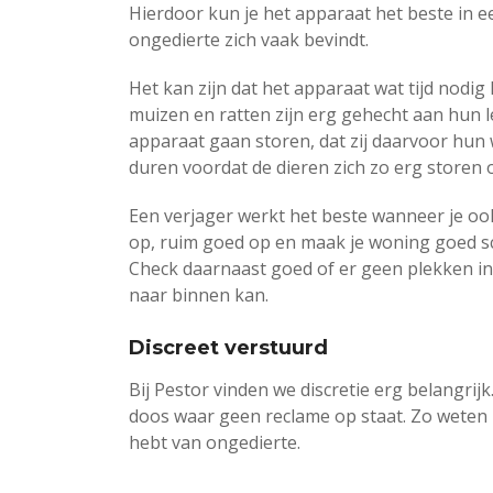
Hierdoor kun je het apparaat het beste in e
ongedierte zich vaak bevindt.
Het kan zijn dat het apparaat wat tijd nodig
muizen en ratten zijn erg gehecht aan hun 
apparaat gaan storen, dat zij daarvoor hun
duren voordat de dieren zich zo erg storen
Een verjager werkt het beste wanneer je o
op, ruim goed op en maak je woning goed sc
Check daarnaast goed of er geen plekken in
naar binnen kan.
Discreet verstuurd
Bij Pestor vinden we discretie erg belangri
doos waar geen reclame op staat. Zo weten b
hebt van ongedierte.