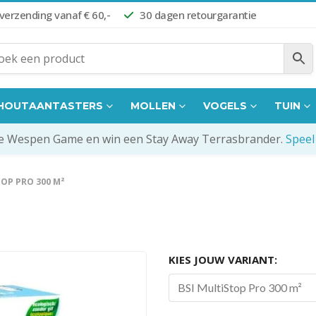
 verzending vanaf € 60,-
30 dagen retourgarantie
HOUTAANTASTERS
MOLLEN
VOGELS
TUIN
de Wespen Game en win een Stay Away Terrasbrander.
Speel
TOP PRO 300 M²
KIES JOUW VARIANT:
BSI MultiStop Pro 300 m²