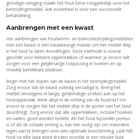
grondige reiniging maakt het hout beter toegankelijk voor het
bestrijdingsmiddel, wat essentieel is voor een succesvolle
behandeling.
Aanbrengen met een kwast
Het aanbrengen van houtworm- en boktorbestrijdingsmiddelen
met een kwast is een nauwkeurige manier om het middel diep
in het hout te laten doordringen. Deze methode is vooral
geschikt voor kleinere oppervlakken of wanneer je ervoor wilt
zorgen voor een gelijkmatige toepassing in hoeken en op
moeilijk bereikbare plaatsen.
Begin met het dopen van de kwast in het bestrijdingsmiddel.
Zorg ervoor dat de kwast volledig verzadigd is. Breng het
middel vervolgens in lange, gelijkmatige streken aan op het
houtoppervlak. Werk altijd in de richting van de houtnerf om
ervoor te zorgen dat het middel diep in de poriën van het hout
doordringt. Zorg ervoor dat alle oppervlakken, inclusief hoeken
en naden, goed worden bedekt. Als het hout bijzonder poreus
is of als de schade ernstig is, kan het nodig zijn om meerdere
lagen aan te brengen voor een optimale bescherming. Laat het
hout na elke laag goed drogen voordat je een nieuwe laag