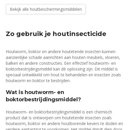
Bekijk alle houtbeschermingsmiddelen
Zo gebruik je houtinsecticide
Houtworm, boktor en andere houtetende insecten kunnen
aanzienlijke schade aanrichten aan houten meubels, vloeren,
balken en andere constructies. Een effectief houtworm- en
boktorbestrijdingsmiddel kan dé oplossing zijn. Dit middel is
speciaal ontwikkeld om hout te behandelen en insecten zoals
houtworm en boktor te bestrijden.
Wat is houtworm- en
boktorbestrijdingsmiddel?
Houtworm- en boktorbestrijdingsmiddel is een chemisch
product dat is ontworpen om houtetende insecten zoals
houtworm, boktor en andere houtborende kevers te doden en
verdere aantasting te voorkomen. Het middel dringt diep door