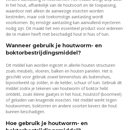
in het hout, afhankelijk van de houtsoort en de toepassing,
waardoor niet alleen de aanwezige insecten worden
bestreden, maar ook toekomstige aantasting wordt
voorkomen. Bij ernstige aantasting kan aanvullend injecteren
nodig zijn. Dit maakt het een essentieel product voor iedereen
die te maken heeft met beschadigd hout in huis of tuin.
Wanneer gebruik je houtworm- en
boktorbestrijdingsmiddel?
Dit middel kan worden ingezet in allerlei houten structuren
zoals meubels, vloeren, balken en houten panelen. Het is
geschikt voor gebruik zowel binnenshuis als buitenshuis,
bijvoorbeeld op zolder, in de kelder, schuur of tuin. Gebruik dit
middel zodra je tekenen van houtworm of boktor hebt
ontdekt, zoals kleine gaatjes in het hout, houtstof (boormeel)
of geluiden van knagende insecten. Het middel werkt tegen
houtwormen, boktorren en andere soorten kevers die hout
kunnen beschadigen.
Hoe gebruik je houtworm- en