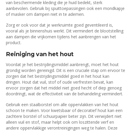
van beschermende kleding die je huid bedekt, sterk
aanbevolen. Gebruik bij spuittoepassingen ook een mondkapje
of masker om dampen niet in te ademen.
Zorg er ook voor dat je werkruimte goed geventileerd is,
vooral als je binnenshuis werkt. Dit vermindert de blootstelling
aan dampen die vrijkomen tijdens het aanbrengen van het
product.
Reiniging van het hout
Voordat je het bestrijdingsmiddel aanbrengt, moet het hout
grondig worden gereinigd. Dit is een cruciale stap om ervoor te
zorgen dat het bestrijdingsmiddel goed in het hout kan
dringen. Hout dat vuil, stof of oude verfresten bevat, kan
ervoor zorgen dat het middel niet goed hecht of diep genoeg
doordringt, wat de effectiviteit van de behandeling vermindert.
Gebruik een staalborstel om alle oppervlakken van het hout
schoon te maken. Voor kwetsbaar of decoratief hout kan een
zachtere borstel of schuurpapier beter zijn. Dit verwijdert niet
alleen vuil en stof, maar helpt ook om loszittende verf en
andere oppervlakkige verontreinigingen weg te halen. Deze