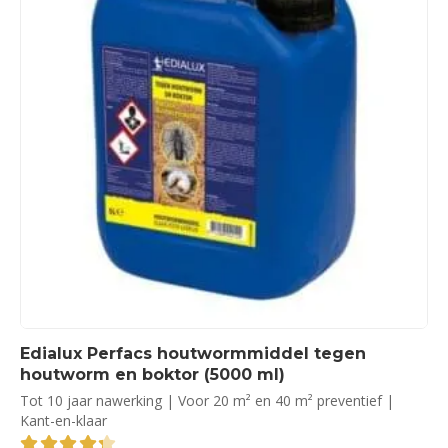
Edialux Perfacs houtwormmiddel tegen
houtworm en boktor (5000 ml)
Tot 10 jaar nawerking | Voor 20 m² en 40 m² preventief |
Kant-en-klaar