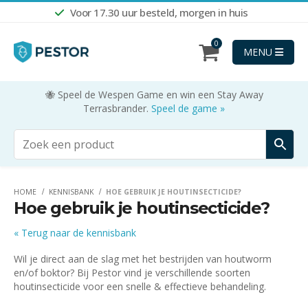
Voor 17.30 uur besteld, morgen in huis
Shop nu
0
MENU
🐝 Speel de Wespen Game en win een Stay Away
Terrasbrander.
Speel de game »
HOME
KENNISBANK
HOE GEBRUIK JE HOUTINSECTICIDE?
Hoe gebruik je houtinsecticide?
« Terug naar de kennisbank
Wil je direct aan de slag met het bestrijden van houtworm
en/of boktor? Bij Pestor vind je verschillende soorten
houtinsecticide voor een snelle & effectieve behandeling.