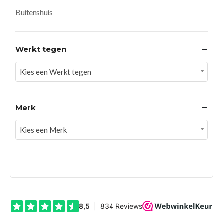
Buitenshuis
Werkt tegen
Kies een Werkt tegen
Merk
Kies een Merk