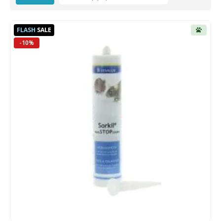
FLASH
SALE
-10%