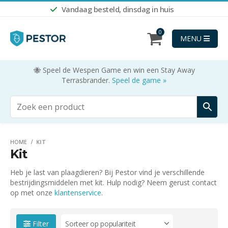
Vandaag besteld, dinsdag in huis
0
MENU
🐝 Speel de Wespen Game en win een Stay Away
Terrasbrander.
Speel de game »
HOME
KIT
Kit
Heb je last van plaagdieren? Bij Pestor vind je verschillende
bestrijdingsmiddelen met kit. Hulp nodig? Neem gerust contact
op met onze
klantenservice
.
Filter