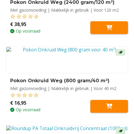
Pokon Onkruid Weg (2400 gram/120 m²)
Met gazonvoeding | Makkelijk in gebruik | Voor 120 m2
€
38,95
0
out of 5
Op voorraad
Pokon Onkruid Weg (800 gram/40 m²)
Met gazonvoeding | Makkelijk in gebruik | Voor 40 m2
€
16,95
0
out of 5
Op voorraad