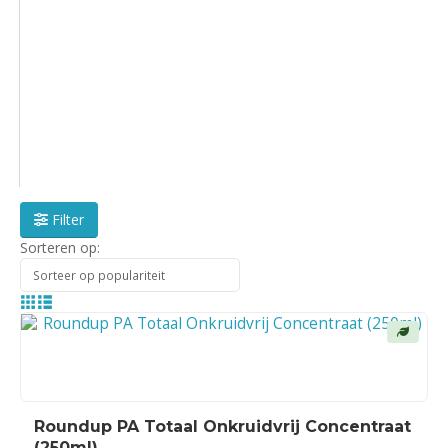
Filter
Sorteren op:
Roundup PA Totaal Onkruidvrij Concentraat
(250ml)