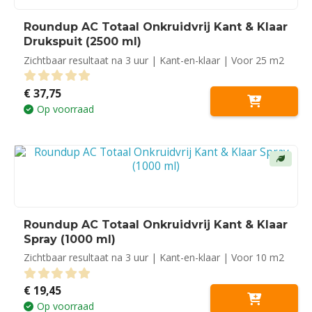
Roundup AC Totaal Onkruidvrij Kant & Klaar
Drukspuit (2500 ml)
Zichtbaar resultaat na 3 uur | Kant-en-klaar | Voor 25 m2
€
37,75
0
out of 5
Op voorraad
Roundup AC Totaal Onkruidvrij Kant & Klaar
Spray (1000 ml)
Zichtbaar resultaat na 3 uur | Kant-en-klaar | Voor 10 m2
€
19,45
0
out of 5
Op voorraad