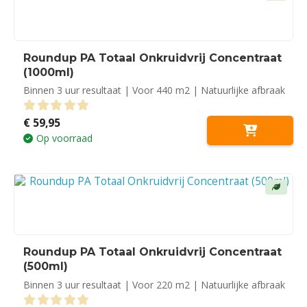
Roundup PA Totaal Onkruidvrij Concentraat
(1000ml)
Binnen 3 uur resultaat | Voor 440 m2 | Natuurlijke afbraak
€
59,95
0
out of 5
Op voorraad
Roundup PA Totaal Onkruidvrij Concentraat
(500ml)
Binnen 3 uur resultaat | Voor 220 m2 | Natuurlijke afbraak