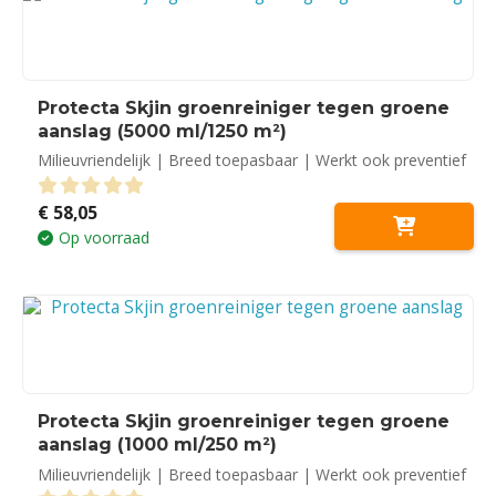
Protecta Skjin groenreiniger tegen groene
aanslag (5000 ml/1250 m²)
Milieuvriendelijk | Breed toepasbaar | Werkt ook preventief
€
58,05
0
out of 5
Op voorraad
Protecta Skjin groenreiniger tegen groene
aanslag (1000 ml/250 m²)
Milieuvriendelijk | Breed toepasbaar | Werkt ook preventief