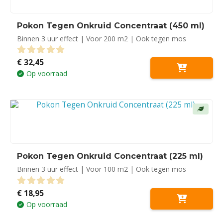
Pokon Tegen Onkruid Concentraat (450 ml)
Binnen 3 uur effect | Voor 200 m2 | Ook tegen mos
€
32,45
0
out of 5
Op voorraad
Pokon Tegen Onkruid Concentraat (225 ml)
Binnen 3 uur effect | Voor 100 m2 | Ook tegen mos
€
18,95
0
out of 5
Op voorraad