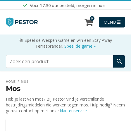
Voor 17.30 uur besteld, morgen in huis
0
MENU
🐝 Speel de Wespen Game en win een Stay Away
Terrasbrander.
Speel de game »
HOME
MOS
Mos
Heb je last van mos? Bij Pestor vind je verschillende
bestrijdingsmiddelen die werken tegen mos. Hulp nodig? Neem
gerust contact op met onze
klantenservice
.