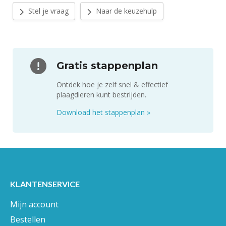
Stel je vraag
Naar de keuzehulp
Gratis stappenplan
Ontdek hoe je zelf snel & effectief
plaagdieren kunt bestrijden.
Download het stappenplan
»
KLANTENSERVICE
Mijn account
Bestellen