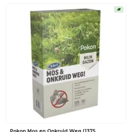
Pokon Mos en Onkruid Weg (1375