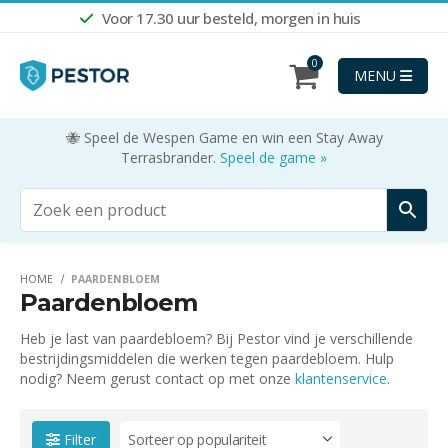
Voor 17.30 uur besteld, morgen in huis
0
MENU
🐝 Speel de Wespen Game en win een Stay Away
Terrasbrander.
Speel de game »
HOME
PAARDENBLOEM
Paardenbloem
Heb je last van paardebloem? Bij Pestor vind je verschillende
bestrijdingsmiddelen die werken tegen paardebloem. Hulp
nodig? Neem gerust contact op met onze
klantenservice
.
Filter