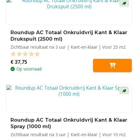
Roundup AC Totaal Onkruidvrij Kant & Klaar
Drukspuit (2500 ml)
Zichtbaar resultaat na 3 uur | Kant-en-klaar | Voor 25 m2
€
37,75
0
out of 5
Op voorraad
Roundup AC Totaal Onkruidvrij Kant & Klaar
Spray (1000 ml)
Zichtbaar resultaat na 3 uur | Kant-en-klaar | Voor 10 m2