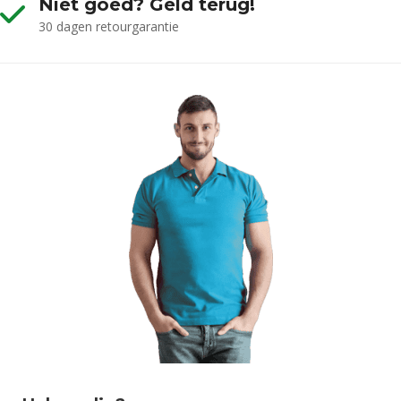
Niet goed? Geld terug!
30 dagen retourgarantie