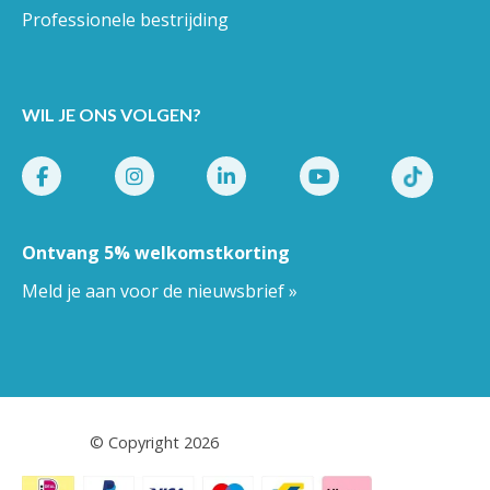
Professionele bestrijding
WIL JE ONS VOLGEN?
Ontvang 5% welkomstkorting
Meld je aan voor de nieuwsbrief »
Pestor.nl
© Copyright 2026
Snel plaagdieren bestrijden?