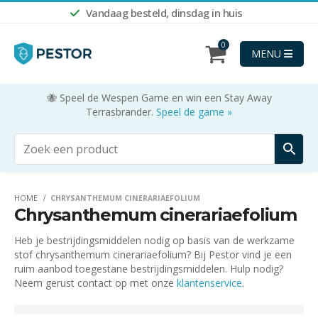
Vandaag besteld, dinsdag in huis
0
MENU
🐝 Speel de Wespen Game en win een Stay Away
Terrasbrander.
Speel de game »
HOME
CHRYSANTHEMUM CINERARIAEFOLIUM
Chrysanthemum cinerariaefolium
Heb je bestrijdingsmiddelen nodig op basis van de werkzame
stof chrysanthemum cinerariaefolium? Bij Pestor vind je een
ruim aanbod toegestane bestrijdingsmiddelen. Hulp nodig?
Neem gerust contact op met onze
klantenservice
.