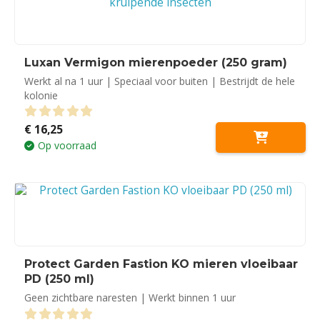
Luxan Vermigon mierenpoeder (250 gram)
Werkt al na 1 uur | Speciaal voor buiten | Bestrijdt de hele
kolonie
€
16,25
0
out of 5
Op voorraad
Protect Garden Fastion KO mieren vloeibaar
PD (250 ml)
Geen zichtbare naresten | Werkt binnen 1 uur