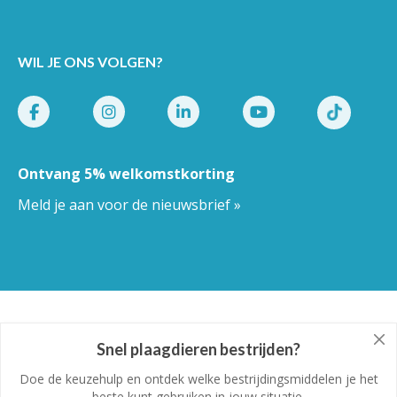
WIL JE ONS VOLGEN?
Ontvang 5% welkomstkorting
Meld je aan voor de nieuwsbrief »
Pestor.nl
© Copyright 2026
Snel plaagdieren bestrijden?
Doe de keuzehulp en ontdek welke bestrijdingsmiddelen je het
beste kunt gebruiken in jouw situatie.