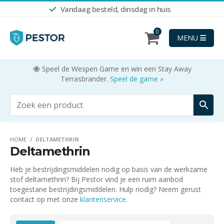
Vandaag besteld, dinsdag in huis
0
MENU
🐝 Speel de Wespen Game en win een Stay Away
Terrasbrander.
Speel de game »
HOME
DELTAMETHRIN
Deltamethrin
Heb je bestrijdingsmiddelen nodig op basis van de werkzame
stof deltamethrin? Bij Pestor vind je een ruim aanbod
toegestane bestrijdingsmiddelen. Hulp nodig? Neem gerust
contact op met onze
klantenservice
.