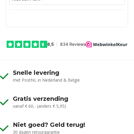
Snelle levering
met PostNL in Nederland & België
Gratis verzending
vanaf € 60,- (anders € 5,95)
Niet goed? Geld terug!
30 dagen retourgarantie