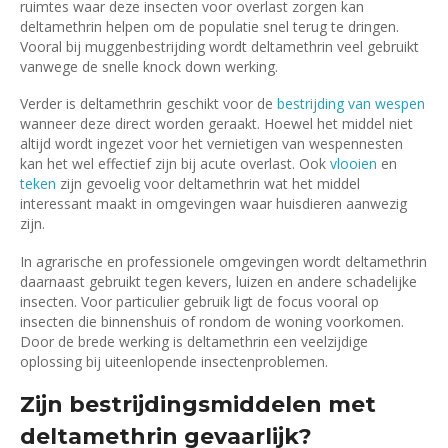
ruimtes waar deze insecten voor overlast zorgen kan
deltamethrin helpen om de populatie snel terug te dringen.
Vooral bij muggenbestrijding wordt deltamethrin veel gebruikt
vanwege de snelle knock down werking.
Verder is deltamethrin geschikt voor de
bestrijding van wespen
wanneer deze direct worden geraakt. Hoewel het middel niet
altijd wordt ingezet voor het vernietigen van wespennesten
kan het wel effectief zijn bij acute overlast. Ook
vlooien
en
teken
zijn gevoelig voor deltamethrin wat het middel
interessant maakt in omgevingen waar huisdieren aanwezig
zijn.
In agrarische en professionele omgevingen wordt deltamethrin
daarnaast gebruikt tegen kevers, luizen en andere schadelijke
insecten. Voor particulier gebruik ligt de focus vooral op
insecten die binnenshuis of rondom de woning voorkomen.
Door de brede werking is deltamethrin een veelzijdige
oplossing bij uiteenlopende insectenproblemen.
Zijn bestrijdingsmiddelen met
deltamethrin gevaarlijk?