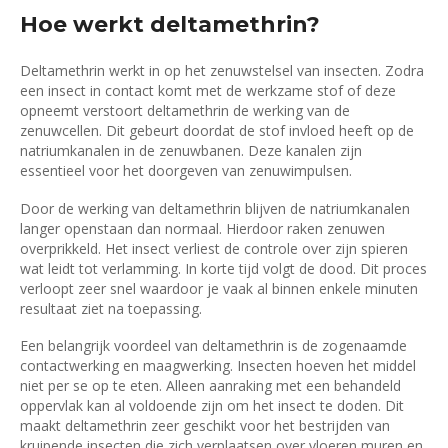
Hoe werkt deltamethrin?
Deltamethrin werkt in op het zenuwstelsel van insecten. Zodra
een insect in contact komt met de werkzame stof of deze
opneemt verstoort deltamethrin de werking van de
zenuwcellen. Dit gebeurt doordat de stof invloed heeft op de
natriumkanalen in de zenuwbanen. Deze kanalen zijn
essentieel voor het doorgeven van zenuwimpulsen.
Door de werking van deltamethrin blijven de natriumkanalen
langer openstaan dan normaal. Hierdoor raken zenuwen
overprikkeld. Het insect verliest de controle over zijn spieren
wat leidt tot verlamming. In korte tijd volgt de dood. Dit proces
verloopt zeer snel waardoor je vaak al binnen enkele minuten
resultaat ziet na toepassing.
Een belangrijk voordeel van deltamethrin is de zogenaamde
contactwerking en maagwerking. Insecten hoeven het middel
niet per se op te eten. Alleen aanraking met een behandeld
oppervlak kan al voldoende zijn om het insect te doden. Dit
maakt deltamethrin zeer geschikt voor het bestrijden van
kruipende insecten die zich verplaatsen over vloeren muren en