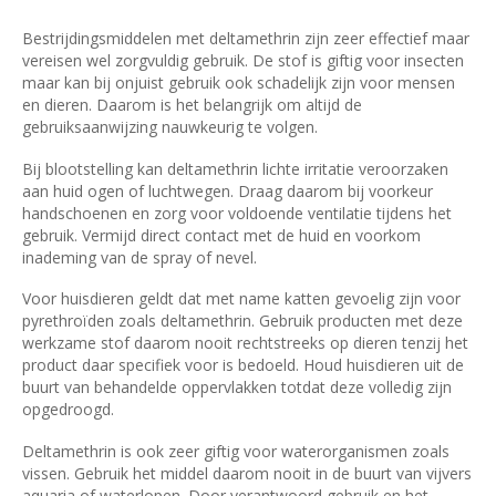
Bestrijdingsmiddelen met deltamethrin zijn zeer effectief maar
vereisen wel zorgvuldig gebruik. De stof is giftig voor insecten
maar kan bij onjuist gebruik ook schadelijk zijn voor mensen
en dieren. Daarom is het belangrijk om altijd de
gebruiksaanwijzing nauwkeurig te volgen.
Bij blootstelling kan deltamethrin lichte irritatie veroorzaken
aan huid ogen of luchtwegen. Draag daarom bij voorkeur
handschoenen en zorg voor voldoende ventilatie tijdens het
gebruik. Vermijd direct contact met de huid en voorkom
inademing van de spray of nevel.
Voor huisdieren geldt dat met name katten gevoelig zijn voor
pyrethroïden zoals deltamethrin. Gebruik producten met deze
werkzame stof daarom nooit rechtstreeks op dieren tenzij het
product daar specifiek voor is bedoeld. Houd huisdieren uit de
buurt van behandelde oppervlakken totdat deze volledig zijn
opgedroogd.
Deltamethrin is ook zeer giftig voor waterorganismen zoals
vissen. Gebruik het middel daarom nooit in de buurt van vijvers
aquaria of waterlopen. Door verantwoord gebruik en het