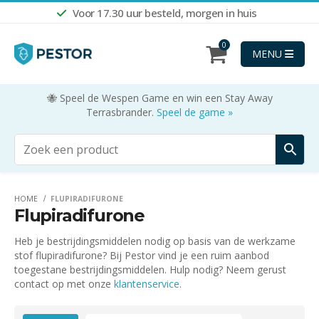
Voor 17.30 uur besteld, morgen in huis
0
MENU
🐝 Speel de Wespen Game en win een Stay Away
Terrasbrander.
Speel de game »
HOME
FLUPIRADIFURONE
Flupiradifurone
Heb je bestrijdingsmiddelen nodig op basis van de werkzame
stof flupiradifurone? Bij Pestor vind je een ruim aanbod
toegestane bestrijdingsmiddelen. Hulp nodig? Neem gerust
contact op met onze
klantenservice
.