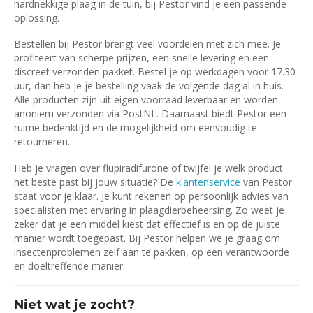
hardnekkige plaag in de tuin, bij Pestor vind je een passende
oplossing.
Bestellen bij Pestor brengt veel voordelen met zich mee. Je
profiteert van scherpe prijzen, een snelle levering en een
discreet verzonden pakket. Bestel je op werkdagen voor 17.30
uur, dan heb je je bestelling vaak de volgende dag al in huis.
Alle producten zijn uit eigen voorraad leverbaar en worden
anoniem verzonden via PostNL. Daarnaast biedt Pestor een
ruime bedenktijd en de mogelijkheid om eenvoudig te
retourneren.
Heb je vragen over flupiradifurone of twijfel je welk product
het beste past bij jouw situatie? De
klantenservice
van Pestor
staat voor je klaar. Je kunt rekenen op persoonlijk advies van
specialisten met ervaring in plaagdierbeheersing. Zo weet je
zeker dat je een middel kiest dat effectief is en op de juiste
manier wordt toegepast. Bij Pestor helpen we je graag om
insectenproblemen zelf aan te pakken, op een verantwoorde
en doeltreffende manier.
Niet wat je zocht?