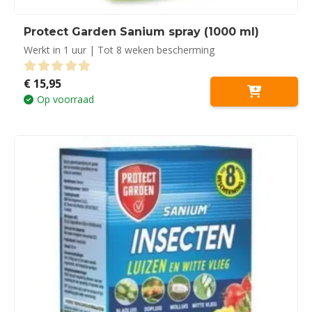
Protect Garden Sanium spray (1000 ml)
Werkt in 1 uur | Tot 8 weken bescherming
€
15,95
0
out of 5
Op voorraad