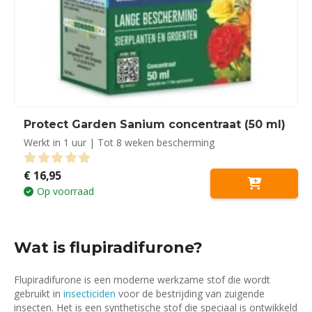
Protect Garden Sanium concentraat (50 ml)
Werkt in 1 uur | Tot 8 weken bescherming
€
16,95
0
out of 5
Op voorraad
Wat is flupiradifurone?
Flupiradifurone is een moderne werkzame stof die wordt
gebruikt in
insecticiden
voor de bestrijding van zuigende
insecten. Het is een synthetische stof die speciaal is ontwikkeld