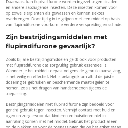
Daarnaast kan flupiradifurone worden ingezet tegen cicaden
en andere sapzuigende insecten. Deze insecten komen voor
op zowel sierplanten als gewassen en kunnen ziektes
overbrengen. Door tijdig in te grijpen met een middel op basis
van flupiradifurone voorkom je verdere verspreiding en schade.
Zijn bestrijdingsmiddelen met
flupiradifurone gevaarlijk?
Zoals bij alle bestrijdingsmiddelen geldt ook voor producten
met flupiradifurone dat zorgvuldig gebruik essentieel is.
Wanneer je het middel toepast volgens de gebruiksaanwijzing,
is het veilig en effectief. Het is belangrijk om altijd de juiste
dosering te gebruiken en beschermende maatregelen te
nemen, zoals het dragen van handschoenen tijdens de
toepassing.
Bestrijdingsmiddelen met flupiradifurone zijn bedoeld voor
gericht gebruik tegen insecten. Vermijd contact met huid en
ogen en zorg ervoor dat kinderen en huisdieren niet in
aanraking komen met het middel. Gebruik het product alleen
op de plekken en voor de toepassingen die op het etiket staan