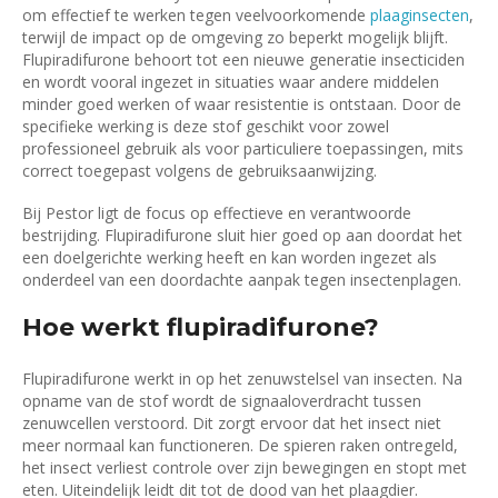
om effectief te werken tegen veelvoorkomende
plaaginsecten
,
terwijl de impact op de omgeving zo beperkt mogelijk blijft.
Flupiradifurone behoort tot een nieuwe generatie insecticiden
en wordt vooral ingezet in situaties waar andere middelen
minder goed werken of waar resistentie is ontstaan. Door de
specifieke werking is deze stof geschikt voor zowel
professioneel gebruik als voor particuliere toepassingen, mits
correct toegepast volgens de gebruiksaanwijzing.
Bij Pestor ligt de focus op effectieve en verantwoorde
bestrijding. Flupiradifurone sluit hier goed op aan doordat het
een doelgerichte werking heeft en kan worden ingezet als
onderdeel van een doordachte aanpak tegen insectenplagen.
Hoe werkt flupiradifurone?
Flupiradifurone werkt in op het zenuwstelsel van insecten. Na
opname van de stof wordt de signaaloverdracht tussen
zenuwcellen verstoord. Dit zorgt ervoor dat het insect niet
meer normaal kan functioneren. De spieren raken ontregeld,
het insect verliest controle over zijn bewegingen en stopt met
eten. Uiteindelijk leidt dit tot de dood van het plaagdier.