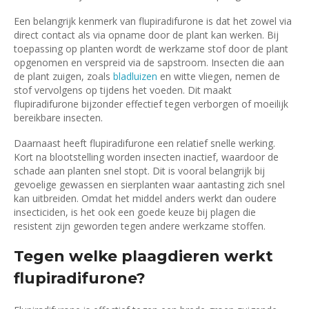
Een belangrijk kenmerk van flupiradifurone is dat het zowel via
direct contact als via opname door de plant kan werken. Bij
toepassing op planten wordt de werkzame stof door de plant
opgenomen en verspreid via de sapstroom. Insecten die aan
de plant zuigen, zoals
bladluizen
en witte vliegen, nemen de
stof vervolgens op tijdens het voeden. Dit maakt
flupiradifurone bijzonder effectief tegen verborgen of moeilijk
bereikbare insecten.
Daarnaast heeft flupiradifurone een relatief snelle werking.
Kort na blootstelling worden insecten inactief, waardoor de
schade aan planten snel stopt. Dit is vooral belangrijk bij
gevoelige gewassen en sierplanten waar aantasting zich snel
kan uitbreiden. Omdat het middel anders werkt dan oudere
insecticiden, is het ook een goede keuze bij plagen die
resistent zijn geworden tegen andere werkzame stoffen.
Tegen welke plaagdieren werkt
flupiradifurone?