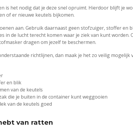
is het nodig dat je deze snel opruimt. Hierdoor blijft je w
ken of er nieuwe keutels bijkomen.
oenen aan. Gebruik daarnaast geen stofzuiger, stoffer en bl
es in de lucht terecht komen waar je ziek van kunt worden. 
stofmasker dragen om jezelf te beschermen.
nderstaande richtlijnen, dan maak je het zo veilig mogelijk 
er
er en blik
imen van de keutels
zak die je buiten in de container kunt weggooien
lek van de keutels goed
 hebt van ratten