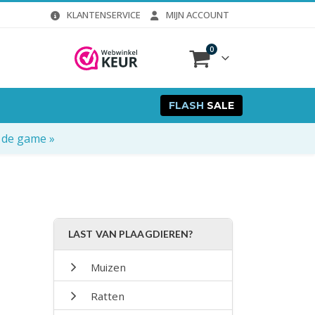
KLANTENSERVICE
MIJN ACCOUNT
0
FLASH
SALE
 de game »
LAST VAN PLAAGDIEREN?
Muizen
Ratten