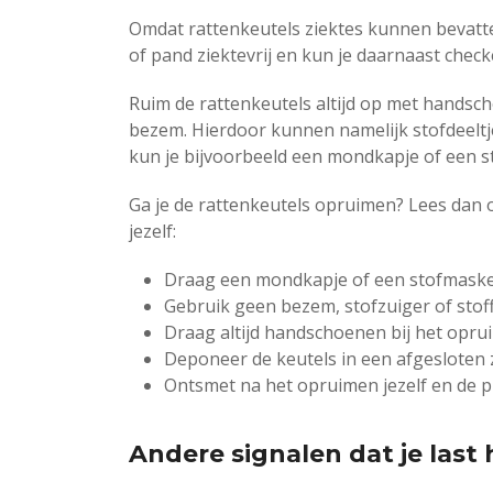
Omdat rattenkeutels ziektes kunnen bevatten 
of pand ziektevrij en kun je daarnaast chec
Ruim de rattenkeutels altijd op met handsch
bezem. Hierdoor kunnen namelijk stofdeeltj
kun je bijvoorbeeld een mondkapje of een 
Ga je de rattenkeutels opruimen? Lees dan o
jezelf:
Draag een mondkapje of een stofmask
Gebruik geen bezem, stofzuiger of stoff
Draag altijd handschoenen bij het opru
Deponeer de keutels in een afgesloten 
Ontsmet na het opruimen jezelf en de p
Andere signalen dat je last