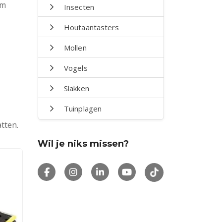
om
Insecten
Houtaantasters
Mollen
Vogels
Slakken
Tuinplagen
tten.
Wil je niks missen?