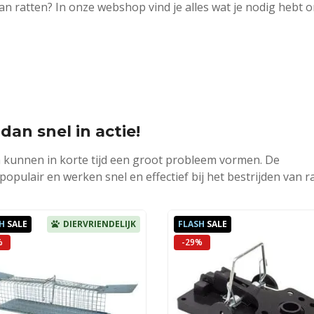
 van ratten? In onze webshop vind je alles wat je nodig hebt 
dan snel in actie!
 kunnen in korte tijd een groot probleem vormen. De
opulair en werken snel en effectief bij het bestrijden van ra
H
SALE
DIERVRIENDELIJK
FLASH
SALE
%
-29%