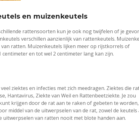
keutels en muizenkeutels
schillende rattensoorten kun je ook nog twijfelen of je gev
nkeutels verschillen aanzienlijk van rattenkeutels. Muizenk
 van ratten. Muizenkeutels lijken meer op rijstkorrels of
 1 centimeter en tot wel 2 centimeter lang kan zijn.
veel ziektes en infecties met zich meedragen. Ziektes die ra
e, Hantavirus, Ziekte van Weil en Rattenbeetziekte. Je zou
 kunt krijgen door de rat aan te raken of gebeten te worden
or middel van de uitwerpselen van de rat, zowel de keutels 
 uitwerpselen van ratten nooit met blote handen aan.