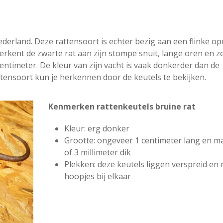
Nederland. Deze rattensoort is echter bezig aan een flinke o
 herkent de zwarte rat aan zijn stompe snuit, lange oren en z
ntimeter. De kleur van zijn vacht is vaak donkerder dan de
ttensoort kun je herkennen door de keutels te bekijken.
Kenmerken rattenkeutels bruine rat
Kleur: erg donker
Grootte: ongeveer 1 centimeter lang en m
of 3 millimeter dik
Plekken: deze keutels liggen verspreid en n
hoopjes bij elkaar