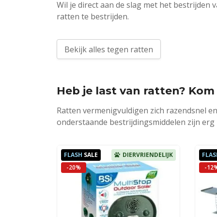
Wil je direct aan de slag met het bestrijden
ratten te bestrijden.
Bekijk alles tegen ratten
Heb je last van ratten? Kom 
Ratten vermenigvuldigen zich razendsnel en
onderstaande bestrijdingsmiddelen zijn erg p
FLASH
SALE
DIERVRIENDELIJK
FLAS
-20%
-12