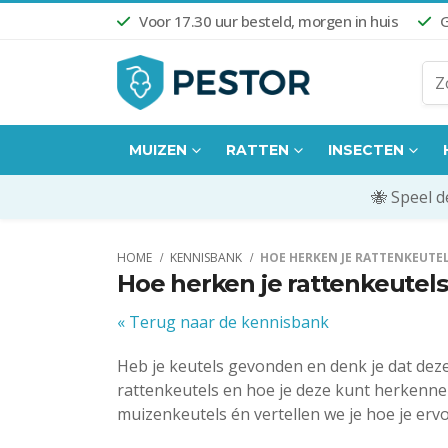
Voor 17.30 uur besteld, morgen in huis
G
MUIZEN
RATTEN
INSECTEN
🐝 Speel 
HOME
KENNISBANK
HOE HERKEN JE RATTENKEUTE
Hoe herken je rattenkeutel
« Terug naar de kennisbank
Heb je keutels gevonden en denk je dat deze v
rattenkeutels en hoe je deze kunt herkenne
muizenkeutels én vertellen we je hoe je erv