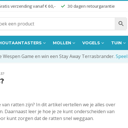
ratis verzending vanaf € 60,-
30 dagen retourgarantie
HOUTAANTASTERS
MOLLEN
VOGELS
TUIN
de Wespen Game en win een Stay Away Terrasbrander.
Speel
LS?
s?
an ratten zijn? In dit artikel vertellen we je alles over
n. Daarnaast leer je hoe je ze kunt onderscheiden van
oor kunt zorgen dat de ratten snel weggaan.