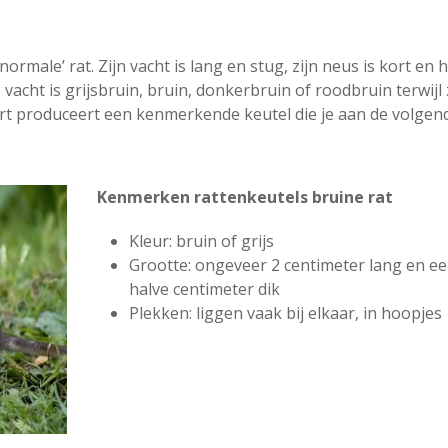
ormale’ rat. Zijn vacht is lang en stug, zijn neus is kort en h
vacht is grijsbruin, bruin, donkerbruin of roodbruin terwijl 
soort produceert een kenmerkende keutel die je aan de volgen
Kenmerken rattenkeutels bruine rat
Kleur: bruin of grijs
Grootte: ongeveer 2 centimeter lang en e
halve centimeter dik
Plekken: liggen vaak bij elkaar, in hoopjes