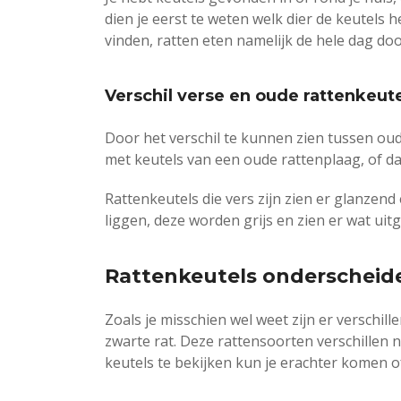
dien je eerst te weten welk dier de keutels h
vinden, ratten eten namelijk de hele dag doo
Verschil verse en oude rattenkeut
Door het verschil te kunnen zien tussen oud
met keutels van een oude rattenplaag, of dat
Rattenkeutels die vers zijn zien er glanzen
liggen, deze worden grijs en zien er wat uitg
Rattenkeutels onderscheid
Zoals je misschien wel weet zijn er verschil
zwarte rat. Deze rattensoorten verschillen ni
keutels te bekijken kun je erachter komen o