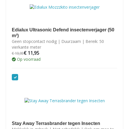
Edialux Ultrasonic Defend insectenverjager (50
m²)
Geen stopcontact nodig | Duurzaam | Bereik: 50
vierkante meter
€
11,95
€
19,95
Op voorraad
Stay Away Terrasbrander tegen Insecten