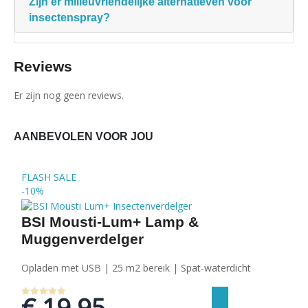
Zijn er milieuvriendelijke alternatieven voor
insectenspray?
Reviews
Er zijn nog geen reviews.
AANBEVOLEN VOOR JOU
FLASH
SALE
-10%
BSI Mousti-Lum+ Lamp &
Muggenverdelger
Opladen met USB | 25 m2 bereik | Spat-waterdicht
€
19,95
0
out of 5