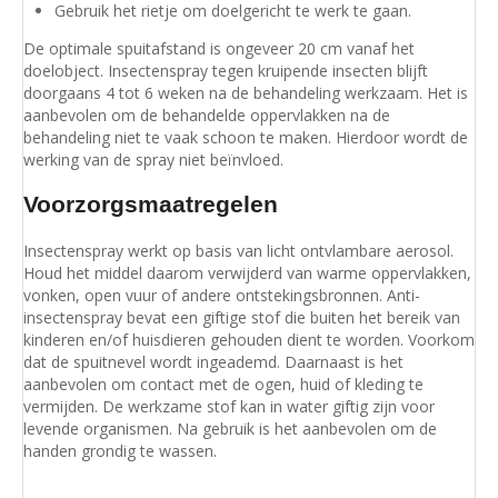
Gebruik het rietje om doelgericht te werk te gaan.
De optimale spuitafstand is ongeveer 20 cm vanaf het
doelobject. Insectenspray tegen kruipende insecten blijft
doorgaans 4 tot 6 weken na de behandeling werkzaam. Het is
aanbevolen om de behandelde oppervlakken na de
behandeling niet te vaak schoon te maken. Hierdoor wordt de
werking van de spray niet beïnvloed.
Voorzorgsmaatregelen
Insectenspray werkt op basis van licht ontvlambare aerosol.
Houd het middel daarom verwijderd van warme oppervlakken,
vonken, open vuur of andere ontstekingsbronnen. Anti-
insectenspray bevat een giftige stof die buiten het bereik van
kinderen en/of huisdieren gehouden dient te worden. Voorkom
dat de spuitnevel wordt ingeademd. Daarnaast is het
aanbevolen om contact met de ogen, huid of kleding te
vermijden. De werkzame stof kan in water giftig zijn voor
levende organismen. Na gebruik is het aanbevolen om de
handen grondig te wassen.