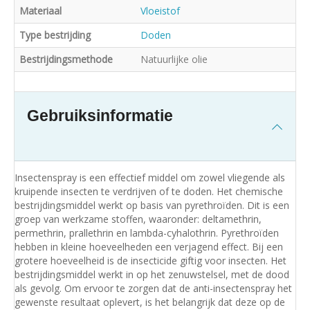
Materiaal
Vloeistof
Type bestrijding
Doden
Bestrijdingsmethode
Natuurlijke olie
Gebruiksinformatie
Insectenspray is een effectief middel om zowel vliegende als
kruipende insecten te verdrijven of te doden. Het chemische
bestrijdingsmiddel werkt op basis van pyrethroïden. Dit is een
groep van werkzame stoffen, waaronder: deltamethrin,
permethrin, prallethrin en lambda-cyhalothrin. Pyrethroïden
hebben in kleine hoeveelheden een verjagend effect. Bij een
grotere hoeveelheid is de insecticide giftig voor insecten. Het
bestrijdingsmiddel werkt in op het zenuwstelsel, met de dood
als gevolg. Om ervoor te zorgen dat de anti-insectenspray het
gewenste resultaat oplevert, is het belangrijk dat deze op de