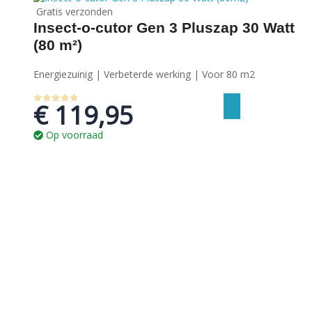
Gratis verzonden
Insect-o-cutor Gen 3 Pluszap 30 Watt
(80 m²)
Energiezuinig | Verbeterde werking | Voor 80 m2
€
119,95
0
out of 5
Op voorraad