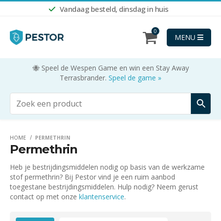
Vandaag besteld, dinsdag in huis
0
MENU
🐝 Speel de Wespen Game en win een Stay Away
Terrasbrander.
Speel de game »
HOME
PERMETHRIN
Permethrin
Heb je bestrijdingsmiddelen nodig op basis van de werkzame
stof permethrin? Bij Pestor vind je een ruim aanbod
toegestane bestrijdingsmiddelen. Hulp nodig? Neem gerust
contact op met onze
klantenservice
.