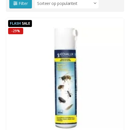
Filter
FLASH
SALE
-29%