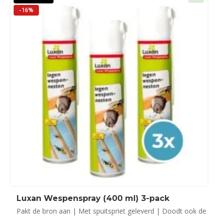
-16%
Luxan Wespenspray (400 ml) 3-pack
Pakt de bron aan | Met spuitspriet geleverd | Doodt ook de