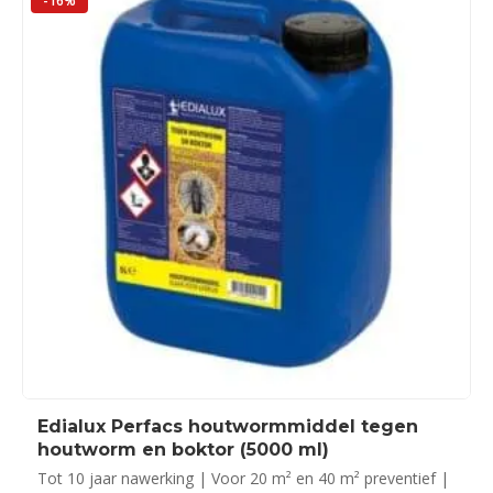
-16%
Edialux Perfacs houtwormmiddel tegen
houtworm en boktor (5000 ml)
Tot 10 jaar nawerking | Voor 20 m² en 40 m² preventief |