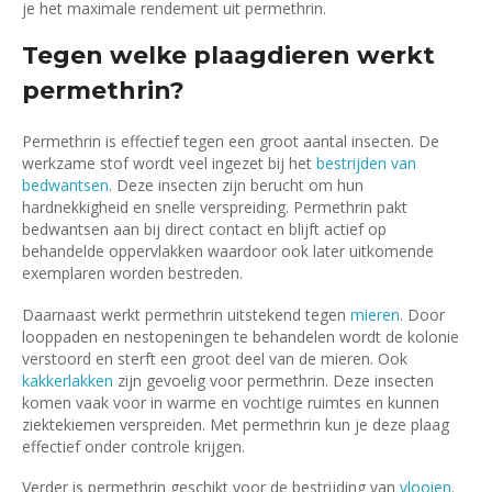
je het maximale rendement uit permethrin.
Tegen welke plaagdieren werkt
permethrin?
Permethrin is effectief tegen een groot aantal insecten. De
werkzame stof wordt veel ingezet bij het
bestrijden van
bedwantsen
. Deze insecten zijn berucht om hun
hardnekkigheid en snelle verspreiding. Permethrin pakt
bedwantsen aan bij direct contact en blijft actief op
behandelde oppervlakken waardoor ook later uitkomende
exemplaren worden bestreden.
Daarnaast werkt permethrin uitstekend tegen
mieren
. Door
looppaden en nestopeningen te behandelen wordt de kolonie
verstoord en sterft een groot deel van de mieren. Ook
kakkerlakken
zijn gevoelig voor permethrin. Deze insecten
komen vaak voor in warme en vochtige ruimtes en kunnen
ziektekiemen verspreiden. Met permethrin kun je deze plaag
effectief onder controle krijgen.
Verder is permethrin geschikt voor de bestrijding van
vlooien
.