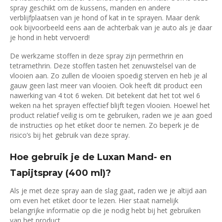
spray geschikt om de kussens, manden en andere
verblijfplaatsen van je hond of kat in te sprayen. Maar denk
ook bijvoorbeeld eens aan de achterbak van je auto als je daar
je hond in hebt vervoerd!
De werkzame stoffen in deze spray zijn permethrin en
tetramethrin. Deze stoffen tasten het zenuwstelsel van de
vlooien aan. Zo zullen de vlooien spoedig sterven en heb je al
gauw geen last meer van vlooien. Ook heeft dit product een
nawerking van 4 tot 6 weken. Dit betekent dat het tot wel 6
weken na het sprayen effectief blijft tegen vlooien. Hoewel het
product relatief veilig is om te gebruiken, raden we je aan goed
de instructies op het etiket door te nemen. Zo beperk je de
risico’s bij het gebruik van deze spray.
Hoe gebruik je de Luxan Mand- en
Tapijtspray (400 ml)?
Als je met deze spray aan de slag gaat, raden we je altijd aan
om even het etiket door te lezen. Hier staat namelijk
belangrijke informatie op die je nodig hebt bij het gebruiken
van het product.