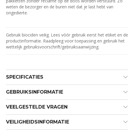
pakketten zonder reclame op de doos worden verstuurd. Zo
weten de bezorger en de buren niet dat je last hebt van
ongedierte.
Gebruik biociden veilig. Lees vóór gebruik eerst het etiket en de
productinformatie. Raadpleeg voor toepassing en gebruik het
wettelijk gebruiksvoorschrift/gebruiksaanwijzing.
SPECIFICATIES
GEBRUIKSINFORMATIE
VEELGESTELDE VRAGEN
VEILIGHEIDSINFORMATIE