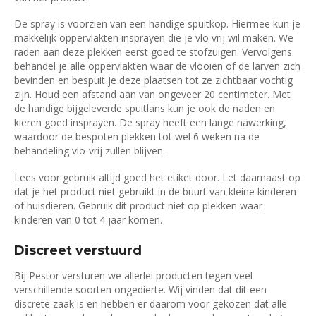
De spray is voorzien van een handige spuitkop. Hiermee kun je
makkelijk oppervlakten insprayen die je vlo vrij wil maken. We
raden aan deze plekken eerst goed te stofzuigen. Vervolgens
behandel je alle oppervlakten waar de vlooien of de larven zich
bevinden en bespuit je deze plaatsen tot ze zichtbaar vochtig
zijn. Houd een afstand aan van ongeveer 20 centimeter. Met
de handige bijgeleverde spuitlans kun je ook de naden en
kieren goed insprayen. De spray heeft een lange nawerking,
waardoor de bespoten plekken tot wel 6 weken na de
behandeling vlo-vrij zullen blijven.
Lees voor gebruik altijd goed het etiket door. Let daarnaast op
dat je het product niet gebruikt in de buurt van kleine kinderen
of huisdieren. Gebruik dit product niet op plekken waar
kinderen van 0 tot 4 jaar komen.
Discreet verstuurd
Bij Pestor versturen we allerlei producten tegen veel
verschillende soorten ongedierte. Wij vinden dat dit een
discrete zaak is en hebben er daarom voor gekozen dat alle