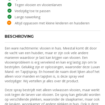
Tegen vlooien en vlooienlarven
Veelzijdig toe te passen
Lange nawerking
Altijd oppassen met kleine kinderen en huisdieren
BESCHRIJVING
Een ware nachtmerrie: vlooien in huis. Meestal komt dit door
de vacht van een huisdier, maar er zijn ook vele andere
manieren waardoor je last kan krijgen van vlooien. Een
vlooienprobleem is erg vervelend en kan erg lastig zijn om te
bestrijden. Gelukkig zijn er oplossingen, waaronder deze Luxan
Mand- en Tapijtspray. En hoewel de naam doet lijken alsof het
alleen voor manden en tapijten is, is deze spray veel
veelzijdiger. Wij vertellen je alles over dit product.
Deze spray bestrijdt niet alleen volwassen vlooien, maar werkt
ook tegen de larven van vlooien. De spray kan gebruikt worden
op verschillende plekken, waaronder de slaapkamer, maar ook
de keuken, woonkamer of andere plekken in huis. Ook is deze