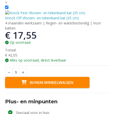
+
Knock Off Vlooien- en tekenband kat (35 cm)
4 maanden werkzaam | Regen- en waterbestendig | Voor
katten
€
17,55
Op voorraad
Totaal
€
42,05
Alles op voorraad, direct leverbaar
IN MIJN WINKELWAGEN
Plus- en minpunten
Speciaal voor in huis