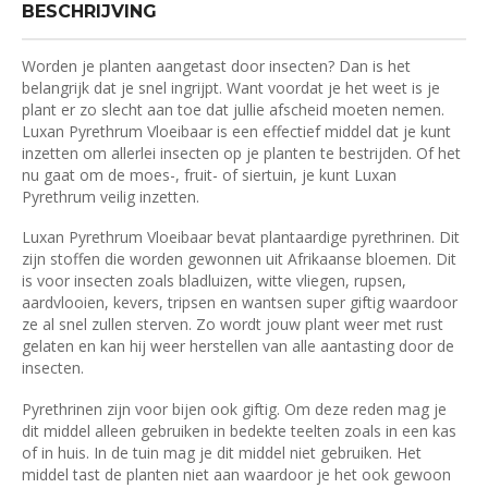
BESCHRIJVING
Worden je planten aangetast door insecten? Dan is het
belangrijk dat je snel ingrijpt. Want voordat je het weet is je
plant er zo slecht aan toe dat jullie afscheid moeten nemen.
Luxan Pyrethrum Vloeibaar is een effectief middel dat je kunt
inzetten om allerlei insecten op je planten te bestrijden. Of het
nu gaat om de moes-, fruit- of siertuin, je kunt Luxan
Pyrethrum veilig inzetten.
Luxan Pyrethrum Vloeibaar bevat plantaardige pyrethrinen. Dit
zijn stoffen die worden gewonnen uit Afrikaanse bloemen. Dit
is voor insecten zoals bladluizen, witte vliegen, rupsen,
aardvlooien, kevers, tripsen en wantsen super giftig waardoor
ze al snel zullen sterven. Zo wordt jouw plant weer met rust
gelaten en kan hij weer herstellen van alle aantasting door de
insecten.
Pyrethrinen zijn voor bijen ook giftig. Om deze reden mag je
dit middel alleen gebruiken in bedekte teelten zoals in een kas
of in huis. In de tuin mag je dit middel niet gebruiken. Het
middel tast de planten niet aan waardoor je het ook gewoon