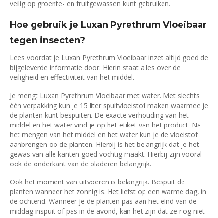
veilig op groente- en fruitgewassen kunt gebruiken.
Hoe gebruik je Luxan Pyrethrum Vloeibaar
tegen insecten?
Lees voordat je Luxan Pyrethrum Vloeibaar inzet altijd goed de
bijgeleverde informatie door. Hierin staat alles over de
veiligheid en effectiviteit van het middel.
Je mengt Luxan Pyrethrum Vloeibaar met water. Met slechts
één verpakking kun je 15 liter spuitvloeistof maken waarmee je
de planten kunt bespuiten. De exacte verhouding van het
middel en het water vind je op het etiket van het product. Na
het mengen van het middel en het water kun je de vloeistof
aanbrengen op de planten. Hierbij is het belangrijk dat je het
gewas van alle kanten goed vochtig maakt. Hierbij zijn vooral
ook de onderkant van de bladeren belangrijk.
Ook het moment van uitvoeren is belangrijk. Bespuit de
planten wanneer het zonnig is. Het liefst op een warme dag, in
de ochtend. Wanneer je de planten pas aan het eind van de
middag inspuit of pas in de avond, kan het zijn dat ze nog niet