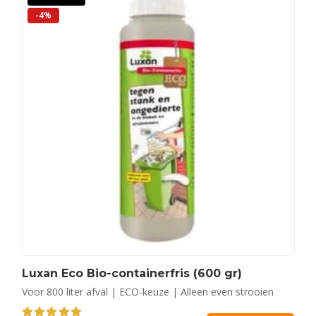
-4%
Luxan Eco Bio-containerfris (600 gr)
Voor 800 liter afval | ECO-keuze | Alleen even strooien