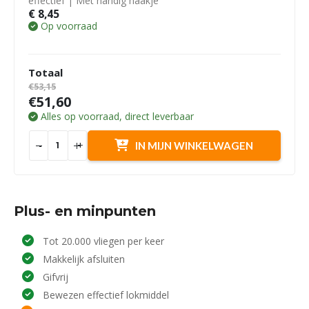
effectief | Met handig haakje
€
8,45
Op voorraad
Totaal
€53,15
€51,60
Alles op voorraad, direct leverbaar
-
+
IN MIJN WINKELWAGEN
Plus- en minpunten
Tot 20.000 vliegen per keer
Makkelijk afsluiten
Gifvrij
Bewezen effectief lokmiddel