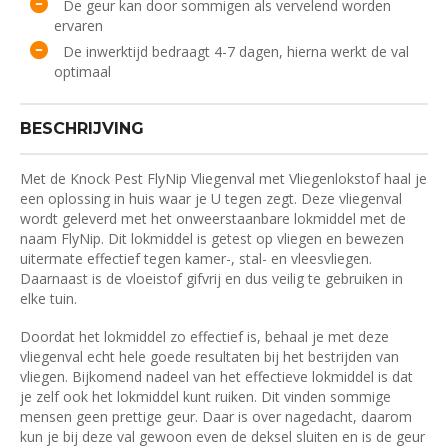
De geur kan door sommigen als vervelend worden
ervaren
De inwerktijd bedraagt 4-7 dagen, hierna werkt de val
optimaal
BESCHRIJVING
Met de Knock Pest FlyNip Vliegenval met Vliegenlokstof haal je
een oplossing in huis waar je U tegen zegt. Deze vliegenval
wordt geleverd met het onweerstaanbare lokmiddel met de
naam FlyNip. Dit lokmiddel is getest op vliegen en bewezen
uitermate effectief tegen kamer-, stal- en vleesvliegen.
Daarnaast is de vloeistof gifvrij en dus veilig te gebruiken in
elke tuin.
Doordat het lokmiddel zo effectief is, behaal je met deze
vliegenval echt hele goede resultaten bij het bestrijden van
vliegen. Bijkomend nadeel van het effectieve lokmiddel is dat
je zelf ook het lokmiddel kunt ruiken. Dit vinden sommige
mensen geen prettige geur. Daar is over nagedacht, daarom
kun je bij deze val gewoon even de deksel sluiten en is de geur