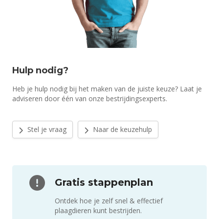
Hulp nodig?
Heb je hulp nodig bij het maken van de juiste keuze? Laat je
adviseren door één van onze bestrijdingsexperts.
Stel je vraag
Naar de keuzehulp
Gratis stappenplan
Ontdek hoe je zelf snel & effectief
plaagdieren kunt bestrijden.