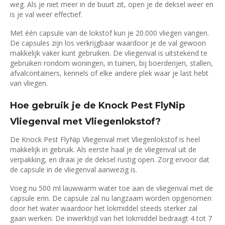
weg. Als je niet meer in de buurt zit, open je de deksel weer en
is je val weer effectief.
Met één capsule van de lokstof kun je 20.000 vliegen vangen.
De capsules zijn los verkrijgbaar waardoor je de val gewoon
makkelijk vaker kunt gebruiken. De vliegenval is uitstekend te
gebruiken rondom woningen, in tuinen, bij boerderijen, stallen,
afvalcontainers, kennels of elke andere plek waar je last hebt
van vliegen.
Hoe gebruik je de Knock Pest FlyNip
Vliegenval met Vliegenlokstof?
De Knock Pest FlyNip Vliegenval met Vliegenlokstof is heel
makkelijk in gebruik. Als eerste haal je de vliegenval uit de
verpakking, en draai je de deksel rustig open. Zorg ervoor dat
de capsule in de vliegenval aanwezig is.
Voeg nu 500 ml lauwwarm water toe aan de vliegenval met de
capsule erin. De capsule zal nu langzaam worden opgenomen
door het water waardoor het lokmiddel steeds sterker zal
gaan werken. De inwerktijd van het lokmiddel bedraagt 4 tot 7