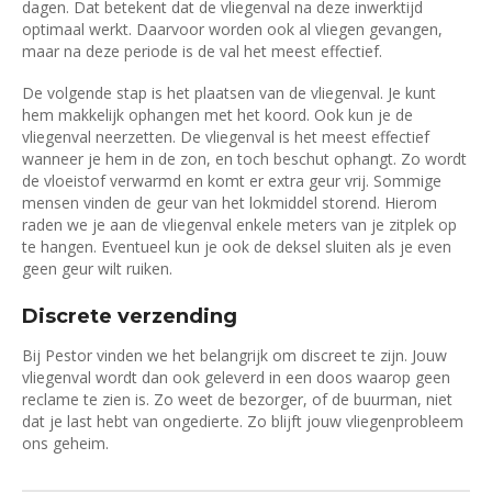
dagen. Dat betekent dat de vliegenval na deze inwerktijd
optimaal werkt. Daarvoor worden ook al vliegen gevangen,
maar na deze periode is de val het meest effectief.
De volgende stap is het plaatsen van de vliegenval. Je kunt
hem makkelijk ophangen met het koord. Ook kun je de
vliegenval neerzetten. De vliegenval is het meest effectief
wanneer je hem in de zon, en toch beschut ophangt. Zo wordt
de vloeistof verwarmd en komt er extra geur vrij. Sommige
mensen vinden de geur van het lokmiddel storend. Hierom
raden we je aan de vliegenval enkele meters van je zitplek op
te hangen. Eventueel kun je ook de deksel sluiten als je even
geen geur wilt ruiken.
Discrete verzending
Bij Pestor vinden we het belangrijk om discreet te zijn. Jouw
vliegenval wordt dan ook geleverd in een doos waarop geen
reclame te zien is. Zo weet de bezorger, of de buurman, niet
dat je last hebt van ongedierte. Zo blijft jouw vliegenprobleem
ons geheim.