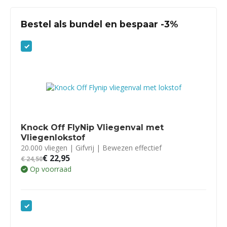
Bestel als bundel en bespaar -3%
Knock Off FlyNip Vliegenval met
Vliegenlokstof
20.000 vliegen | Gifvrij | Bewezen effectief
€
22,95
€
24,50
Op voorraad