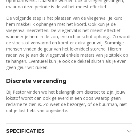
optimaal werkt. Daarvoor worden ook al vliegen gevangen,
maar na deze periode is de val het meest effectief.
De volgende stap is het plaatsen van de vliegenval. Je kunt
hem makkelijk ophangen met het koord. Ook kun je de
vliegenval neerzetten. De vliegenval is het meest effectief
wanneer je hem in de zon, en toch beschut ophangt. Zo wordt
de vloeistof verwarmd en komt er extra geur vrij. Sommige
mensen vinden de geur van het lokmiddel storend. Hierom
raden we je aan de vliegenval enkele meters van je zitplek op
te hangen. Eventueel kun je ook de deksel sluiten als je even
geen geur wilt ruiken.
Discrete verzending
Bij Pestor vinden we het belangrijk om discreet te zijn. Jouw
lokstof wordt dan ook geleverd in een doos waarop geen
reclame te zien is. Zo weet de bezorger, of de buurman, niet
dat je last hebt van ongedierte.
SPECIFICATIES