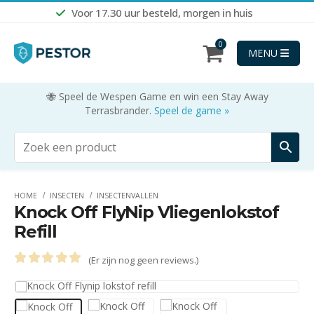
Voor 17.30 uur besteld, morgen in huis
0
MENU
🐝 Speel de Wespen Game en win een Stay Away
Terrasbrander.
Speel de game »
HOME
INSECTEN
INSECTENVALLEN
Knock Off FlyNip Vliegenlokstof
Refill
(Er zijn nog geen reviews.)
0
out of 5