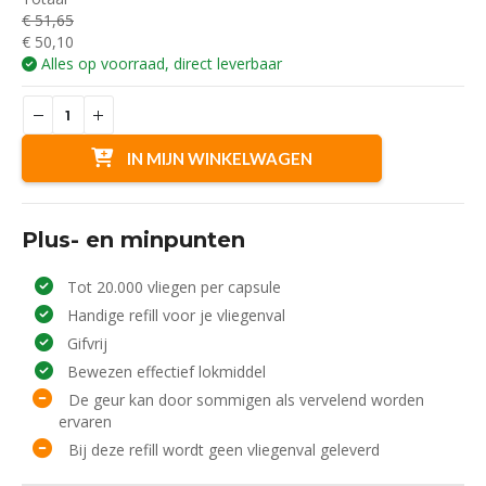
€
51,65
€
50,10
Alles op voorraad, direct leverbaar
IN MIJN WINKELWAGEN
Plus- en minpunten
Tot 20.000 vliegen per capsule
Handige refill voor je vliegenval
Gifvrij
Bewezen effectief lokmiddel
De geur kan door sommigen als vervelend worden
ervaren
Bij deze refill wordt geen vliegenval geleverd