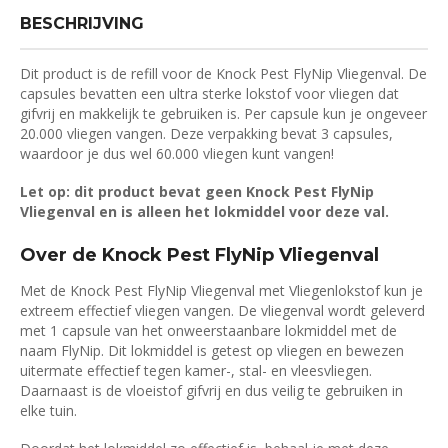
BESCHRIJVING
Dit product is de refill voor de Knock Pest FlyNip Vliegenval. De
capsules bevatten een ultra sterke lokstof voor vliegen dat
gifvrij en makkelijk te gebruiken is. Per capsule kun je ongeveer
20.000 vliegen vangen. Deze verpakking bevat 3 capsules,
waardoor je dus wel 60.000 vliegen kunt vangen!
Let op: dit product bevat geen Knock Pest FlyNip
Vliegenval en is alleen het lokmiddel voor deze val.
Over de Knock Pest FlyNip Vliegenval
Met de Knock Pest FlyNip Vliegenval met Vliegenlokstof kun je
extreem effectief vliegen vangen. De vliegenval wordt geleverd
met 1 capsule van het onweerstaanbare lokmiddel met de
naam FlyNip. Dit lokmiddel is getest op vliegen en bewezen
uitermate effectief tegen kamer-, stal- en vleesvliegen.
Daarnaast is de vloeistof gifvrij en dus veilig te gebruiken in
elke tuin.