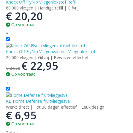
Knock Off FlyNip Vliegenlokstof Refill
60.000 vliegen | Handige refill | Gifvrij
€
20,20
Op voorraad
+
Knock Off FlyNip Vliegenval met Vliegenlokstof
20.000 vliegen | Gifvrij | Bewezen effectief
€
22,95
€
24,50
Op voorraad
+
KB Home Defense fruitvliegjesval
Werkt direct | Tot 30 dagen effectief | Leuk design
€
6,95
Op voorraad
Totaal