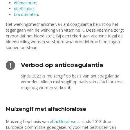
difenacoum
;
difethialon
;
flocoumafen
.
Het werkingsmechanisme van anticoagulantia berust op het
tegengaan van de werking van vitamine K. Deze vitamine zorgt
ervoor dat het bloed stolt. Bij een tekort aan vitamine K zal de
bloedstolling worden verstoord waardoor interne bloedingen
kunnen ontstaan.
Verbod op anticoagulantia
Sinds 2023 is muizengif op basis van anticoagulantia
verboden. Alleen muizengif op basis van alfachloralose
mag nog worden verkocht.
Muizengif met alfachloralose
Muizengif op basis van
alfachloralose
is sinds 2018 door
Europese Commissie goedgekeurd voor het bestrijden van