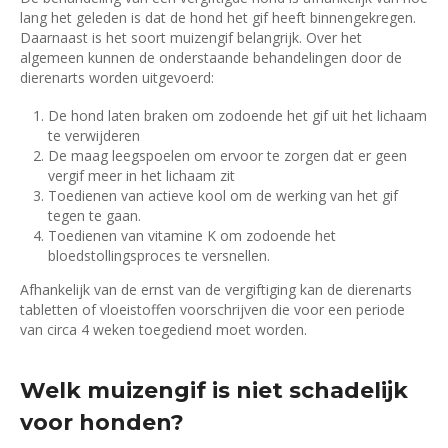
lang het geleden is dat de hond het gif heeft binnengekregen.
Daarnaast is het soort muizengif belangrijk. Over het
algemeen kunnen de onderstaande behandelingen door de
dierenarts worden uitgevoerd:
De hond laten braken om zodoende het gif uit het lichaam
te verwijderen
De maag leegspoelen om ervoor te zorgen dat er geen
vergif meer in het lichaam zit
Toedienen van actieve kool om de werking van het gif
tegen te gaan.
Toedienen van vitamine K om zodoende het
bloedstollingsproces te versnellen.
Afhankelijk van de ernst van de vergiftiging kan de dierenarts
tabletten of vloeistoffen voorschrijven die voor een periode
van circa 4 weken toegediend moet worden.
Welk muizengif is niet schadelijk
voor honden?