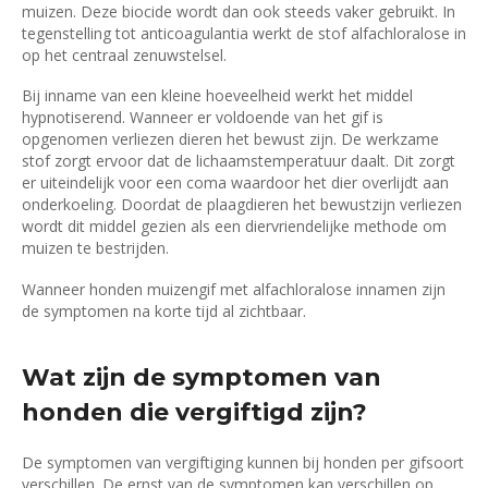
muizen. Deze biocide wordt dan ook steeds vaker gebruikt. In
tegenstelling tot anticoagulantia werkt de stof alfachloralose in
op het centraal zenuwstelsel.
Bij inname van een kleine hoeveelheid werkt het middel
hypnotiserend. Wanneer er voldoende van het gif is
opgenomen verliezen dieren het bewust zijn. De werkzame
stof zorgt ervoor dat de lichaamstemperatuur daalt. Dit zorgt
er uiteindelijk voor een coma waardoor het dier overlijdt aan
onderkoeling. Doordat de plaagdieren het bewustzijn verliezen
wordt dit middel gezien als een diervriendelijke methode om
muizen te bestrijden.
Wanneer honden muizengif met alfachloralose innamen zijn
de symptomen na korte tijd al zichtbaar.
Wat zijn de symptomen van
honden die vergiftigd zijn?
De symptomen van vergiftiging kunnen bij honden per gifsoort
verschillen. De ernst van de symptomen kan verschillen op