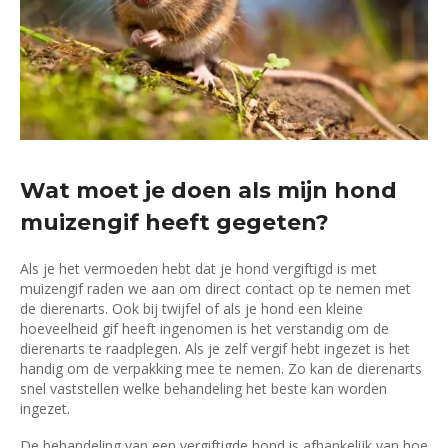
Wat moet je doen als mijn hond
muizengif heeft gegeten?
Als je het vermoeden hebt dat je hond vergiftigd is met
muizengif raden we aan om direct contact op te nemen met
de dierenarts. Ook bij twijfel of als je hond een kleine
hoeveelheid gif heeft ingenomen is het verstandig om de
dierenarts te raadplegen. Als je zelf vergif hebt ingezet is het
handig om de verpakking mee te nemen. Zo kan de dierenarts
snel vaststellen welke behandeling het beste kan worden
ingezet.
De behandeling van een vergiftigde hond is afhankelijk van hoe