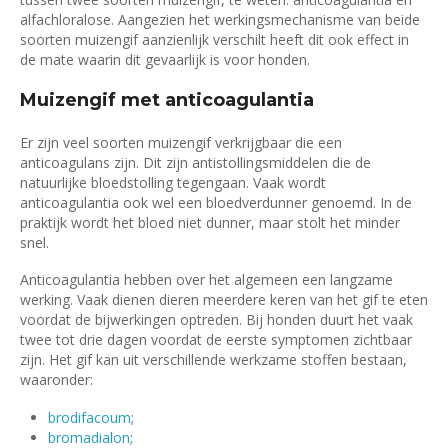
alfachloralose. Aangezien het werkingsmechanisme van beide
soorten muizengif aanzienlijk verschilt heeft dit ook effect in
de mate waarin dit gevaarlijk is voor honden.
Muizengif met anticoagulantia
Er zijn veel soorten muizengif verkrijgbaar die een
anticoagulans zijn. Dit zijn antistollingsmiddelen die de
natuurlijke bloedstolling tegengaan. Vaak wordt
anticoagulantia ook wel een bloedverdunner genoemd. In de
praktijk wordt het bloed niet dunner, maar stolt het minder
snel.
Anticoagulantia hebben over het algemeen een langzame
werking. Vaak dienen dieren meerdere keren van het gif te eten
voordat de bijwerkingen optreden. Bij honden duurt het vaak
twee tot drie dagen voordat de eerste symptomen zichtbaar
zijn. Het gif kan uit verschillende werkzame stoffen bestaan,
waaronder:
brodifacoum
;
bromadialon
;