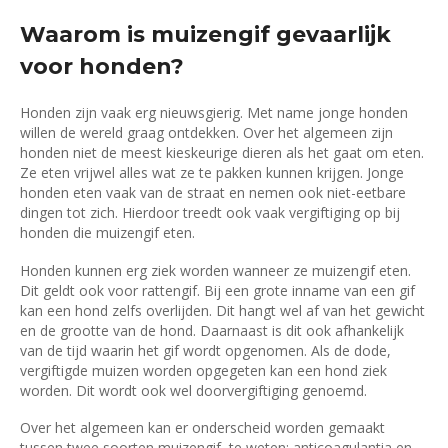
Waarom is muizengif gevaarlijk
voor honden?
Honden zijn vaak erg nieuwsgierig. Met name jonge honden
willen de wereld graag ontdekken. Over het algemeen zijn
honden niet de meest kieskeurige dieren als het gaat om eten.
Ze eten vrijwel alles wat ze te pakken kunnen krijgen. Jonge
honden eten vaak van de straat en nemen ook niet-eetbare
dingen tot zich. Hierdoor treedt ook vaak vergiftiging op bij
honden die muizengif eten.
Honden kunnen erg ziek worden wanneer ze muizengif eten.
Dit geldt ook voor rattengif. Bij een grote inname van een gif
kan een hond zelfs overlijden. Dit hangt wel af van het gewicht
en de grootte van de hond. Daarnaast is dit ook afhankelijk
van de tijd waarin het gif wordt opgenomen. Als de dode,
vergiftigde muizen worden opgegeten kan een hond ziek
worden. Dit wordt ook wel doorvergiftiging genoemd.
Over het algemeen kan er onderscheid worden gemaakt
tussen twee soorten muizengif, te weten: anticoagulantia en