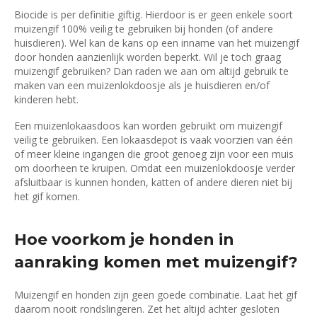
Biocide is per definitie giftig. Hierdoor is er geen enkele soort
muizengif 100% veilig te gebruiken bij honden (of andere
huisdieren). Wel kan de kans op een inname van het muizengif
door honden aanzienlijk worden beperkt. Wil je toch graag
muizengif gebruiken? Dan raden we aan om altijd gebruik te
maken van een muizenlokdoosje als je huisdieren en/of
kinderen hebt.
Een muizenlokaasdoos kan worden gebruikt om muizengif
veilig te gebruiken. Een lokaasdepot is vaak voorzien van één
of meer kleine ingangen die groot genoeg zijn voor een muis
om doorheen te kruipen. Omdat een muizenlokdoosje verder
afsluitbaar is kunnen honden, katten of andere dieren niet bij
het gif komen.
Hoe voorkom je honden in
aanraking komen met muizengif?
Muizengif en honden zijn geen goede combinatie. Laat het gif
daarom nooit rondslingeren. Zet het altijd achter gesloten