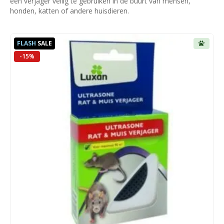
een verjager veilig te gebruiken in de buurt van mensen,
honden, katten of andere huisdieren.
FLASH
SALE
-15%