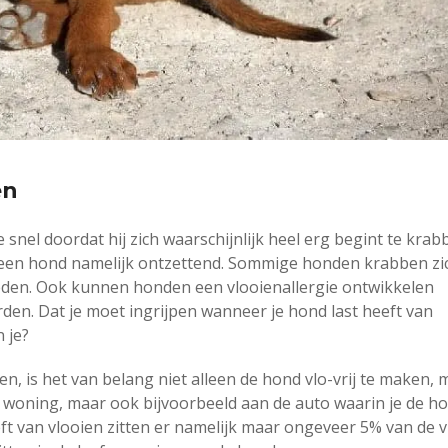
en
e snel doordat hij zich waarschijnlijk heel erg begint te kra
r een hond namelijk ontzettend. Sommige honden krabben zi
oeden. Ook kunnen honden een vlooienallergie ontwikkelen
den. Dat je moet ingrijpen wanneer je hond last heeft van
n je?
ijden, is het van belang niet alleen de hond vlo-vrij te maken,
e woning, maar ook bijvoorbeeld aan de auto waarin je de h
ft van vlooien zitten er namelijk maar ongeveer 5% van de 