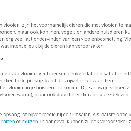
looien, zijn het voornamelijk dieren die met vlooien te m
en honden, maar ook konijnen, vogels en andere huisdieren k
n erg veel last ondervinden van een vlooienbesmetting. Vl
, wat intense jeuk bij de dieren kan veroorzaken.
n?
ijgen van vlooien. Veel mensen denken dat hun kat of hond 
 dier. In de praktijk komt dit vrijwel nooit voor. Een
r vlooien in je huis terecht komen. Dit kan via je schoen zi
vlooien waren), maar ook doordat er dieren op bezoek zijn
opvang, of bijvoorbeeld bij de trimsalon. Als laatste optie 
s
ratten
of
muizen
. In dat geval kunnen zij ook veroorzaker z