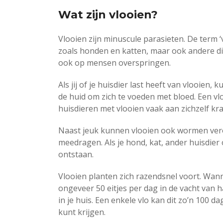
Wat zijn vlooien?
Vlooien zijn minuscule parasieten. De term ‘
zoals honden en katten, maar ook andere d
ook op mensen overspringen.
Als jij of je huisdier last heeft van vlooien
de huid om zich te voeden met bloed. Een vl
huisdieren met vlooien vaak aan zichzelf kr
Naast jeuk kunnen vlooien ook wormen vero
meedragen. Als je hond, kat, ander huisdier 
ontstaan.
Vlooien planten zich razendsnel voort. Wann
ongeveer 50 eitjes per dag in de vacht van h
in je huis. Een enkele vlo kan dit zo’n 100
kunt krijgen.