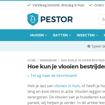
Vandaag besteld, dinsdag in huis
Gratis
MUIZEN
RATTEN
INSECTEN
🐝 Speel 
HOME
KENNISBANK
HOE KUN JE VLOOIEN BESTRIJ
Hoe kun je vlooien bestrijd
« Terug naar de kennisbank
Heb je last van
vlooien in huis
, of heeft je 
lang en kom direct in actie. Vlooien leggen v
verergeren. De vlooien van je huisdieren k
paniek, wij helpen je verder. In dit artikel l