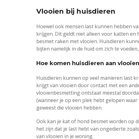
Vlooien bij huisdieren
Hoewel ook mensen last kunnen hebben van v
krijgen. Dit geldt niet alleen voor katten 
besmet raken met vlooien. Huisdieren kunne
bijten namelijk in de huid om zich te voeden
Hoe komen huisdieren aan vlooie
Huisdieren kunnen op veel manieren last kr
krijgt van vlooien door contact met een ander
vlooienbesmetting ontstaat meestal doordat e
(wanneer je op een plek hebt gelopen waar 
geweest die vlooien hebben.
Ook kan je kat of hond besmet worden op de 
het zijn dat je last hebt van ongedierte zoal
van vlooien in je woning.