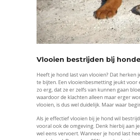
Vlooien bestrijden bij hond
Heeft je hond last van vlooien? Dat herken j
te bijten. Een vlooienbesmetting jeukt voo
zo erg, dat ze er zelfs van kunnen gaan bl
waardoor de klachten alleen maar erger wor
vlooien, is dus wel duidelijk. Maar waar begi
Als je effectief vlooien bij je hond wil bestr
vooral ook de omgeving. Denk hierbij aan j
wel eens vervoert. Wanneer je hond last hee