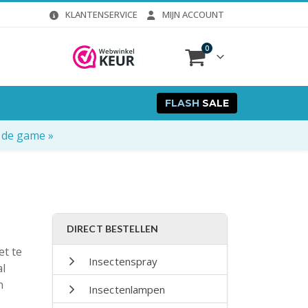
KLANTENSERVICE
MIJN ACCOUNT
0
FLASH
SALE
 de game »
DIRECT BESTELLEN
et te
Insectenspray
al
n
Insectenlampen