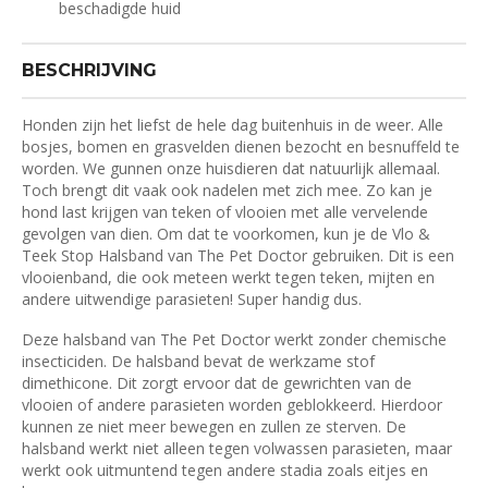
beschadigde huid
BESCHRIJVING
Honden zijn het liefst de hele dag buitenhuis in de weer. Alle
bosjes, bomen en grasvelden dienen bezocht en besnuffeld te
worden. We gunnen onze huisdieren dat natuurlijk allemaal.
Toch brengt dit vaak ook nadelen met zich mee. Zo kan je
hond last krijgen van teken of vlooien met alle vervelende
gevolgen van dien. Om dat te voorkomen, kun je de Vlo &
Teek Stop Halsband van The Pet Doctor gebruiken. Dit is een
vlooienband, die ook meteen werkt tegen teken, mijten en
andere uitwendige parasieten! Super handig dus.
Deze halsband van The Pet Doctor werkt zonder chemische
insecticiden. De halsband bevat de werkzame stof
dimethicone. Dit zorgt ervoor dat de gewrichten van de
vlooien of andere parasieten worden geblokkeerd. Hierdoor
kunnen ze niet meer bewegen en zullen ze sterven. De
halsband werkt niet alleen tegen volwassen parasieten, maar
werkt ook uitmuntend tegen andere stadia zoals eitjes en