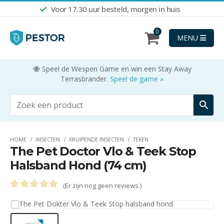
Voor 17.30 uur besteld, morgen in huis
0
MENU
🐝 Speel de Wespen Game en win een Stay Away
Terrasbrander.
Speel de game »
HOME
INSECTEN
KRUIPENDE INSECTEN
TEKEN
The Pet Doctor Vlo & Teek Stop
Halsband Hond (74 cm)
(Er zijn nog geen reviews.)
0
out of 5