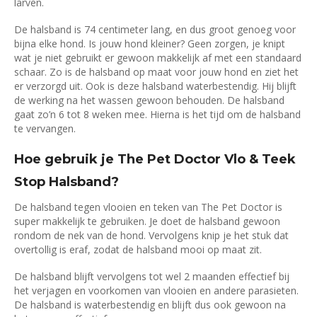
larven.
De halsband is 74 centimeter lang, en dus groot genoeg voor
bijna elke hond. Is jouw hond kleiner? Geen zorgen, je knipt
wat je niet gebruikt er gewoon makkelijk af met een standaard
schaar. Zo is de halsband op maat voor jouw hond en ziet het
er verzorgd uit. Ook is deze halsband waterbestendig. Hij blijft
de werking na het wassen gewoon behouden. De halsband
gaat zo’n 6 tot 8 weken mee. Hierna is het tijd om de halsband
te vervangen.
Hoe gebruik je The Pet Doctor Vlo & Teek
Stop Halsband?
De halsband tegen vlooien en teken van The Pet Doctor is
super makkelijk te gebruiken. Je doet de halsband gewoon
rondom de nek van de hond. Vervolgens knip je het stuk dat
overtollig is eraf, zodat de halsband mooi op maat zit.
De halsband blijft vervolgens tot wel 2 maanden effectief bij
het verjagen en voorkomen van vlooien en andere parasieten.
De halsband is waterbestendig en blijft dus ook gewoon na