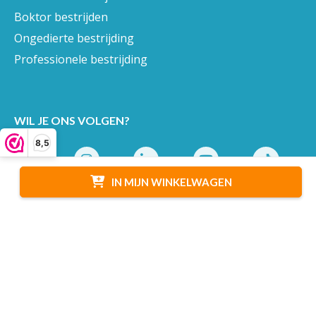
Boktor bestrijden
Ongedierte bestrijding
Professionele bestrijding
WIL JE ONS VOLGEN?
8,5
IN MIJN WINKELWAGEN
Ontvang 5% welkomstkorting
Meld je aan voor de nieuwsbrief »