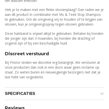
het wassen effectief.
Heb je te maken met een flinke vlooienplaag? Dan raden we je
aan dit product in combinatie met Vlo & Teek Stop Shampoo
te gebruiken. Om de omgeving vrij te houden of te krijgen van
vlooien, kun je omgevingsspray tegen vlooien gebruiken.
Deze halsband is vrijwel altijd te gebruiken. Behalve bij honden
die jonger zijn dan 3 maanden, bij honden die drachtig of
zogend zijn of bij een beschadigde huid.
Discreet verstuurd
Bij Pestor vinden we discretie erg belangrijk. We versturen al
onze producten dan ook in een doos waar geen reclame op
staat. Zo weten buren en nieuwsgierige bezorgers niet dat je
last hebt van ongedierte.
SPECIFICATIES
Reviews