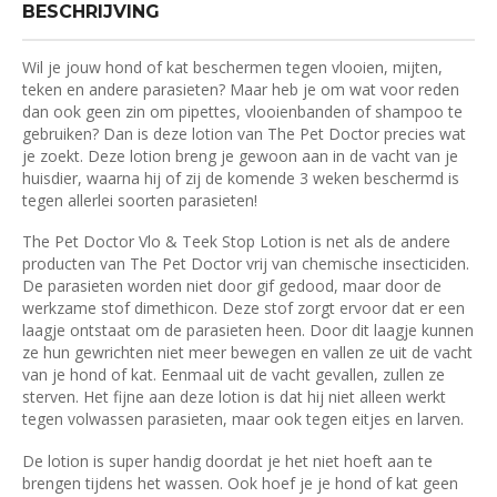
BESCHRIJVING
Wil je jouw hond of kat beschermen tegen vlooien, mijten,
teken en andere parasieten? Maar heb je om wat voor reden
dan ook geen zin om pipettes, vlooienbanden of shampoo te
gebruiken? Dan is deze lotion van The Pet Doctor precies wat
je zoekt. Deze lotion breng je gewoon aan in de vacht van je
huisdier, waarna hij of zij de komende 3 weken beschermd is
tegen allerlei soorten parasieten!
The Pet Doctor Vlo & Teek Stop Lotion is net als de andere
producten van The Pet Doctor vrij van chemische insecticiden.
De parasieten worden niet door gif gedood, maar door de
werkzame stof dimethicon. Deze stof zorgt ervoor dat er een
laagje ontstaat om de parasieten heen. Door dit laagje kunnen
ze hun gewrichten niet meer bewegen en vallen ze uit de vacht
van je hond of kat. Eenmaal uit de vacht gevallen, zullen ze
sterven. Het fijne aan deze lotion is dat hij niet alleen werkt
tegen volwassen parasieten, maar ook tegen eitjes en larven.
De lotion is super handig doordat je het niet hoeft aan te
brengen tijdens het wassen. Ook hoef je je hond of kat geen