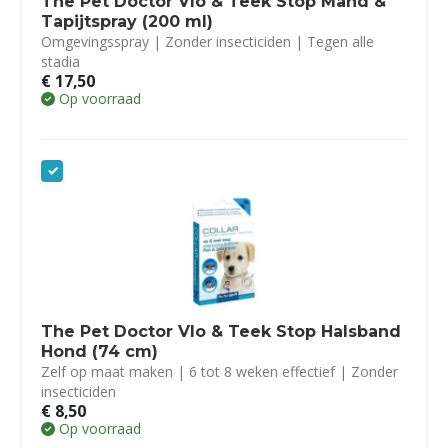
The Pet Doctor Vlo & Teek Stop Mand &
Tapijtspray (200 ml)
Omgevingsspray | Zonder insecticiden | Tegen alle
stadia
€
17,50
Op voorraad
The Pet Doctor Vlo & Teek Stop Halsband
Hond (74 cm)
Zelf op maat maken | 6 tot 8 weken effectief | Zonder
insecticiden
€
8,50
Op voorraad