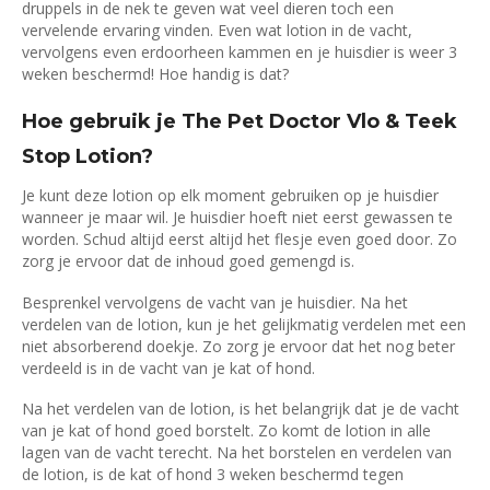
druppels in de nek te geven wat veel dieren toch een
vervelende ervaring vinden. Even wat lotion in de vacht,
vervolgens even erdoorheen kammen en je huisdier is weer 3
weken beschermd! Hoe handig is dat?
Hoe gebruik je The Pet Doctor Vlo & Teek
Stop Lotion?
Je kunt deze lotion op elk moment gebruiken op je huisdier
wanneer je maar wil. Je huisdier hoeft niet eerst gewassen te
worden. Schud altijd eerst altijd het flesje even goed door. Zo
zorg je ervoor dat de inhoud goed gemengd is.
Besprenkel vervolgens de vacht van je huisdier. Na het
verdelen van de lotion, kun je het gelijkmatig verdelen met een
niet absorberend doekje. Zo zorg je ervoor dat het nog beter
verdeeld is in de vacht van je kat of hond.
Na het verdelen van de lotion, is het belangrijk dat je de vacht
van je kat of hond goed borstelt. Zo komt de lotion in alle
lagen van de vacht terecht. Na het borstelen en verdelen van
de lotion, is de kat of hond 3 weken beschermd tegen