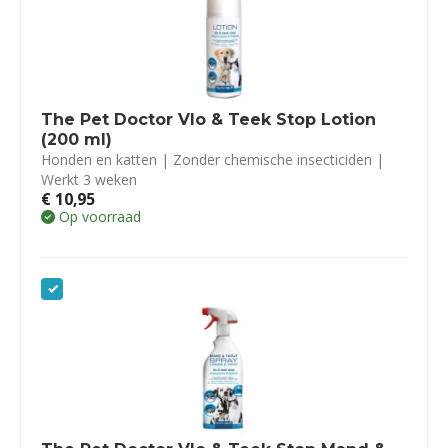
The Pet Doctor Vlo & Teek Stop Lotion
(200 ml)
Honden en katten | Zonder chemische insecticiden |
Werkt 3 weken
€
10,95
Op voorraad