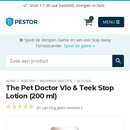
Voor 17.30 uur besteld, morgen in huis
0
MENU
🐝 Speel de Wespen Game en win een Stay Away
Terrasbrander.
Speel de game »
HOME
INSECTEN
KRUIPENDE INSECTEN
VLOOIEN
The Pet Doctor Vlo & Teek Stop
Lotion (200 ml)
(Er zijn nog geen reviews.)
0
out of 5