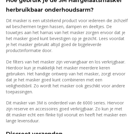
Hoe gebruik je de 3M Halfgelaatsmasker
herbruikbaar onderhoudsarm?
Dit masker is een uitstekend product voor iedereen die zichzelf
wil beschermen tegen hassen, dampen en deeltjes. De
touwtjes aan het harnas van het masker zorgen ervoor dat je
het masker goed kunt bevestigen op je gezicht. Lees voordat
je het masker gebruikt altijd goed de bijgeleverde
productinformatie door.
De filters van het masker zijn vervangbaar en los verkrijgbaar.
Hierdoor kun je makkelijk het masker meerdere keren
gebruiken. Het handige ontwerp van het masker, zorgt ervoor
dat je het masker goed kunt combineren met een
veiligheidsbril. Zo wordt het masker ook geschikt voor andere
toepassingen.
Dit masker van 3M is onderdeel van de 6000 series. Hiervoor
zijn reserve en accessoires goed verkrijgbaar. Zo kun je met
dit masker echt een flinke tijd vooruit en heeft het masker een
lange levensduur.
Discreet verzonden