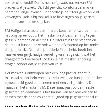
boktor of onkruid? Dan is het halfgelaatsmasker van 3M
precies wat je zoekt. Dit lichtgewicht, comfortabel masker
heeft een lange levensduur doordat je de filters gewoon kunt
vervangen. Ook is hij makkelijk te bevestigen op je gezicht,
zodat je snel aan de slag kunt.
3M Halfgelaatsmaskers zijn herbruikbaar en ontworpen met
het oog op eenvoud. Het masker biedt bescherming tegen
gassen, dampen en deeltjes. De filters zijn te vervangen en
daarnaast kunnen deze ook worden afgestemd op het middel
dat je gebruikt. Doordat je dubbele filters hebt, heeft het
masker een gelijkmatige verdeling van het gewicht wat het
draagcomfort verbetert. Zo kun je het masker langdurig
dragen zonder dat je er last van krijgt.
Het masker is ontworpen met een laag profiel, zodat je
minimaal hinder hebt van je gezichtsveld. Zo kun je het masker
bijvoorbeeld goed combineren met een veiligheidsbril. De
maat van het masker is M. Deze maat past op de meeste
gezichten en daarnaast is het harnas van het masker aan te
passen met de bandjes zodat hij goed op je gezicht aansluit.