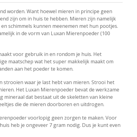
lend worden. Want hoewel mieren in principe geen
nd zijn om in huis te hebben. Mieren zijn namelijk
iën en schimmels kunnen meenemen met hun pootjes.
namelijk in de vorm van Luxan Mierenpoeder (100
aakt voor gebruik in en rondom je huis. Het
ige maatschep wat het super makkelijk maakt om
 handen aan het poeder te komen.
strooien waar je last hebt van mieren. Strooi het
de mieren. Het Luxan Mierenpoeder bevat de werkzame
g mineraal dat bestaat uit de skeletten van kleine
eeltjes die de mieren doorboren en uitdrogen.
ierenpoeder voorlopig geen zorgen te maken. Voor
uis heb je ongeveer 7 gram nodig. Dus je kunt even