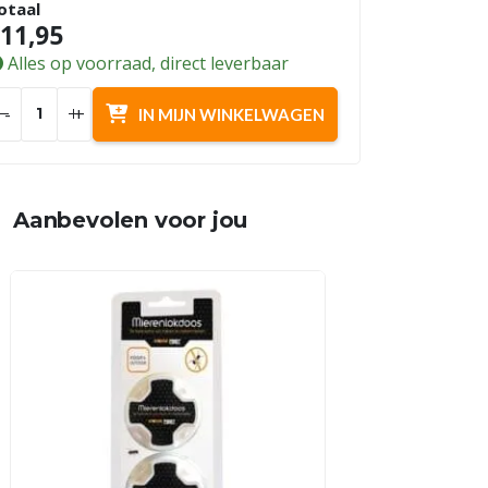
otaal
11,95
Alles op voorraad, direct leverbaar
-
+
IN MIJN WINKELWAGEN
Aanbevolen voor jou