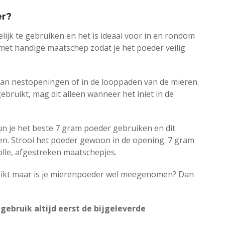
er?
ijk te gebruiken en het is ideaal voor in en rondom
met handige maatschep zodat je het poeder veilig
 van nestopeningen of in de looppaden van de mieren.
ruikt, mag dit alleen wanneer het iniet in de
kun je het beste 7 gram poeder gebruiken en dit
en. Strooi het poeder gewoon in de opening. 7 gram
olle, afgestreken maatschepjes.
reikt maar is je mierenpoeder wel meegenomen? Dan
 gebruik altijd eerst de bijgeleverde