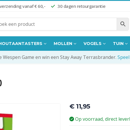
 verzending vanaf € 60,-
30 dagen retourgarantie
HOUTAANTASTERS
MOLLEN
VOGELS
TUIN
de Wespen Game en win een Stay Away Terrasbrander.
Speel
)
€
11,95
Op voorraad, direct leve