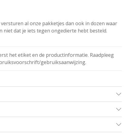
We versturen al onze pakketjes dan ook in dozen waar
 niet dat je iets tegen ongedierte hebt besteld.
erst het etiket en de productinformatie. Raadpleeg
bruiksvoorschrift/gebruiksaanwijzing.