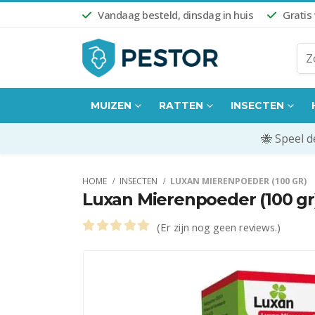
Vandaag besteld, dinsdag in huis
Gratis
MUIZEN
RATTEN
INSECTEN
🐝 Speel 
HOME
INSECTEN
LUXAN MIERENPOEDER (100 GR)
Luxan Mierenpoeder (100 gr
(Er zijn nog geen reviews.)
0
out of 5