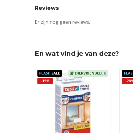
Reviews
Er zijn nog geen reviews.
En wat vind je van deze?
FLASH
SALE
DIERVRIENDELIJK
FLAS
-15%
-28