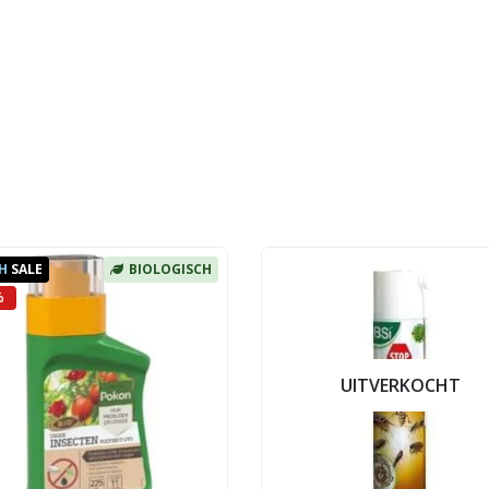
H
SALE
BIOLOGISCH
%
UITVERKOCHT