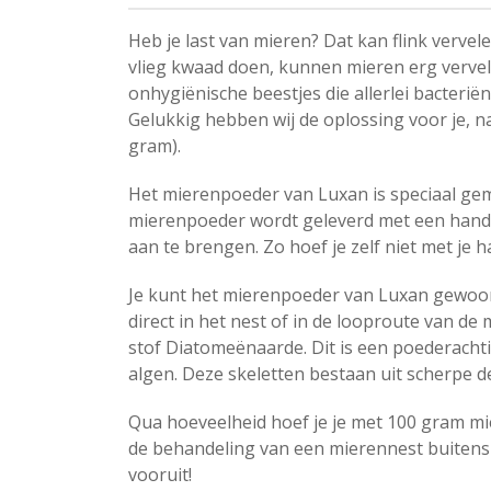
Heb je last van mieren? Dat kan flink verve
vlieg kwaad doen, kunnen mieren erg vervele
onhygiënische beestjes die allerlei bacter
Gelukkig hebben wij de oplossing voor je, 
gram).
Het mierenpoeder van Luxan is speciaal gem
mierenpoeder wordt geleverd met een hand
aan te brengen. Zo hoef je zelf niet met je
Je kunt het mierenpoeder van Luxan gewoon 
direct in het nest of in de looproute van 
stof Diatomeënaarde. Dit is een poederachti
algen. Deze skeletten bestaan uit scherpe d
Qua hoeveelheid hoef je je met 100 gram m
de behandeling van een mierennest buitensh
vooruit!