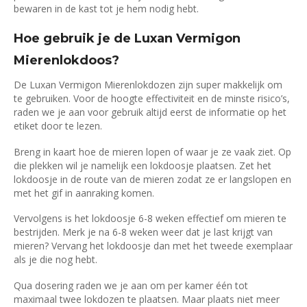
bewaren in de kast tot je hem nodig hebt.
Hoe gebruik je de Luxan Vermigon
Mierenlokdoos?
De Luxan Vermigon Mierenlokdozen zijn super makkelijk om
te gebruiken. Voor de hoogte effectiviteit en de minste risico’s,
raden we je aan voor gebruik altijd eerst de informatie op het
etiket door te lezen.
Breng in kaart hoe de mieren lopen of waar je ze vaak ziet. Op
die plekken wil je namelijk een lokdoosje plaatsen. Zet het
lokdoosje in de route van de mieren zodat ze er langslopen en
met het gif in aanraking komen.
Vervolgens is het lokdoosje 6-8 weken effectief om mieren te
bestrijden. Merk je na 6-8 weken weer dat je last krijgt van
mieren? Vervang het lokdoosje dan met het tweede exemplaar
als je die nog hebt.
Qua dosering raden we je aan om per kamer één tot
maximaal twee lokdozen te plaatsen. Maar plaats niet meer