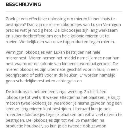
BESCHRIJVING
Zoek je een effectieve oplossing om mieren binnenshuis te
bestrijden? Dan zijn de mierenlokdoosjes van Luxan Vermigon
precies wat je nodig hebt. De lokdoosjes zijn lang werkzaam
en super doeltreffend om een hele kolonie mieren uit te
roeien. Werkelijk een van onze topproducten tegen mieren.
Vermigon lokdoosjes van Luxan bestrijden het hele
mierennest. Mieren nemen het middel namelijk mee naar hun
nest waardoor de kolonie van binnenuit wordt uitgeroeid. De
mierenlokdoosjes zijn uitermate geschikt voor in huis, in een
bedrijfspand of zelfs voor in de keuken. Er worden namelijk
geen schadelijke restanten achtergelaten.
De lokdoosjes hebben een lange werking. Zo blijft één
lokdoosje tot wel 6-8 weken effectief na het plaatsen. Je krijgt
meteen twee lokdoosjes, waardoor je hierna gewoon nog een
keer zo lang mieren kunt bestrijden. Uiteraard kun je ook
meerdere lokdoosjes tegelijk plaatsen om extra veel mieren te
bestrijden. De lokdoosjes zijn tot wel 36 maanden na
productie houdbaar, zo kun je de tweede ook gewoon