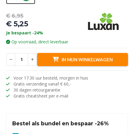
Oorspronkelijke
€
6,95
prijs
€
5,25
was:
Huidige
Je bespaart -24%
€ 6,95.
prijs
Op voorraad, direct leverbaar
is:
€ 5,25.
IN MIJN WINKELWAGEN
Voor 17.30 uur besteld, morgen in huis
Gratis verzending vanaf € 60,-
30 dagen retourgarantie
Gratis cheatsheet per e-mail
Bestel als bundel en bespaar -26%