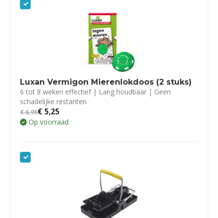
Luxan Vermigon Mierenlokdoos (2 stuks)
6 tot 8 weken effectief | Lang houdbaar | Geen
schadelijke restanten
€
5,25
€
6,95
Op voorraad