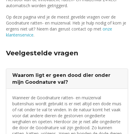
automatisch worden getriggerd.
Op deze pagina vind je de meest gevelde vragen over de
Goodnature ratten- en muizenval. Heb je hulp nodig of kom je
ergens niet uit? Neem dan gerust contact op met
onze
klantenservice
.
Veelgestelde vragen
Waarom ligt er geen dood dier onder
mijn Goodnature val?
Wanneer de Goodnature ratten- en muizenval
buitenshuis wordt gebruikt is er niet altijd een dode muis
of rat onder te val te vinden. In de natuur komt het vaak
voor dat andere dieren de gestorven ongedierte
weghalen en opeten. Hierdoor zie je niet alle ongedierte
die door de Goodnature val zijn gedood. Zo kunnen
ratten, katten, volgens, zijnen en honden de dode dieren