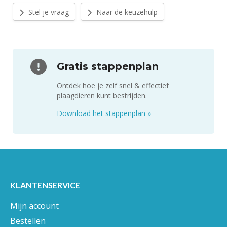
Stel je vraag
Naar de keuzehulp
Gratis stappenplan
Ontdek hoe je zelf snel & effectief
plaagdieren kunt bestrijden.
Download het stappenplan
»
KLANTENSERVICE
Mijn account
Bestellen