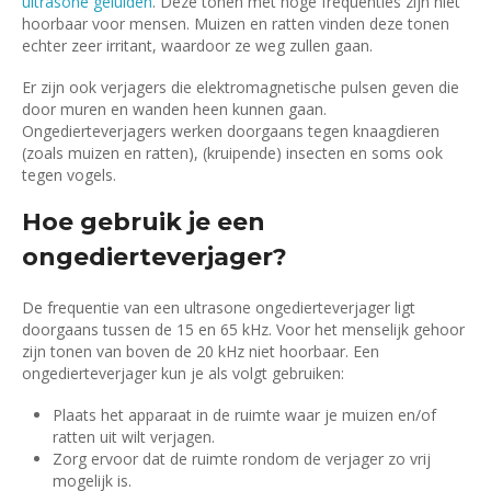
ultrasone geluiden
. Deze tonen met hoge frequenties zijn niet
hoorbaar voor mensen. Muizen en ratten vinden deze tonen
echter zeer irritant, waardoor ze weg zullen gaan.
Er zijn ook verjagers die elektromagnetische pulsen geven die
door muren en wanden heen kunnen gaan.
Ongedierteverjagers werken doorgaans tegen knaagdieren
(zoals muizen en ratten), (kruipende) insecten en soms ook
tegen vogels.
Hoe gebruik je een
ongedierteverjager?
De frequentie van een ultrasone ongedierteverjager ligt
doorgaans tussen de 15 en 65 kHz. Voor het menselijk gehoor
zijn tonen van boven de 20 kHz niet hoorbaar. Een
ongedierteverjager kun je als volgt gebruiken:
Plaats het apparaat in de ruimte waar je muizen en/of
ratten uit wilt verjagen.
Zorg ervoor dat de ruimte rondom de verjager zo vrij
mogelijk is.