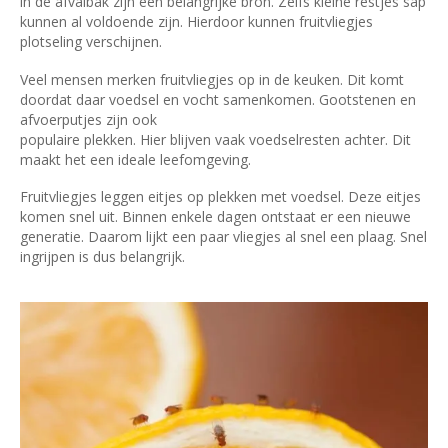
in de afvalbak zijn een belangrijke bron. Zelfs kleine restjes sap
kunnen al voldoende zijn. Hierdoor kunnen fruitvliegjes
plotseling verschijnen.
Veel mensen merken fruitvliegjes op in de keuken. Dit komt
doordat daar voedsel en vocht samenkomen. Gootstenen en
afvoerputjes zijn ook
populaire plekken. Hier blijven vaak voedselresten achter. Dit
maakt het een ideale leefomgeving.
Fruitvliegjes leggen eitjes op plekken met voedsel. Deze eitjes
komen snel uit. Binnen enkele dagen ontstaat er een nieuwe
generatie. Daarom lijkt een paar vliegjes al snel een plaag. Snel
ingrijpen is dus belangrijk.