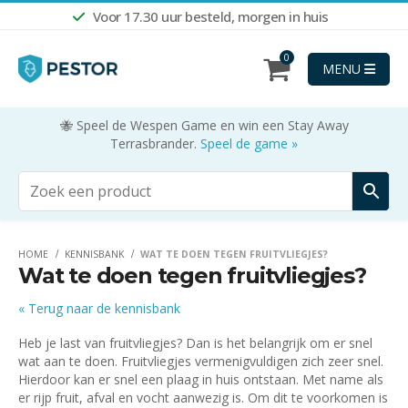
Voor 17.30 uur besteld, morgen in huis
Shop nu
0
MENU
🐝 Speel de Wespen Game en win een Stay Away
Terrasbrander.
Speel de game »
HOME
KENNISBANK
WAT TE DOEN TEGEN FRUITVLIEGJES?
Wat te doen tegen fruitvliegjes?
« Terug naar de kennisbank
Heb je last van fruitvliegjes? Dan is het belangrijk om er snel
wat aan te doen. Fruitvliegjes vermenigvuldigen zich zeer snel.
Hierdoor kan er snel een plaag in huis ontstaan. Met name als
er rijp fruit, afval en vocht aanwezig is. Om dit te voorkomen is