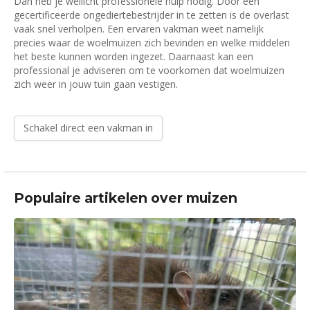
Dan heb je wellicht professionele hulp nodig. Door een
gecertificeerde ongediertebestrijder in te zetten is de overlast
vaak snel verholpen. Een ervaren vakman weet namelijk
precies waar de woelmuizen zich bevinden en welke middelen
het beste kunnen worden ingezet. Daarnaast kan een
professional je adviseren om te voorkomen dat woelmuizen
zich weer in jouw tuin gaan vestigen.
Schakel direct een vakman in
Populaire artikelen over muizen