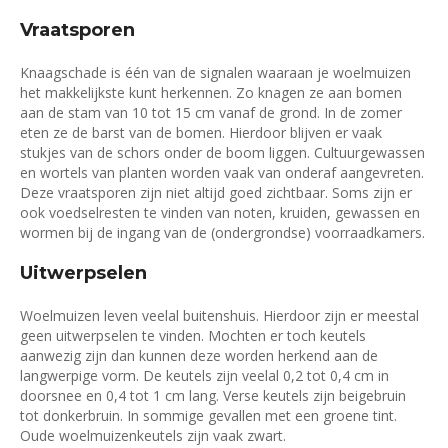
Vraatsporen
Knaagschade is één van de signalen waaraan je woelmuizen
het makkelijkste kunt herkennen. Zo knagen ze aan bomen
aan de stam van 10 tot 15 cm vanaf de grond. In de zomer
eten ze de barst van de bomen. Hierdoor blijven er vaak
stukjes van de schors onder de boom liggen. Cultuurgewassen
en wortels van planten worden vaak van onderaf aangevreten.
Deze vraatsporen zijn niet altijd goed zichtbaar. Soms zijn er
ook voedselresten te vinden van noten, kruiden, gewassen en
wormen bij de ingang van de (ondergrondse) voorraadkamers.
Uitwerpselen
Woelmuizen leven veelal buitenshuis. Hierdoor zijn er meestal
geen uitwerpselen te vinden. Mochten er toch keutels
aanwezig zijn dan kunnen deze worden herkend aan de
langwerpige vorm. De keutels zijn veelal 0,2 tot 0,4 cm in
doorsnee en 0,4 tot 1 cm lang. Verse keutels zijn beigebruin
tot donkerbruin. In sommige gevallen met een groene tint.
Oude woelmuizenkeutels zijn vaak zwart.