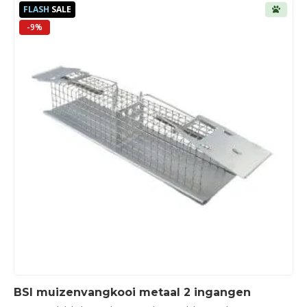
FLASH
SALE
-9%
BSI muizenvangkooi metaal 2 ingangen