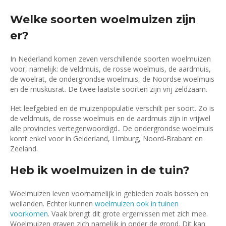
Welke soorten woelmuizen zijn
er?
In Nederland komen zeven verschillende soorten woelmuizen
voor, namelijk: de veldmuis, de rosse woelmuis, de aardmuis,
de woelrat, de ondergrondse woelmuis, de Noordse woelmuis
en de muskusrat. De twee laatste soorten zijn vrij zeldzaam.
Het leefgebied en de muizenpopulatie verschilt per soort. Zo is
de veldmuis, de rosse woelmuis en de aardmuis zijn in vrijwel
alle provincies vertegenwoordigd.. De ondergrondse woelmuis
komt enkel voor in Gelderland, Limburg, Noord-Brabant en
Zeeland.
Heb ik woelmuizen in de tuin?
Woelmuizen leven voornamelijk in gebieden zoals bossen en
weilanden. Echter kunnen
woelmuizen ook in tuinen
voorkomen
. Vaak brengt dit grote ergernissen met zich mee.
Woelmuizen graven zich namelijk in onder de grond. Dit kan