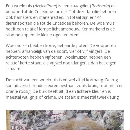
Een woelmuis (
Arvicolinae
) is een knaagdier (
Rodentia
) die
behoort tot de Cricetidae familie. Tot deze familie behoren
ook hamsters en manenratten. In totaal zijn er 144
dierensoorten die tot de Cricetidae behoren. De woelmuis
heeft een relatief lompe lichaamsbouw. Kenmerkend is de
stompe kop en de kleine ogen en oren.
Woelmuizen hebben korte, behaarde poten. De voorpoten
hebben, afhankelijk van de soort, vier of vijf vingers. De
achterpoten hebben vijf tenen. Woelmuizen hebben een
relatief korte staart die vrijwel nooit langer is dan het eigen
lichaam.
De vacht van een woelmuis is vrijwel altijd kortharig. De rug
kan uit verschillende kleuren bestaan, zoals bruin, roodbruin en
oranje rossig. De buik heeft altijd een lichtere kleur en is
meestal wit, grijs of crème. De staart is meestal tweekleurig.