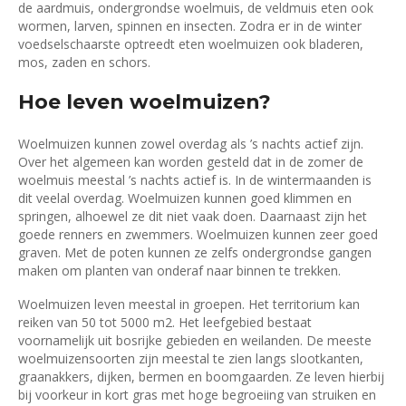
de aardmuis, ondergrondse woelmuis, de veldmuis eten ook
wormen, larven, spinnen en insecten. Zodra er in de winter
voedselschaarste optreedt eten woelmuizen ook bladeren,
mos, zaden en schors.
Hoe leven woelmuizen?
Woelmuizen kunnen zowel overdag als ’s nachts actief zijn.
Over het algemeen kan worden gesteld dat in de zomer de
woelmuis meestal ’s nachts actief is. In de wintermaanden is
dit veelal overdag. Woelmuizen kunnen goed klimmen en
springen, alhoewel ze dit niet vaak doen. Daarnaast zijn het
goede renners en zwemmers. Woelmuizen kunnen zeer goed
graven. Met de poten kunnen ze zelfs ondergrondse gangen
maken om planten van onderaf naar binnen te trekken.
Woelmuizen leven meestal in groepen. Het territorium kan
reiken van 50 tot 5000 m2. Het leefgebied bestaat
voornamelijk uit bosrijke gebieden en weilanden. De meeste
woelmuizensoorten zijn meestal te zien langs slootkanten,
graanakkers, dijken, bermen en boomgaarden. Ze leven hierbij
bij voorkeur in kort gras met hoge begroeiing van struiken en