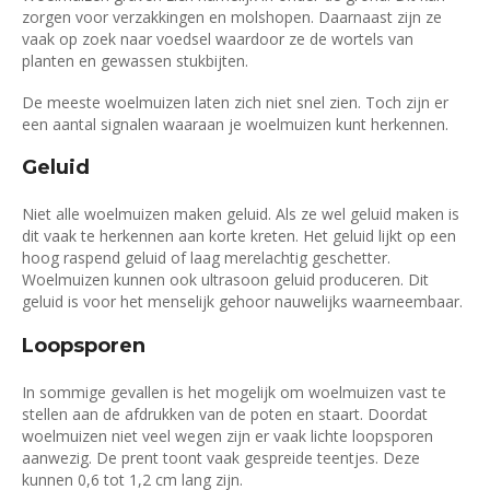
zorgen voor verzakkingen en molshopen. Daarnaast zijn ze
vaak op zoek naar voedsel waardoor ze de wortels van
planten en gewassen stukbijten.
De meeste woelmuizen laten zich niet snel zien. Toch zijn er
een aantal signalen waaraan je woelmuizen kunt herkennen.
Geluid
Niet alle woelmuizen maken geluid. Als ze wel geluid maken is
dit vaak te herkennen aan korte kreten. Het geluid lijkt op een
hoog raspend geluid of laag merelachtig geschetter.
Woelmuizen kunnen ook ultrasoon geluid produceren. Dit
geluid is voor het menselijk gehoor nauwelijks waarneembaar.
Loopsporen
In sommige gevallen is het mogelijk om woelmuizen vast te
stellen aan de afdrukken van de poten en staart. Doordat
woelmuizen niet veel wegen zijn er vaak lichte loopsporen
aanwezig. De prent toont vaak gespreide teentjes. Deze
kunnen 0,6 tot 1,2 cm lang zijn.