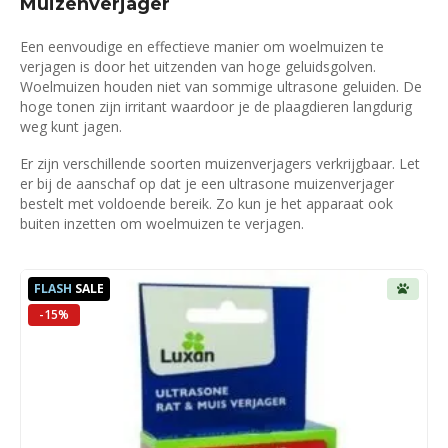
Muizenverjager
Een eenvoudige en effectieve manier om woelmuizen te
verjagen is door het uitzenden van hoge geluidsgolven.
Woelmuizen houden niet van sommige ultrasone geluiden. De
hoge tonen zijn irritant waardoor je de plaagdieren langdurig
weg kunt jagen.
Er zijn verschillende soorten muizenverjagers verkrijgbaar. Let
er bij de aanschaf op dat je een ultrasone muizenverjager
bestelt met voldoende bereik. Zo kun je het apparaat ook
buiten inzetten om woelmuizen te verjagen.
FLASH
SALE
-15%