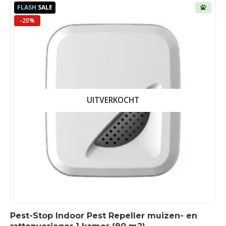
FLASH
SALE
-20%
UITVERKOCHT
Pest-Stop Indoor Pest Repeller muizen- en