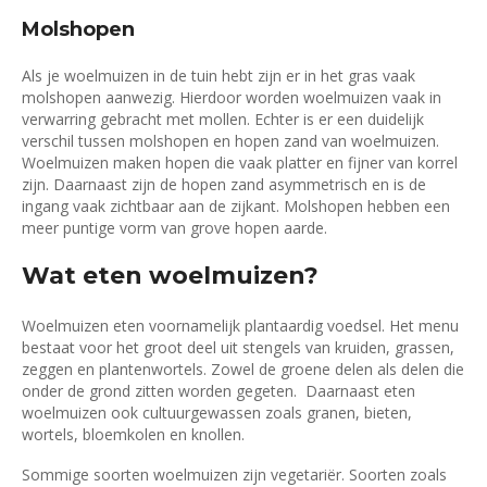
Molshopen
Als je woelmuizen in de tuin hebt zijn er in het gras vaak
molshopen aanwezig. Hierdoor worden woelmuizen vaak in
verwarring gebracht met mollen. Echter is er een duidelijk
verschil tussen molshopen en hopen zand van woelmuizen.
Woelmuizen maken hopen die vaak platter en fijner van korrel
zijn. Daarnaast zijn de hopen zand asymmetrisch en is de
ingang vaak zichtbaar aan de zijkant. Molshopen hebben een
meer puntige vorm van grove hopen aarde.
Wat eten woelmuizen?
Woelmuizen eten voornamelijk plantaardig voedsel. Het menu
bestaat voor het groot deel uit stengels van kruiden, grassen,
zeggen en plantenwortels. Zowel de groene delen als delen die
onder de grond zitten worden gegeten. Daarnaast eten
woelmuizen ook cultuurgewassen zoals granen, bieten,
wortels, bloemkolen en knollen.
Sommige soorten woelmuizen zijn vegetariër. Soorten zoals