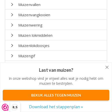
Muizenvallen
Muizenvangkooien
Muizenwering
Muizen lokmiddelen
Muizenlokdoosjes
Muizengif
Bekijk alles tegen muizen
Last van muizen?
In onze webshop vind je vrijwel alles wat je nodig hebt om
muizen te bestrijden.
Wil je niks missen?
BEKIJK ALLES TEGEN MUIZEN
Download het stappenplan »
8,5