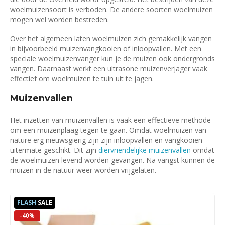
woelmuizensoort is verboden. De andere soorten woelmuizen
mogen wel worden bestreden.
Over het algemeen laten woelmuizen zich gemakkelijk vangen
in bijvoorbeeld muizenvangkooien of inloopvallen. Met een
speciale woelmuizenvanger kun je de muizen ook ondergronds
vangen. Daarnaast werkt een ultrasone muizenverjager vaak
effectief om woelmuizen te tuin uit te jagen.
Muizenvallen
Het inzetten van muizenvallen is vaak een effectieve methode
om een muizenplaag tegen te gaan. Omdat woelmuizen van
nature erg nieuwsgierig zijn zijn inloopvallen en vangkooien
uitermate geschikt. Dit zijn
diervriendelijke muizenvallen
omdat
de woelmuizen levend worden gevangen. Na vangst kunnen de
muizen in de natuur weer worden vrijgelaten.
FLASH
SALE
-40%