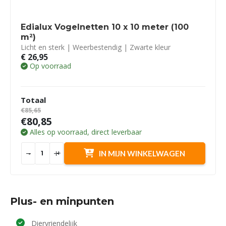
Edialux Vogelnetten 10 x 10 meter (100
m²)
Licht en sterk | Weerbestendig | Zwarte kleur
€
26,95
Op voorraad
Totaal
€85,65
€80,85
Alles op voorraad, direct leverbaar
-
+
IN MIJN WINKELWAGEN
Plus- en minpunten
Diervriendelijk