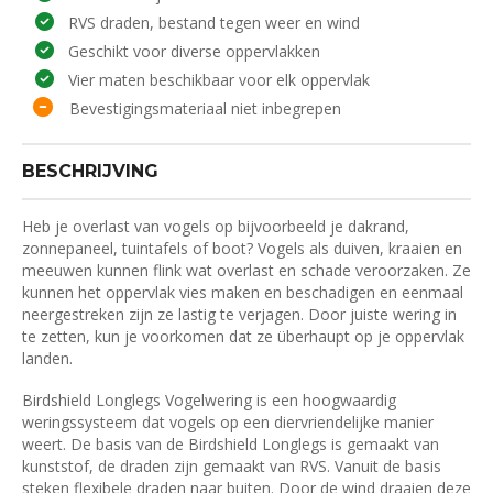
RVS draden, bestand tegen weer en wind
Geschikt voor diverse oppervlakken
Vier maten beschikbaar voor elk oppervlak
Bevestigingsmateriaal niet inbegrepen
BESCHRIJVING
Heb je overlast van vogels op bijvoorbeeld je dakrand,
zonnepaneel, tuintafels of boot? Vogels als duiven, kraaien en
meeuwen kunnen flink wat overlast en schade veroorzaken. Ze
kunnen het oppervlak vies maken en beschadigen en eenmaal
neergestreken zijn ze lastig te verjagen. Door juiste wering in
te zetten, kun je voorkomen dat ze überhaupt op je oppervlak
landen.
Birdshield Longlegs Vogelwering is een hoogwaardig
weringssysteem dat vogels op een diervriendelijke manier
weert. De basis van de Birdshield Longlegs is gemaakt van
kunststof, de draden zijn gemaakt van RVS. Vanuit de basis
steken flexibele draden naar buiten. Door de wind draaien deze