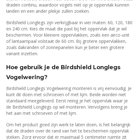
draden continu, waardoor vogels niet op je oppervlak kunnen
landen en een ander plekje zullen zoeken.
Birdshield Longlegs zijn verkrijgbaar in vier maten: 60, 120, 180
en 240 cm. Kies de maat die past bij het oppervlak dat je wil
beschermen. Voor kleinere oppervlakken, zoals een airco-unit
of lantaarnpaal volstaat de 60 cm. Bij grotere oppervlakken,
zoals dakranden of zonnepanelen kun je beter een grotere
variant inzetten.
Hoe gebruik je de Birdshield Longlegs
Vogelwering?
Birdshield Longlegs Vogelwering monteren is vrij eenvoudig. Je
kunt dit doen met schroeven of met lijm. Beide worden niet
standaard meegeleverd. Eerst reinig je het oppervlak waar je
de Birdshield Longlegs op wil monteren. Vervolgens breng je
het aan met schroeven of met lijm.
Om het product goed zijn werk te laten doen, is het belangrijk
dat de draden over de rand van het te beschermen oppervlak
steken. Zorg ervoor dat er maximaal 5 centimeter ruimte zit