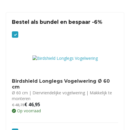
Bestel als bundel en bespaar -6%
Birdshield Longlegs Vogelwering Ø 60
cm
Ø 60 cm | Diervriendelijke vogelwering | Makkelijk te
monteren
€
46,95
€
48,75
Op voorraad