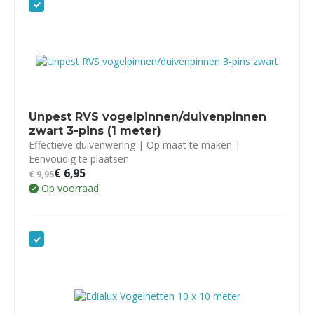
Unpest RVS vogelpinnen/duivenpinnen
zwart 3-pins (1 meter)
Effectieve duivenwering | Op maat te maken |
Eenvoudig te plaatsen
€
6,95
€
9,95
Op voorraad