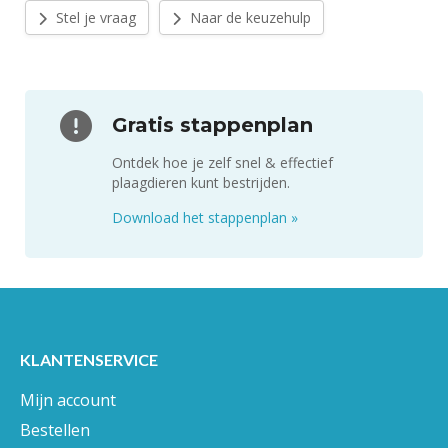
Stel je vraag
Naar de keuzehulp
Gratis stappenplan
Ontdek hoe je zelf snel & effectief
plaagdieren kunt bestrijden.
Download het stappenplan
»
KLANTENSERVICE
Mijn account
Bestellen