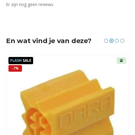
Er zijn nog geen reviews.
En wat vind je van deze?
FLASH
SALE
-7%