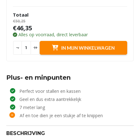
Totaal
€50,25
€46,35
Alles op voorraad, direct leverbaar
-
+
IN MIJN WINKELWAGEN
Plus- en minpunten
Perfect voor stallen en kassen
Geel en dus extra aantrekkelijk
7 meter lang
Af en toe dien je een stukje af te knippen
BESCHRIJVING