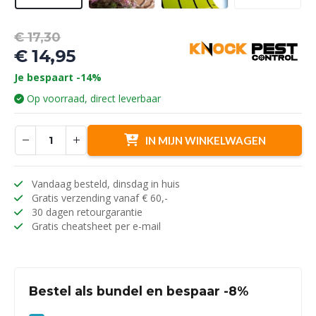
Oorspronkelijke
€
17,30
prijs
€
14,95
was:
Huidige
Je bespaart -14%
€ 17,30.
prijs
Op voorraad, direct leverbaar
is:
€ 14,95.
IN MIJN WINKELWAGEN
Vandaag besteld, dinsdag in huis
Gratis verzending vanaf € 60,-
30 dagen retourgarantie
Gratis cheatsheet per e-mail
Bestel als bundel en bespaar -8%