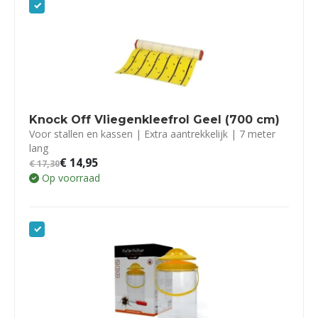
Knock Off Vliegenkleefrol Geel (700 cm)
Voor stallen en kassen | Extra aantrekkelijk | 7 meter
lang
€
14,95
€
17,30
Op voorraad