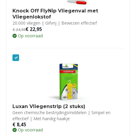
Knock Off FlyNip Vliegenval met
Vliegenlokstof
20.000 vliegen | Gifvrij | Bewezen effectief
€
22,95
€
24,50
Op voorraad
Luxan Vliegenstrip (2 stuks)
Geen chemische bestrijdingsmiddelen | Simpel en
effectief | Met handig haakje
€
8,45
Op voorraad