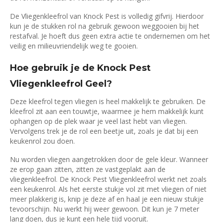
De Vliegenkleefrol van Knock Pest is volledig gifvrij. Hierdoor
kun je de stukken rol na gebruik gewoon weggooien bij het
restafval. Je hoeft dus geen extra actie te ondernemen om het
veilig en milieuvriendelijk weg te gooien.
Hoe gebruik je de Knock Pest
Vliegenkleefrol Geel?
Deze kleefrol tegen vliegen is heel makkelijk te gebruiken. De
kleefrol zit aan een touwtje, waarmee je hem makkelijk kunt
ophangen op de plek waar je veel last hebt van vliegen.
Vervolgens trek je de rol een beetje uit, zoals je dat bij een
keukenrol zou doen.
Nu worden vliegen aangetrokken door de gele kleur. Wanneer
ze erop gaan zitten, zitten ze vastgeplakt aan de
vliegenkleefrol. De Knock Pest Vliegenkleefrol werkt net zoals
een keukenrol. Als het eerste stukje vol zit met vliegen of niet
meer plakkerig is, knip je deze af en haal je een nieuw stukje
tevoorschijn. Nu werkt hij weer gewoon. Dit kun je 7 meter
lang doen, dus je kunt een hele tijd vooruit.