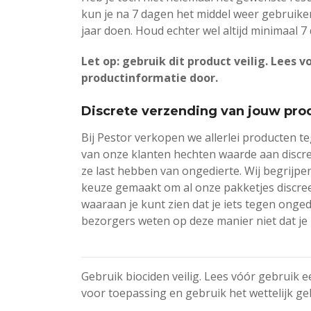
kun je na 7 dagen het middel weer gebruiken
jaar doen. Houd echter wel altijd minimaal 7
Let op: gebruik dit product veilig. Lees 
productinformatie door.
Discrete verzending van jouw pro
Bij Pestor verkopen we allerlei producten t
van onze klanten hechten waarde aan discreti
ze last hebben van ongedierte. Wij begrijp
keuze gemaakt om al onze pakketjes discree
waaraan je kunt zien dat je iets tegen onge
bezorgers weten op deze manier niet dat je 
Gebruik biociden veilig. Lees vóór gebruik e
voor toepassing en gebruik het wettelijk ge