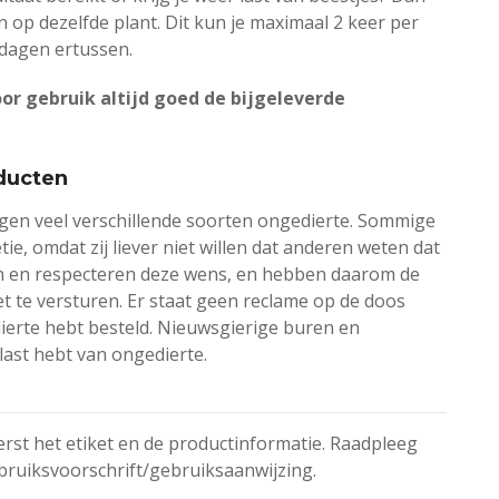
 op dezelfde plant. Dit kun je maximaal 2 keer per
 dagen ertussen.
voor gebruik altijd goed de bijgeleverde
ducten
egen veel verschillende soorten ongedierte. Sommige
e, omdat zij liever niet willen dat anderen weten dat
en en respecteren deze wens, en hebben daarom de
t te versturen. Er staat geen reclame op de doos
dierte hebt besteld. Nieuwsgierige buren en
last hebt van ongedierte.
erst het etiket en de productinformatie. Raadpleeg
bruiksvoorschrift/gebruiksaanwijzing.