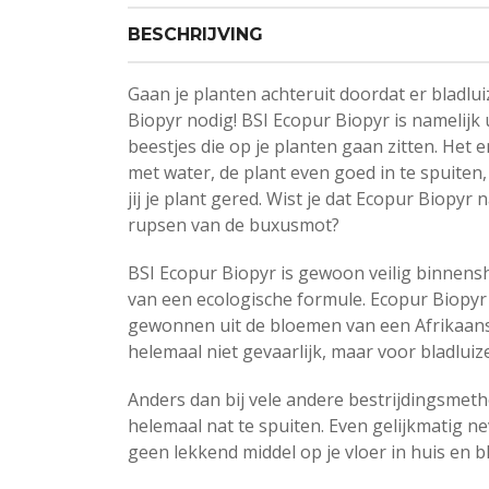
BESCHRIJVING
Gaan je planten achteruit doordat er bladlu
Biopyr nodig! BSI Ecopur Biopyr is namelijk
beestjes die op je planten gaan zitten. Het 
met water, de plant even goed in te spuiten
jij je plant gered. Wist je dat Ecopur Biopy
rupsen van de buxusmot?
BSI Ecopur Biopyr is gewoon veilig binnensh
van een ecologische formule. Ecopur Biopyr 
gewonnen uit de bloemen van een Afrikaans
helemaal niet gevaarlijk, maar voor bladluiz
Anders dan bij vele andere bestrijdingsmeth
helemaal nat te spuiten. Even gelijkmatig ne
geen lekkend middel op je vloer in huis en b