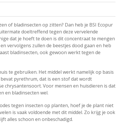
izen of bladinsecten op zitten? Dan heb je BSI Ecopur
 uitermate doeltreffend tegen deze vervelende
enige dat je hoeft te doen is dit concentraat te mengen
, en vervolgens zullen de beestjes dood gaan en heb
r naast bladinsecten, ook gewoon werkt tegen de
uis te gebruiken. Het middel werkt namelijk op basis
bevat pyrethrum, dat is een stof dat wordt
e chrysantensoort. Voor mensen en huisdieren is dat
en en bladinsecten wel.
odes tegen insecten op planten, hoef je de plant niet
velen is vaak voldoende met dit middel. Zo krijg je ook
lijft alles schoon en onbeschadigd.