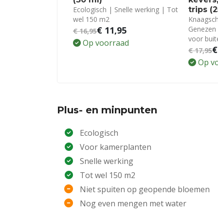
Ecologisch | Snelle werking | Tot
trips (
wel 150 m2
Knaagsch
€
11,95
Genezen 
€
16,95
voor buit
Op voorraad
€
€
17,95
Op v
Plus- en minpunten
Ecologisch
Voor kamerplanten
Snelle werking
Tot wel 150 m2
Niet spuiten op geopende bloemen
Nog even mengen met water