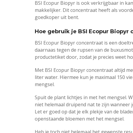
BSI Ecopur Biopyr is ook verkrijgbaar in ka
makkelijker. Dit concentraat heeft als voor
goedkoper uit bent.
Hoe gebruik je BSI Ecopur Biopyr 
BSI Ecopur Biopyr concentraat is een doeltr
daarnaas tegen de rupsen van de buxusmot. L
productetiket door, zodat je precies weet ho
Met BSI Ecopur Biopyr concentraat altijd me
liter water. Hiermee kun je maximaal 150 v
mengsel.
Spuit de plant lichtjes in met het mengsel. 
niet helemaal druipend nat te zijn wanneer j
Let er goed op dat je elk plekje van de blad
openstaande bloemen met het mengsel.
Heb je toch niet helemaal het gewenste resul