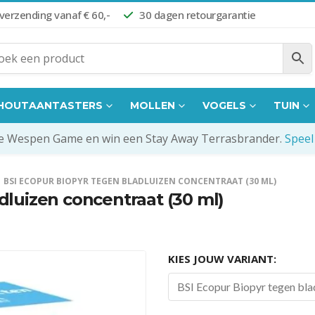
 verzending vanaf € 60,-
30 dagen retourgarantie
HOUTAANTASTERS
MOLLEN
VOGELS
TUIN
de Wespen Game en win een Stay Away Terrasbrander.
Speel
BSI ECOPUR BIOPYR TEGEN BLADLUIZEN CONCENTRAAT (30 ML)
dluizen concentraat (30 ml)
KIES JOUW VARIANT:
BSI Ecopur Biopyr tegen bla