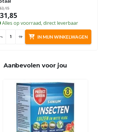
otaal
43,15
31,85
Alles op voorraad, direct leverbaar
-
+
IN MIJN WINKELWAGEN
Aanbevolen voor jou