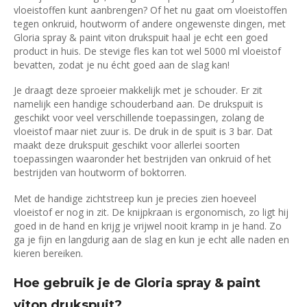
vloeistoffen kunt aanbrengen? Of het nu gaat om vloeistoffen
tegen onkruid, houtworm of andere ongewenste dingen, met
Gloria spray & paint viton drukspuit haal je echt een goed
product in huis. De stevige fles kan tot wel 5000 ml vloeistof
bevatten, zodat je nu écht goed aan de slag kan!
Je draagt deze sproeier makkelijk met je schouder. Er zit
namelijk een handige schouderband aan. De drukspuit is
geschikt voor veel verschillende toepassingen, zolang de
vloeistof maar niet zuur is. De druk in de spuit is 3 bar. Dat
maakt deze drukspuit geschikt voor allerlei soorten
toepassingen waaronder het bestrijden van onkruid of het
bestrijden van houtworm of boktorren.
Met de handige zichtstreep kun je precies zien hoeveel
vloeistof er nog in zit. De knijpkraan is ergonomisch, zo ligt hij
goed in de hand en krijg je vrijwel nooit kramp in je hand. Zo
ga je fijn en langdurig aan de slag en kun je echt alle naden en
kieren bereiken.
Hoe gebruik je de Gloria spray & paint
viton drukspuit?