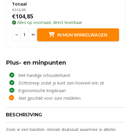
Totaal
€113,85
€104,85
Alles op voorraad, direct leverbaar
-
+
IN MIJN WINKELWAGEN
Plus- en minpunten
Met handige schouderband
Zichtstreep zodat je kunt zien hoeveel erin zit
Ergonomische knijpkraan
Niet geschikt voor zure middelen
BESCHRIJVING
Zoek je een handige, stevige drukspuit waarmee je allerlei