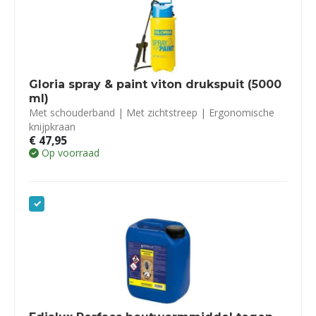
Gloria spray & paint viton drukspuit (5000
ml)
Met schouderband | Met zichtstreep | Ergonomische
knijpkraan
€
47,95
Op voorraad