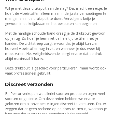
Wil je met deze drukspuit aan de slag? Dat is echt een eitje. Je
hoeft de vloeistoffen alleen maar in de juiste verhoudingen te
mengen en in de drukspuit te doen. Vervolgens knijp je
gewoon in de knijpkraan en het bespuiten kan beginnen.
Met de handige schouderband draag je de drukspuit gewoon
op je rug. Zo hoef je hem niet de hele tijd te tillen met je
handen. De zichtstreep zorgt ervoor dat je altijd kun zien
hoeveel vloeistof er nog in zit, en wanneer je dus weer bij
moet vullen. Het veiligheidsventiel zorgt ervoor dat de druk
altijd maximaal 3 bar is.
Deze drukspuit is geschikt voor particulieren, maar wordt ook
vaak professioneel gebruikt.
Discreet verzonden
Bij Pestor verkopen we allerlei soorten producten tegen veel
soorten ongedierte. Om deze reden hebben we ervoor
gekozen om al onze bestellingen discreet te versturen. Dat wil
zeggen dat er geen reclame op de doos te zien is, waaraan je
kunt zien dat je iets tegen ongedierte hebt besteld.