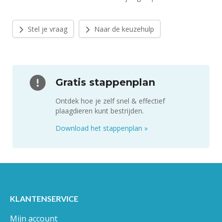
Stel je vraag
Naar de keuzehulp
Gratis stappenplan
Ontdek hoe je zelf snel & effectief
plaagdieren kunt bestrijden.
Download het stappenplan
»
KLANTENSERVICE
Mijn account