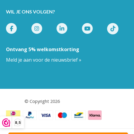
WIL JE ONS VOLGEN?
Ontvang 5% welkomstkorting
Meld je aan voor de nieuwsbrief »
Pestor.nl
© Copyright 2026
8,5
Algemene voorwaarden
-
Privacy
-
Cookies