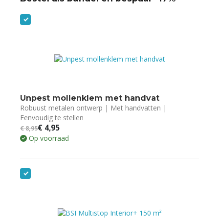
Unpest mollenklem met handvat
Robuust metalen ontwerp | Met handvatten |
Eenvoudig te stellen
€
4,95
€
8,95
Op voorraad