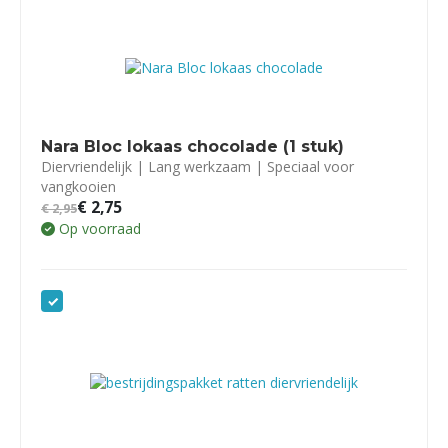
Nara Bloc lokaas chocolade (1 stuk)
Diervriendelijk | Lang werkzaam | Speciaal voor
vangkooien
€
2,75
€
2,95
Op voorraad