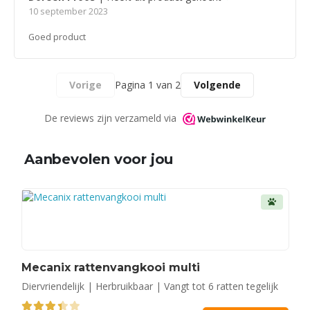
10 september 2023
Goed product
Vorige
Pagina 1 van 2
Volgende
De reviews zijn verzameld via
Aanbevolen voor jou
Mecanix rattenvangkooi multi
Diervriendelijk | Herbruikbaar | Vangt tot 6 ratten tegelijk