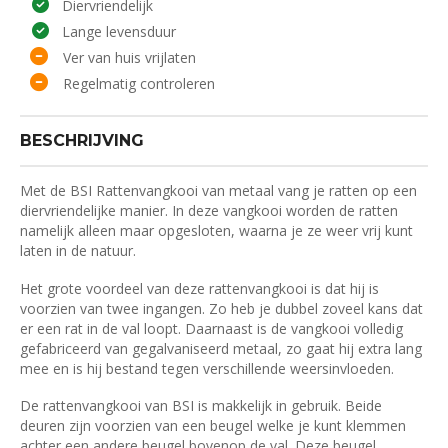
Diervriendelijk
Lange levensduur
Ver van huis vrijlaten
Regelmatig controleren
BESCHRIJVING
Met de BSI Rattenvangkooi van metaal vang je ratten op een
diervriendelijke manier. In deze vangkooi worden de ratten
namelijk alleen maar opgesloten, waarna je ze weer vrij kunt
laten in de natuur.
Het grote voordeel van deze rattenvangkooi is dat hij is
voorzien van twee ingangen. Zo heb je dubbel zoveel kans dat
er een rat in de val loopt. Daarnaast is de vangkooi volledig
gefabriceerd van gegalvaniseerd metaal, zo gaat hij extra lang
mee en is hij bestand tegen verschillende weersinvloeden.
De rattenvangkooi van BSI is makkelijk in gebruik. Beide
deuren zijn voorzien van een beugel welke je kunt klemmen
achter een andere beugel bovenop de val. Deze beugel