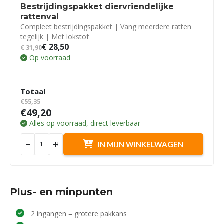
Bestrijdingspakket diervriendelijke
rattenval
Compleet bestrijdingspakket | Vang meerdere ratten
tegelijk | Met lokstof
€
28,50
€
31,90
Op voorraad
Totaal
€55,35
€49,20
Alles op voorraad, direct leverbaar
-
+
IN MIJN WINKELWAGEN
Plus- en minpunten
2 ingangen = grotere pakkans