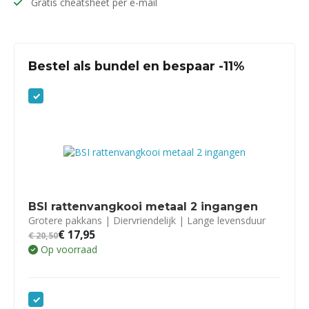
Gratis cheatsheet per e-mail
Bestel als bundel en bespaar -11%
BSI rattenvangkooi metaal 2 ingangen
Grotere pakkans | Diervriendelijk | Lange levensduur
€
17,95
€
20,50
Op voorraad