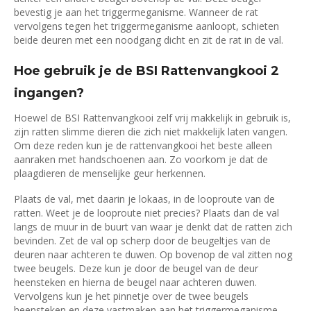
bevestig je aan het triggermeganisme. Wanneer de rat
vervolgens tegen het triggermeganisme aanloopt, schieten
beide deuren met een noodgang dicht en zit de rat in de val.
Hoe gebruik je de BSI Rattenvangkooi 2
ingangen?
Hoewel de BSI Rattenvangkooi zelf vrij makkelijk in gebruik is,
zijn ratten slimme dieren die zich niet makkelijk laten vangen.
Om deze reden kun je de rattenvangkooi het beste alleen
aanraken met handschoenen aan. Zo voorkom je dat de
plaagdieren de menselijke geur herkennen.
Plaats de val, met daarin je lokaas, in de looproute van de
ratten. Weet je de looproute niet precies? Plaats dan de val
langs de muur in de buurt van waar je denkt dat de ratten zich
bevinden. Zet de val op scherp door de beugeltjes van de
deuren naar achteren te duwen. Op bovenop de val zitten nog
twee beugels. Deze kun je door de beugel van de deur
heensteken en hierna de beugel naar achteren duwen.
Vervolgens kun je het pinnetje over de twee beugels
heensteken en deze vastmaken aan het triggermeganisme.