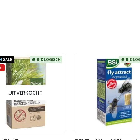
H
SALE
BIOLOGISCH
BIOLO
%
UITVERKOCHT