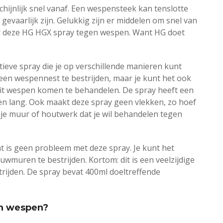
schijnlijk snel vanaf. Een wespensteek kan tenslotte
gevaarlijk zijn. Gelukkig zijn er middelen om snel van
 deze HG HGX spray tegen wespen. Want HG doet
tieve spray die je op verschillende manieren kunt
 een wespennest te bestrijden, maar je kunt het ook
uit wespen komen te behandelen. De spray heeft een
ken lang. Ook maakt deze spray geen vlekken, zo hoef
 je muur of houtwerk dat je wil behandelen tegen
t is geen probleem met deze spray. Je kunt het
muren te bestrijden. Kortom: dit is een veelzijdige
trijden. De spray bevat 400ml doeltreffende
en wespen?