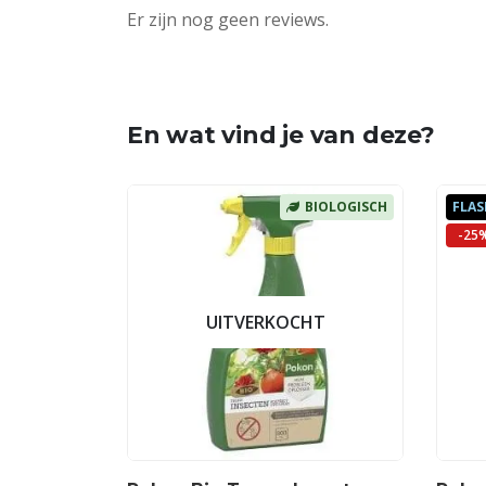
Er zijn nog geen reviews.
En wat vind je van deze?
BIOLOGISCH
FLAS
-25
UITVERKOCHT