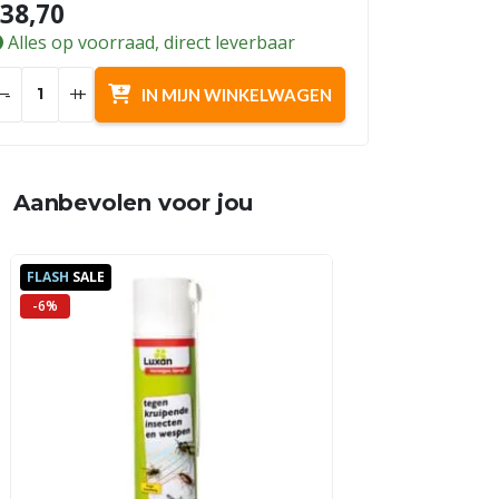
38,70
Alles op voorraad, direct leverbaar
-
+
IN MIJN WINKELWAGEN
Aanbevolen voor jou
FLASH
SALE
-6%