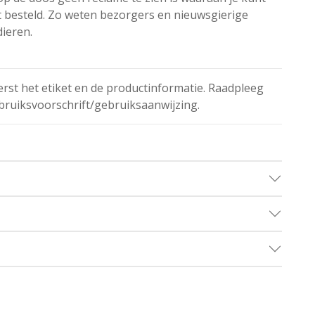
t besteld. Zo weten bezorgers en nieuwsgierige
dieren.
erst het etiket en de productinformatie. Raadpleeg
bruiksvoorschrift/gebruiksaanwijzing.