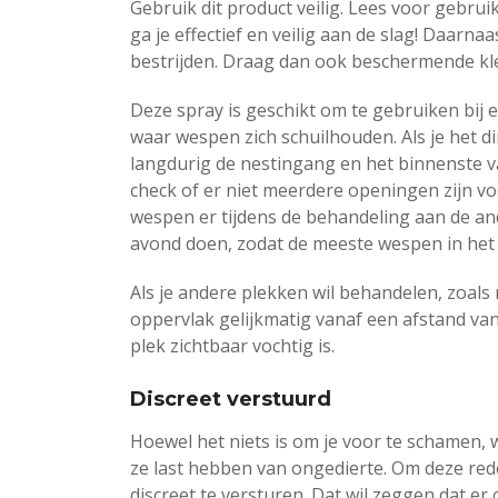
Gebruik dit product veilig. Lees voor gebruik
ga je effectief en veilig aan de slag! Daarna
bestrijden. Draag dan ook beschermende kledi
Deze spray is geschikt om te gebruiken bij
waar wespen zich schuilhouden. Als je het di
langdurig de nestingang en het binnenste v
check of er niet meerdere openingen zijn voor
wespen er tijdens de behandeling aan de and
avond doen, zodat de meeste wespen in het 
Als je andere plekken wil behandelen, zoals 
oppervlak gelijkmatig vanaf een afstand van
plek zichtbaar vochtig is.
Discreet verstuurd
Hoewel het niets is om je voor te schamen, 
ze last hebben van ongedierte. Om deze re
discreet te versturen. Dat wil zeggen dat er