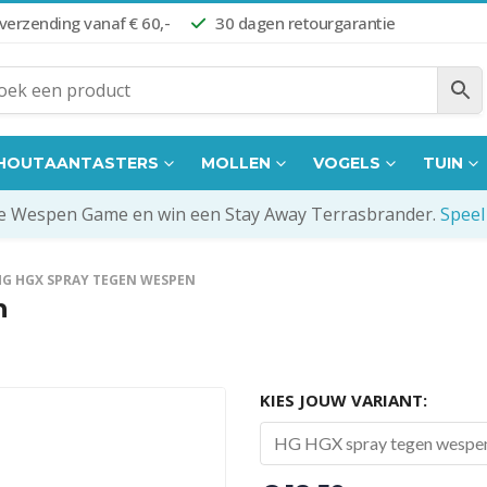
 verzending vanaf € 60,-
30 dagen retourgarantie
HOUTAANTASTERS
MOLLEN
VOGELS
TUIN
de Wespen Game en win een Stay Away Terrasbrander.
Speel
HG HGX SPRAY TEGEN WESPEN
n
KIES JOUW VARIANT:
HG HGX spray tegen wespe