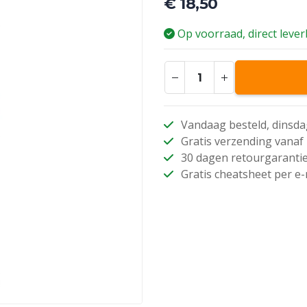
€
18,50
Op voorraad, direct leve
Vandaag besteld, dinsda
Gratis verzending vanaf 
30 dagen retourgaranti
Gratis cheatsheet per e-