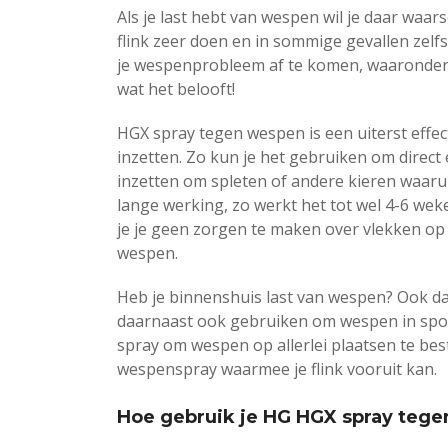
Als je last hebt van wespen wil je daar waar
flink zeer doen en in sommige gevallen zelfs 
je wespenprobleem af te komen, waaronder
wat het belooft!
HGX spray tegen wespen is een uiterst effec
inzetten. Zo kun je het gebruiken om direct
inzetten om spleten of andere kieren waar
lange werking, zo werkt het tot wel 4-6 we
je je geen zorgen te maken over vlekken op
wespen.
Heb je binnenshuis last van wespen? Ook da
daarnaast ook gebruiken om wespen in spouw
spray om wespen op allerlei plaatsen te bes
wespenspray waarmee je flink vooruit kan.
Hoe gebruik je HG HGX spray teg