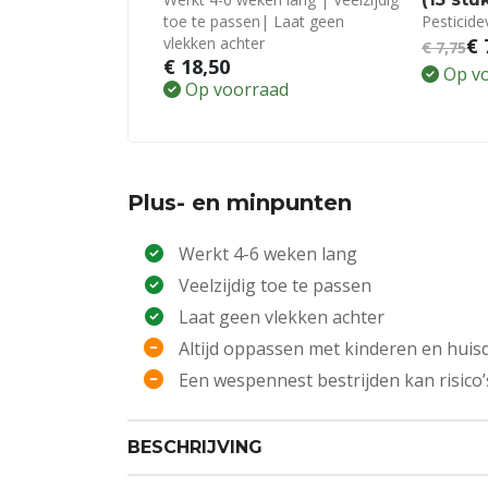
toe te passen| Laat geen
Pesticidev
vlekken achter
€
€
7,75
€
18,50
Op v
Op voorraad
Plus- en minpunten
Werkt 4-6 weken lang
Veelzijdig toe te passen
Laat geen vlekken achter
Altijd oppassen met kinderen en huis
Een wespennest bestrijden kan risic
BESCHRIJVING