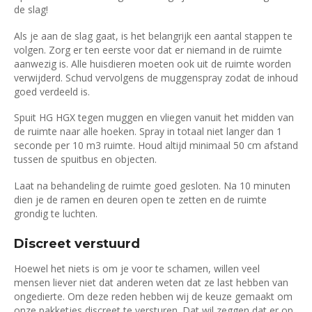
de slag!
Als je aan de slag gaat, is het belangrijk een aantal stappen te
volgen. Zorg er ten eerste voor dat er niemand in de ruimte
aanwezig is. Alle huisdieren moeten ook uit de ruimte worden
verwijderd. Schud vervolgens de muggenspray zodat de inhoud
goed verdeeld is.
Spuit HG HGX tegen muggen en vliegen vanuit het midden van
de ruimte naar alle hoeken. Spray in totaal niet langer dan 1
seconde per 10 m3 ruimte. Houd altijd minimaal 50 cm afstand
tussen de spuitbus en objecten.
Laat na behandeling de ruimte goed gesloten. Na 10 minuten
dien je de ramen en deuren open te zetten en de ruimte
grondig te luchten.
Discreet verstuurd
Hoewel het niets is om je voor te schamen, willen veel
mensen liever niet dat anderen weten dat ze last hebben van
ongedierte. Om deze reden hebben wij de keuze gemaakt om
onze pakketjes discreet te versturen. Dat wil zeggen dat er op