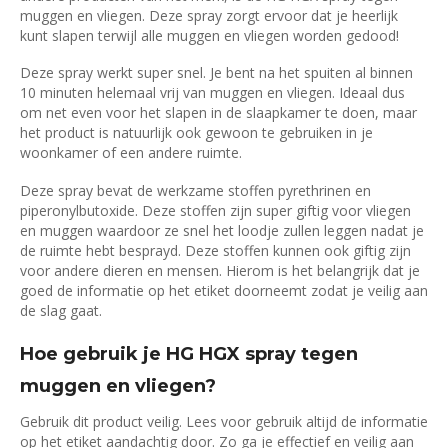
muggen en vliegen. Deze spray zorgt ervoor dat je heerlijk
kunt slapen terwijl alle muggen en vliegen worden gedood!
Deze spray werkt super snel. Je bent na het spuiten al binnen
10 minuten helemaal vrij van muggen en vliegen. Ideaal dus
om net even voor het slapen in de slaapkamer te doen, maar
het product is natuurlijk ook gewoon te gebruiken in je
woonkamer of een andere ruimte.
Deze spray bevat de werkzame stoffen pyrethrinen en
piperonylbutoxide. Deze stoffen zijn super giftig voor vliegen
en muggen waardoor ze snel het loodje zullen leggen nadat je
de ruimte hebt besprayd. Deze stoffen kunnen ook giftig zijn
voor andere dieren en mensen. Hierom is het belangrijk dat je
goed de informatie op het etiket doorneemt zodat je veilig aan
de slag gaat.
Hoe gebruik je HG HGX spray tegen
muggen en vliegen?
Gebruik dit product veilig. Lees voor gebruik altijd de informatie
op het etiket aandachtig door. Zo ga je effectief en veilig aan