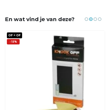
En wat vind je van deze?
OP = OP
-18%