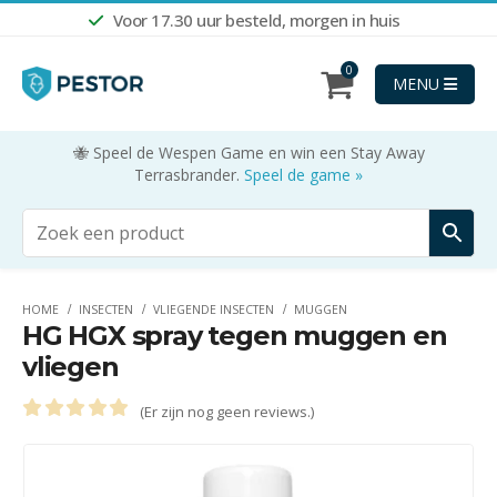
Voor 17.30 uur besteld, morgen in huis
0
MENU
🐝 Speel de Wespen Game en win een Stay Away
Terrasbrander.
Speel de game »
HOME
INSECTEN
VLIEGENDE INSECTEN
MUGGEN
HG HGX spray tegen muggen en
vliegen
(Er zijn nog geen reviews.)
0
out of 5