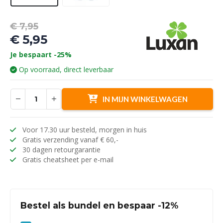
Oorspronkelijke
€
7,95
prijs
€
5,95
was:
Huidige
Je bespaart -25%
€ 7,95.
prijs
Op voorraad, direct leverbaar
is:
€ 5,95.
IN MIJN WINKELWAGEN
Voor 17.30 uur besteld, morgen in huis
Gratis verzending vanaf € 60,-
30 dagen retourgarantie
Gratis cheatsheet per e-mail
Bestel als bundel en bespaar -12%