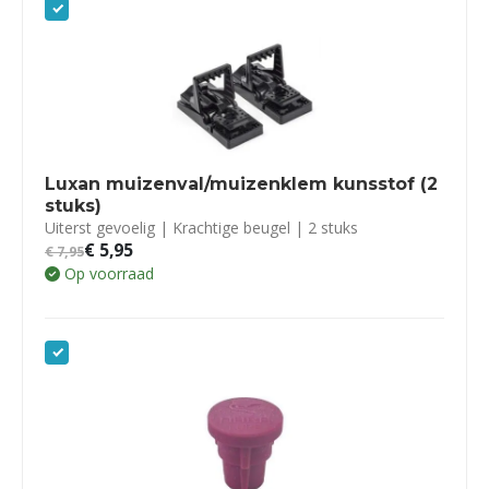
Luxan muizenval/muizenklem kunsstof (2
stuks)
Uiterst gevoelig | Krachtige beugel | 2 stuks
€
5,95
€
7,95
Op voorraad