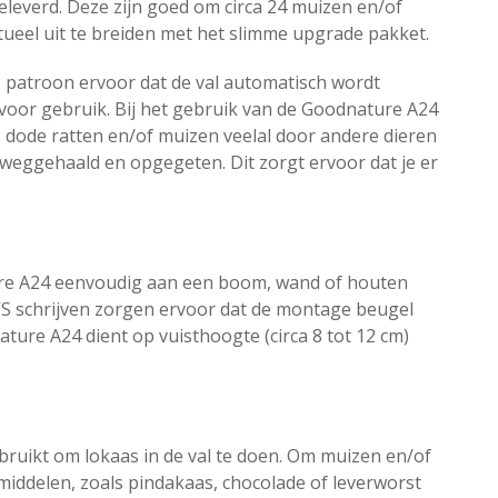
verd. Deze zijn goed om circa 24 muizen en/of
entueel uit te breiden met het slimme upgrade pakket.
2 patroon ervoor dat de val automatisch wordt
r voor gebruik. Bij het gebruik van de Goodnature A24
 dode ratten en/of muizen veelal door andere dieren
) weggehaald en opgegeten. Dit zorgt ervoor dat je er
e A24 eenvoudig aan een boom, wand of houten
S schrijven zorgen ervoor dat de montage beugel
ure A24 dient op vuisthoogte (circa 8 tot 12 cm)
ruikt om lokaas in de val te doen. Om muizen en/of
kmiddelen, zoals pindakaas, chocolade of leverworst