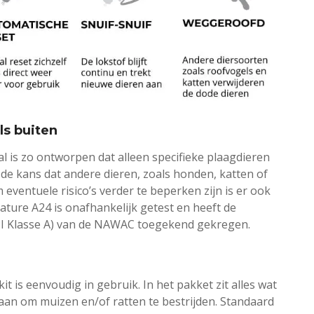
ls buiten
al is zo ontworpen dat alleen specifieke plaagdieren
 de kans dat andere dieren, zoals honden, katten of
eventuele risico’s verder te beperken zijn is er ook
ature A24 is onafhankelijk getest en heeft de
PI Klasse A) van de NAWAC toegekend gekregen.
t is eenvoudig in gebruik. In het pakket zit alles wat
aan om muizen en/of ratten te bestrijden. Standaard