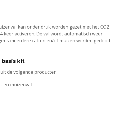
uizenval kan onder druk worden gezet met het CO2
4 keer activeren. De val wordt automatisch weer
gens meerdere ratten en/of muizen worden gedood
basis kit
 uit de volgende producten:
- en muizenval