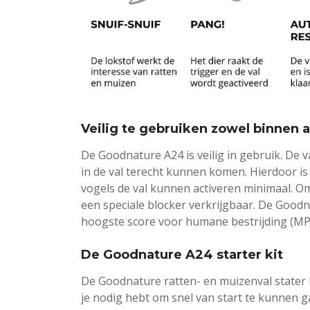
Veilig te gebruiken zowel binnen a
De Goodnature A24 is veilig in gebruik. De v
in de val terecht kunnen komen. Hierdoor is
vogels de val kunnen activeren minimaal. Om 
een speciale blocker verkrijgbaar. De Goodn
hoogste score voor humane bestrijding (M
De Goodnature A24 starter kit
De Goodnature ratten- en muizenval stater ki
je nodig hebt om snel van start te kunnen g