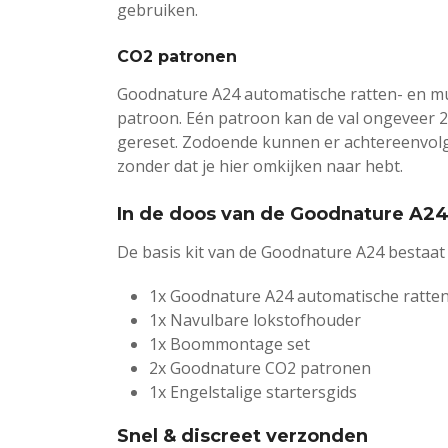
gebruiken.
CO2 patronen
Goodnature A24 automatische ratten- en m
patroon. Eén patroon kan de val ongeveer 2
gereset. Zodoende kunnen er achtereenvol
zonder dat je hier omkijken naar hebt.
In de doos van de Goodnature A24 
De basis kit van de Goodnature A24 bestaat
1x Goodnature A24 automatische ratten
1x Navulbare lokstofhouder
1x Boommontage set
2x Goodnature CO2 patronen
1x Engelstalige startersgids
Snel & discreet verzonden