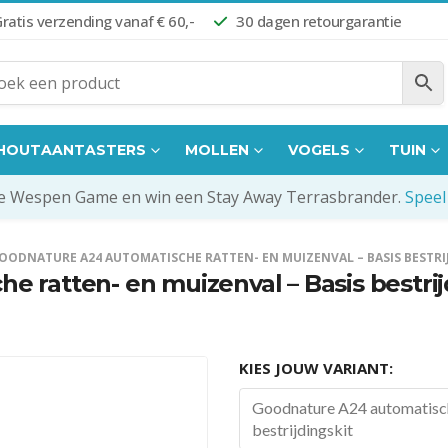
ratis verzending vanaf € 60,-
30 dagen retourgarantie
HOUTAANTASTERS
MOLLEN
VOGELS
TUIN
de Wespen Game en win een Stay Away Terrasbrander.
Speel
OODNATURE A24 AUTOMATISCHE RATTEN- EN MUIZENVAL – BASIS BESTRI
 ratten- en muizenval – Basis bestrij
KIES JOUW VARIANT:
Goodnature A24 automatische
bestrijdingskit