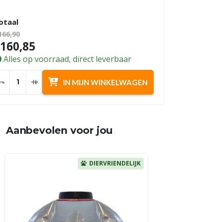
otaal
166,90
160,85
Alles op voorraad, direct leverbaar
-
+
IN MIJN WINKELWAGEN
Aanbevolen voor jou
DIERVRIENDELIJK