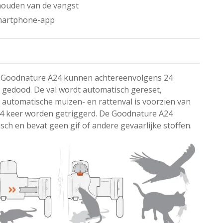
ijhouden van de vangst
smartphone-app
de Goodnature A24 kunnen achtereenvolgens 24
 gedood. De val wordt automatisch gereset,
 automatische muizen- en rattenval is voorzien van
 24 keer worden getriggerd. De Goodnature A24
sch en bevat geen gif of andere gevaarlijke stoffen.