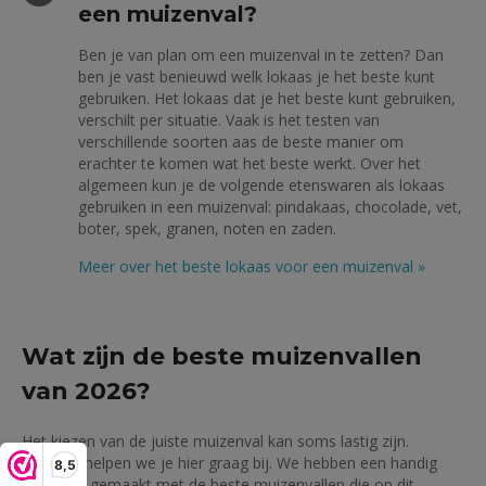
een muizenval?
Ben je van plan om een muizenval in te zetten? Dan
ben je vast benieuwd welk lokaas je het beste kunt
gebruiken. Het lokaas dat je het beste kunt gebruiken,
verschilt per situatie. Vaak is het testen van
verschillende soorten aas de beste manier om
erachter te komen wat het beste werkt. Over het
algemeen kun je de volgende etenswaren als lokaas
gebruiken in een muizenval: pindakaas, chocolade, vet,
boter, spek, granen, noten en zaden.
Meer over het beste lokaas voor een muizenval
»
Wat zijn de beste muizenvallen
van 2026?
Het kiezen van de juiste muizenval kan soms lastig zijn.
Daarom helpen we je hier graag bij. We hebben een handig
8,5
overzicht gemaakt met de beste muizenvallen die op dit