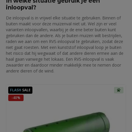
In welke situatie gebruik je een
inloopval?
De inloopval is in vrijwel elke situatie te gebruiken. Binnen of
buiten maakt voor deze muizenval niet uit. Wel zijn er veel
varianten inloopvallen, waarbij je de ene beter buiten kunt
gebruiken dan de andere. Als je buiten muizen wilt bestrijden,
raden we aan om een RVS-inloopval te gebruiken, zodat deze
niet gaat roesten. Met een kunststof inloopval loop je buiten
het risico dat hij wegwaait of dat andere dieren ermee aan de
haal gaan vanwege het lokaas. Een RVS-inloopval is vaak
zwaarder en daardoor minder makkelijk mee te nemen door
andere dieren of de wind.
FLASH
SALE
-40%