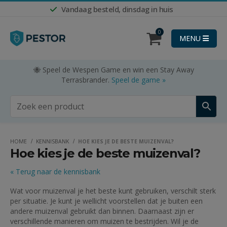
Vandaag besteld, dinsdag in huis
Shop nu
0
MENU
🐝 Speel de Wespen Game en win een Stay Away
Terrasbrander.
Speel de game »
HOME
KENNISBANK
HOE KIES JE DE BESTE MUIZENVAL?
Hoe kies je de beste muizenval?
« Terug naar de kennisbank
Wat voor muizenval je het beste kunt gebruiken, verschilt sterk
per situatie. Je kunt je wellicht voorstellen dat je buiten een
andere muizenval gebruikt dan binnen. Daarnaast zijn er
verschillende manieren om muizen te bestrijden. Wil je de