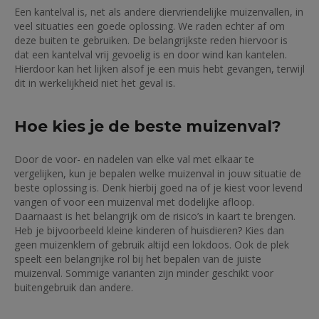
Een kantelval is, net als andere diervriendelijke muizenvallen, in
veel situaties een goede oplossing. We raden echter af om
deze buiten te gebruiken. De belangrijkste reden hiervoor is
dat een kantelval vrij gevoelig is en door wind kan kantelen.
Hierdoor kan het lijken alsof je een muis hebt gevangen, terwijl
dit in werkelijkheid niet het geval is.
Hoe kies je de beste muizenval?
Door de voor- en nadelen van elke val met elkaar te
vergelijken, kun je bepalen welke muizenval in jouw situatie de
beste oplossing is. Denk hierbij goed na of je kiest voor levend
vangen of voor een muizenval met dodelijke afloop.
Daarnaast is het belangrijk om de risico’s in kaart te brengen.
Heb je bijvoorbeeld kleine kinderen of huisdieren? Kies dan
geen muizenklem of gebruik altijd een lokdoos. Ook de plek
speelt een belangrijke rol bij het bepalen van de juiste
muizenval. Sommige varianten zijn minder geschikt voor
buitengebruik dan andere.