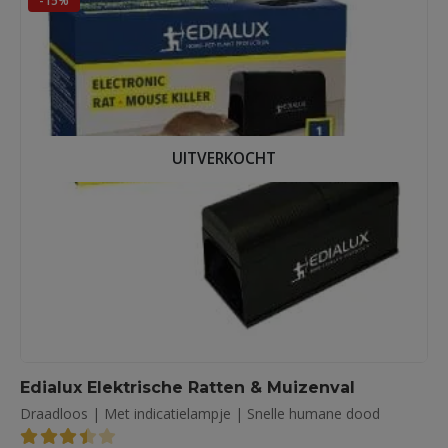
-15%
UITVERKOCHT
Edialux Elektrische Ratten & Muizenval
Draadloos | Met indicatielampje | Snelle humane dood