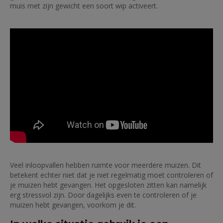
muis met zijn gewicht een soort wip activeert.
Veel inloopvallen hebben ruimte voor meerdere muizen. Dit
betekent echter niet dat je niet regelmatig moet controleren of
je muizen hebt gevangen. Het opgesloten zitten kan namelijk
erg stressvol zijn. Door dagelijks even te controleren of je
muizen hebt gevangen, voorkom je dit.