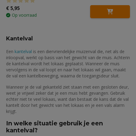
€
5,95
0
out of 5
Op voorraad
Kantelval
Een
kantelval
is een diervriendelijke muizenval die, net als de
inloopval, werkt op basis van het gewicht van de muis. Achterin
de kantelval wordt het lokaas geplaatst. Wanneer de muis
vervolgens in de val loopt en naar het lokaas wil gaan, maakt
de val een kantelbeweging, waarna de toegangsdeur sluit.
Wanneer je de val gekanteld ziet staan met een gesloten deur,
weet je vrijwel zeker dat je een muis hebt gevangen. Gebruik
echter niet te veel lokaas, want dan bestaat de kans dat de val
kantelt door het gewicht van het lokaas en je een vals alarm
krijgt.
In welke situatie gebruik je een
kantelval?