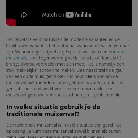
Het grootste verschil tussen de moderne varianten en de
traditionele variant is het materiaal waarvan de vallen gemaakt
zijn. Waar vroeger vrijwel altijd sprake was van een
houten
muizenval
, is dit tegenwoordig veelal kunststof. Kunststof
brengt diverse voordelen met zich mee. Het is namelijk een
stuk makkelijker schoon te maken. Daarnaast trekt de geur
van een dode muis gemakkelijk in hout. Hierdoor kan de
muizenval niet meerdere keren gebruikt worden, omdat de
geur afschrikkend werkt voor andere muizen. Met een
muizenval gemaakt van kunststof heb je dit probleem niet.
In welke situatie gebruik je de
traditionele muizenval?
De traditionele muizenval is in veel situaties een geschikte
oplossing. Je kunt deze muizenval zowel binnen als buiten
gebruiken. Maak echter wel altijd gebruik van een