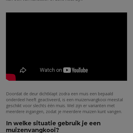
Doordat de deur dichtklapt zodra een muis een bepaald
onderdeel heeft geactiveerd, is een muizenvangkooi meestal
geschikt voor slechts één muis. Wel zijn er varianten met
meerdere ingangen, zodat je meerdere muizen kunt vangen.
In welke situatie gebruik je een
muizenvangkooi?