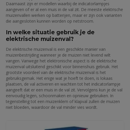
Daarnaast zijn er modellen waarbij de indicatorlampjes
aangeven of er al een muis in de val zit. De meeste elektrische
muizenvallen werken op batterijen, maar er zijn ook varianten
die aangesloten kunnen worden op netstroom.
In welke situatie gebruik je de
elektrische muizenval?
De elektrische muizenval is een geschikte manier van
muizenbestrijding wanneer je de muizen niet levend wilt
vangen. Vanwege het elektronische aspect is de elektrische
muizenval uitsluitend geschikt voor binnenshuis gebruik. Het
grootste voordeel van de elektrische muizenval is het
gebruiksgemak. Het enige wat je hoeft te doen, is lokaas
plaatsen, de val activeren en wachten tot het indicatorlampje
aangeeft dat er een muis in de val zit. Vervolgens kun je de val
eenvoudig legen, schoonmaken en opnieuw gebruiken. In
tegenstelling tot een muizenklem of klapval zullen de muizen
niet bloeden, waardoor de val minder vies wordt.