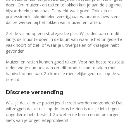
doen. Om muizen- en ratten te lokken kun je aan de slag met
bijvoorbeeld pindakaas. Dit werkt vaak goed. Ook zijn er
professionele lokmiddelen verkrijgbaar waarvan is bewezen
dat ze werken bij het lokken van muizen en ratten.
Zet de val nu op een strategische plek. Wij raden aan om dit
langs de muur te doen in de buurt van waar je het ongedierte
vaak hoort of ziet, of waar je uitwerpselen of knaagsel hebt
gevonden.
Muizen en ratten kunnen goed ruiken. Voor het beste resultaat
raden we je dan ook aan om dit product aan te raken met
handschoenen aan. Zo komt je menselijke geur niet op de val
terecht.
Discrete verzending
Wist je dat al onze pakketjes discreet worden verzonden? Dat
wil zeggen dat er niet op de doos te zien is dat je iets tegen
ongedierte hebt besteld. Zo weten de buren en de bezorger
niets van je ongedierteprobleem!