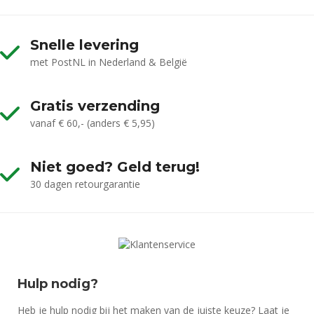
Snelle levering
met PostNL in Nederland & België
Gratis verzending
vanaf € 60,- (anders € 5,95)
Niet goed? Geld terug!
30 dagen retourgarantie
Hulp nodig?
Heb je hulp nodig bij het maken van de juiste keuze? Laat je