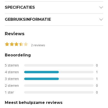
SPECIFICATIES
GEBRUIKSINFORMATIE
Reviews
2
reviews
3.50
out of 5
Beoordeling
5 sterren
0
4 sterren
1
3 sterren
1
2 sterren
0
1 ster
0
Meest behulpzame reviews