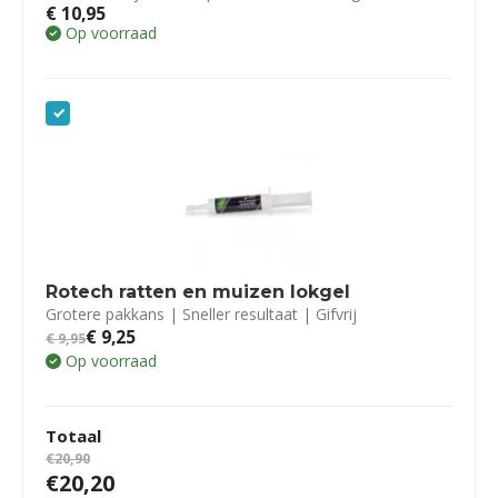
€
10,95
Op voorraad
Rotech ratten en muizen lokgel
Grotere pakkans | Sneller resultaat | Gifvrij
€
9,25
€
9,95
Op voorraad
Totaal
€20,90
€20,20