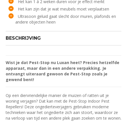
Het kan 1 á 2 weken duren voor je effect merkt
Het kan zijn dat je wat meubels moet verplaatsen
Ultrasoon geluid gaat slecht door muren, plafonds en
andere objecten heen
BESCHRIJVING
Wist je dat Pest-Stop nu Luxan heet? Precies hetzelfde
apparaat, maar dan in een andere verpakking. Je
ontvangt uiteraard gewoon de Pest-Stop zoals je
gewend bent!
Op een diervriendelijke manier de muizen of ratten uit je
woning verjagen? Dat kan met de Pest-Stop Indoor Pest
Repellers! Deze ongedierteverjagers gebruiken moderne
technieken waar het ongedierte zich aan stoort, waardoor ze
na verloop van tijd een andere plek gaan zoeken om te wonen.