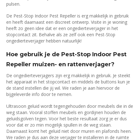
pulsen.
De Pest-Stop Indoor Pest Repeller is erg makkelijk in gebruik
en heeft daarnaast een discreet ontwerp. Visite in je woning
heeft zo geen idee dat er een ongedierteverjager in het
stopcontact zit. Behalve als ze zelf ook een Pest-Stop
ongedierteverjager hebben natuurlijk!
Hoe gebruik je de Pest-Stop Indoor Pest
Repeller muizen- en rattenverjager?
De ongedierteverjagers zijn erg makkelijk in gebruik. Je steekt
het apparaat in het stopcontact en middels de buttons kun je
de stand instellen die jij wil. We raden je aan hiervoor de
bijgeleverde info door te nemen.
Ultrasoon geluid wordt tegengehouden door meubels die in de
weg staan. Vooral stoffen meubels en gordijnen houden de
geluidsgolven tegen. Voor het beste resultaat zorg je er dus
voor dat er zo min mogelijk spullen in de weg staan.
Daarnaast komt het geluid niet door muren en plafonds heen.
We raden je dus aan deze verjager te installeren in de ruimte