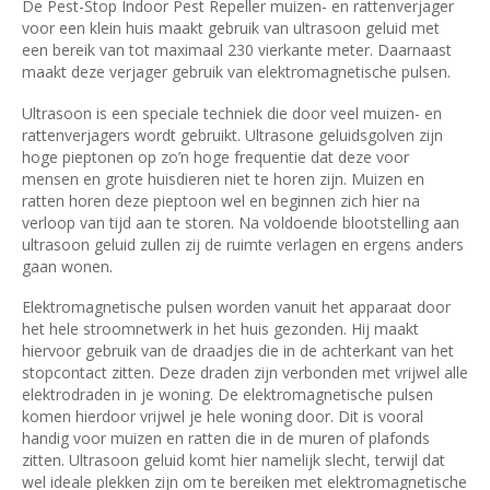
De Pest-Stop Indoor Pest Repeller muizen- en rattenverjager
voor een klein huis maakt gebruik van ultrasoon geluid met
een bereik van tot maximaal 230 vierkante meter. Daarnaast
maakt deze verjager gebruik van elektromagnetische pulsen.
Ultrasoon is een speciale techniek die door veel muizen- en
rattenverjagers wordt gebruikt. Ultrasone geluidsgolven zijn
hoge pieptonen op zo’n hoge frequentie dat deze voor
mensen en grote huisdieren niet te horen zijn. Muizen en
ratten horen deze pieptoon wel en beginnen zich hier na
verloop van tijd aan te storen. Na voldoende blootstelling aan
ultrasoon geluid zullen zij de ruimte verlagen en ergens anders
gaan wonen.
Elektromagnetische pulsen worden vanuit het apparaat door
het hele stroomnetwerk in het huis gezonden. Hij maakt
hiervoor gebruik van de draadjes die in de achterkant van het
stopcontact zitten. Deze draden zijn verbonden met vrijwel alle
elektrodraden in je woning. De elektromagnetische pulsen
komen hierdoor vrijwel je hele woning door. Dit is vooral
handig voor muizen en ratten die in de muren of plafonds
zitten. Ultrasoon geluid komt hier namelijk slecht, terwijl dat
wel ideale plekken zijn om te bereiken met elektromagnetische