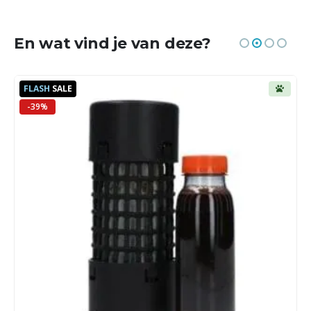
En wat vind je van deze?
FLASH
SALE
-39%