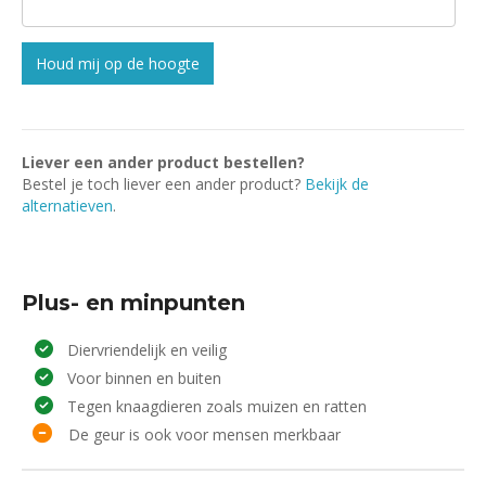
Houd mij op de hoogte
Liever een ander product bestellen?
Bestel je toch liever een ander product?
Bekijk de
alternatieven
.
Plus- en minpunten
Diervriendelijk en veilig
Voor binnen en buiten
Tegen knaagdieren zoals muizen en ratten
De geur is ook voor mensen merkbaar