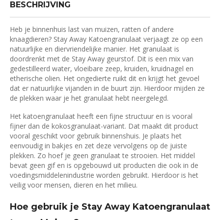
BESCHRIJVING
Heb je binnenhuis last van muizen, ratten of andere
knaagdieren? Stay Away Katoengranulaat verjaagt ze op een
natuurlijke en diervriendelijke manier. Het granulaat is
doordrenkt met de Stay Away geurstof. Dit is een mix van
gedestilleerd water, vloeibare zeep, kruiden, kruidnagel en
etherische olien. Het ongedierte ruikt dit en krijgt het gevoel
dat er natuurlijke vijanden in de buurt zijn. Hierdoor mijden ze
de plekken waar je het granulaat hebt neergelegd.
Het katoengranulaat heeft een fijne structuur en is vooral
fijner dan de kokosgranulaat-variant. Dat maakt dit product
vooral geschikt voor gebruik binnenshuis. Je plaats het
eenvoudig in bakjes en zet deze vervolgens op de juiste
plekken. Zo hoef je geen granulaat te strooien. Het middel
bevat geen gif en is opgebouwd uit producten die ook in de
voedingsmiddelenindustrie worden gebruikt. Hierdoor is het
veilig voor mensen, dieren en het milieu.
Hoe gebruik je Stay Away Katoengranulaat