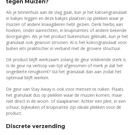
tegen Muizen?
Als je binnenhuis aan de slag gaat, kun je het katoengranulaat
in bakjes leggen en deze bakjes plaatsen op plekken waar je
muizen of andere knaagdieren hebt gezien. Denk hierbij aan
hoeken, onder aanrechten, in kruipruimtes of andere bekende
doorgangen. Als je het product buitenshuis gebruikt, kun je het
granulaat ook gewoon strooien. Al is het kokosgranulaat voor
buiten iets praktischer in verband met de grovere structuur.
Dit product blijft werkzaam zolang de geur voldoende sterk is.
Is de geur na verloop van tijd afgenomen of merk je dat het
ongedierte terugkomt? Vul het granulaat dan aan zodat het
optimaal blijft werken.
De geur van Stay Away is ook voor mensen te ruiken. Plaats
het granulaat dus op plekken waar de muizen komen, maar
niet direct in de woon- of slaapkamer. Achter een plint, in een
schuur, bijkeuken of kruipruimte zijn ideale plekken voor dit
product.
Discrete verzending